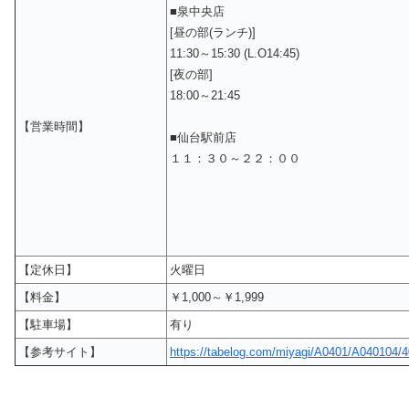
■泉中央店
[昼の部(ランチ)]
11:30～15:30 (L.O14:45)
[夜の部]
18:00～21:45
【営業時間】
■仙台駅前店
１１：３０～２２：００
【定休日】
火曜日
【料金】
￥1,000～￥1,999
【駐車場】
有り
【参考サイト】
https://tabelog.com/miyagi/A0401/A040104/