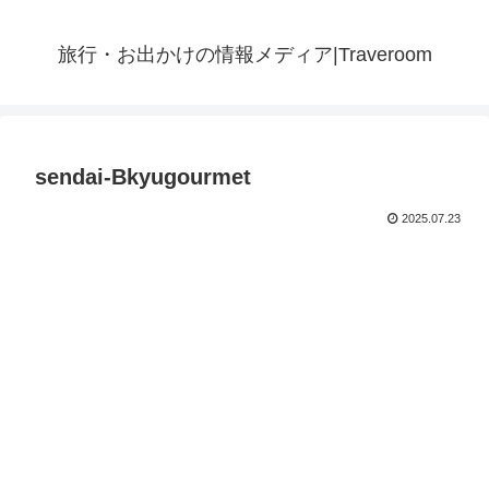
旅行・お出かけの情報メディア|Traveroom
sendai-Bkyugourmet
2025.07.23