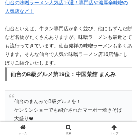
仙台の味噌ラーメン人気店16選！専門店や濃厚辛味噌の
人気店など！
仙台といえば、牛タン専門店が多く並び、他にもずんだ餅
など名物がたくさんありますが、味噌ラーメンも最近とて
も流行ってきています。仙台発祥の味噌ラーメンも多くあ
ります。そんな仙台で人気の味噌ラーメン店16店舗にし
ぼりご紹介いたします。
仙台のB級グルメ第19位：中国菜館 まんみ
仙台のまんみでB級グルメを！
ケンミンショーでも紹介されたマーボー焼きそば
大盛り❤️
ホーム
検索
トップ
＋ホルモンラーメン大盛り、餃子、ライス大盛り