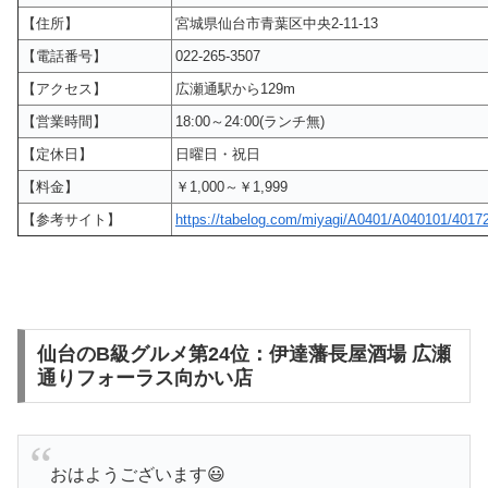
【住所】
宮城県仙台市青葉区中央2-11-13
【電話番号】
022-265-3507
【アクセス】
広瀬通駅から129m
【営業時間】
18:00～24:00(ランチ無)
【定休日】
日曜日・祝日
【料金】
￥1,000～￥1,999
【参考サイト】
https://tabelog.com/miyagi/A0401/A040101/4017
仙台のB級グルメ第24位：伊達藩長屋酒場 広瀬
通りフォーラス向かい店
おはようございます😃