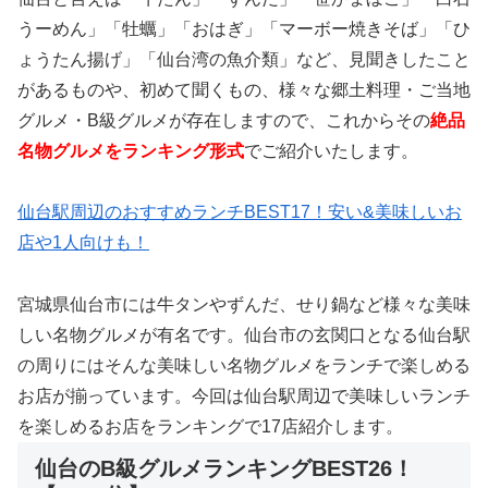
うーめん」「牡蠣」「おはぎ」「マーボー焼きそば」「ひ
ょうたん揚げ」「仙台湾の魚介類」など、見聞きしたこと
があるものや、初めて聞くもの、様々な郷土料理・ご当地
グルメ・B級グルメが存在しますので、これからその
絶品
名物グルメをランキング形式
でご紹介いたします。
仙台駅周辺のおすすめランチBEST17！安い&美味しいお
店や1人向けも！
宮城県仙台市には牛タンやずんだ、せり鍋など様々な美味
しい名物グルメが有名です。仙台市の玄関口となる仙台駅
の周りにはそんな美味しい名物グルメをランチで楽しめる
お店が揃っています。今回は仙台駅周辺で美味しいランチ
を楽しめるお店をランキングで17店紹介します。
仙台のB級グルメランキングBEST26！