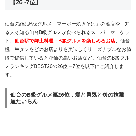
【26~7位】
仙台の絶品B級グルメ「マーボー焼きそば」の名店や、知
る人ぞ知る仙台B級グルメが食べられるスーパーマーケッ
ト、
仙台駅で郷土料理・B級グルメを楽しめるお店
、仙台
極上牛タンをどのお店よりも美味しくリーズナブルなお値
段で提供していると評価の高いお店など、仙台のB級グル
メランキングBEST26の26位～7位を以下にご紹介しま
す。
仙台のB級グルメ第26位：愛と勇気と炎の拉麺
屋たいらん