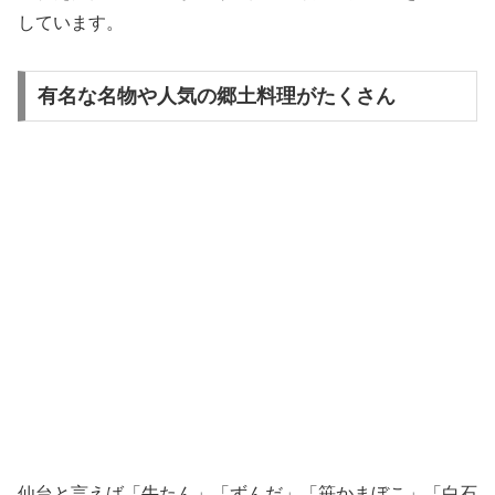
しています。
有名な名物や人気の郷土料理がたくさん
仙台と言えば「牛たん」「ずんだ」「笹かまぼこ」「白石