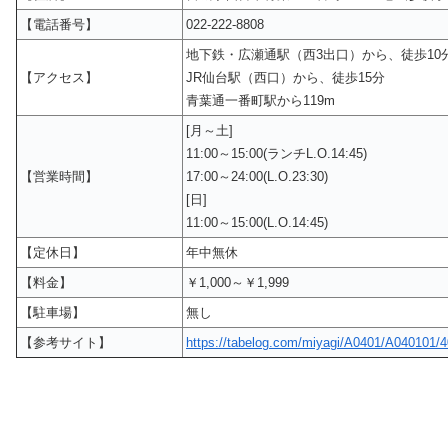
【電話番号】
022-222-8808
地下鉄・広瀬通駅（西3出口）から、徒歩10
【アクセス】
JR仙台駅（西口）から、徒歩15分
青葉通一番町駅から119m
[月～土]
11:00～15:00(ランチL.O.14:45)
【営業時間】
17:00～24:00(L.O.23:30)
[日]
11:00～15:00(L.O.14:45)
【定休日】
年中無休
【料金】
￥1,000～￥1,999
【駐車場】
無し
【参考サイト】
https://tabelog.com/miyagi/A0401/A040101/