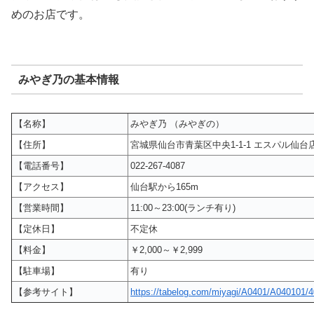
めのお店です。
みやぎ乃の基本情報
【名称】
みやぎ乃 （みやぎの）
【住所】
宮城県仙台市青葉区中央1-1-1 エスパル仙台店
【電話番号】
022-267-4087
【アクセス】
仙台駅から165m
【営業時間】
11:00～23:00(ランチ有り)
【定休日】
不定休
【料金】
￥2,000～￥2,999
【駐車場】
有り
【参考サイト】
https://tabelog.com/miyagi/A0401/A040101/