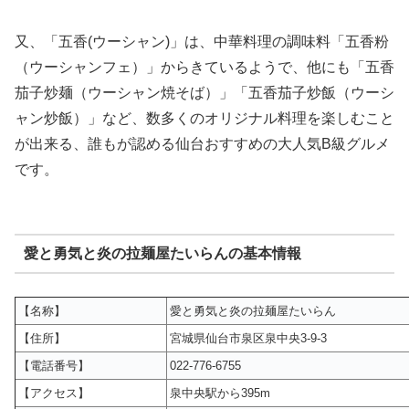
又、「五香(ウーシャン)」は、中華料理の調味料「五香粉
（ウーシャンフェ）」からきているようで、他にも「五香
茄子炒麺（ウーシャン焼そば）」「五香茄子炒飯（ウーシ
ャン炒飯）」など、数多くのオリジナル料理を楽しむこと
が出来る、誰もが認める仙台おすすめの大人気B級グルメ
です。
愛と勇気と炎の拉麺屋たいらんの基本情報
【名称】
愛と勇気と炎の拉麺屋たいらん
【住所】
宮城県仙台市泉区泉中央3-9-3
【電話番号】
022-776-6755
【アクセス】
泉中央駅から395m