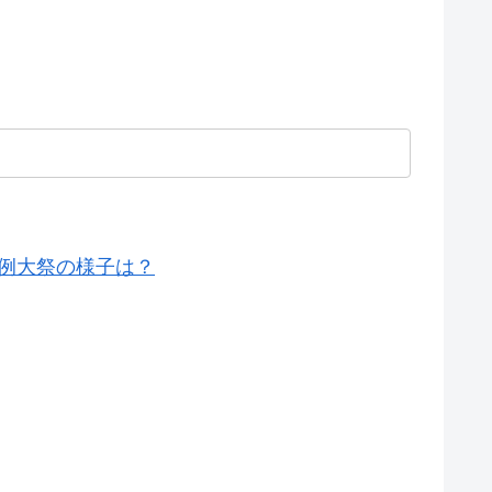
例大祭の様子は？