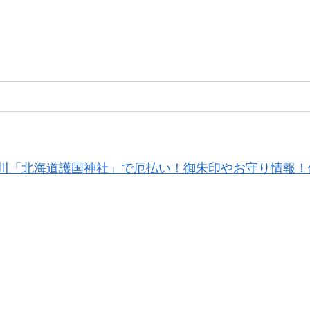
川「北海道護国神社」で厄払い！御朱印やお守り情報！