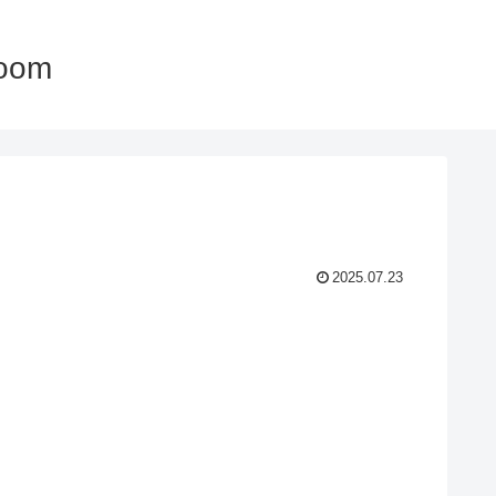
oom
2025.07.23