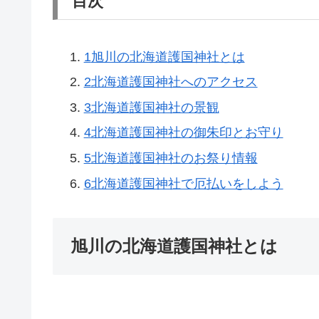
目次
1
旭川の北海道護国神社とは
2
北海道護国神社へのアクセス
3
北海道護国神社の景観
4
北海道護国神社の御朱印とお守り
5
北海道護国神社のお祭り情報
6
北海道護国神社で厄払いをしよう
旭川の北海道護国神社とは