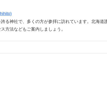
hihito)
を誇る神社で、多くの方が参拝に訪れています。北海道
セス方法などもご案内しましょう。