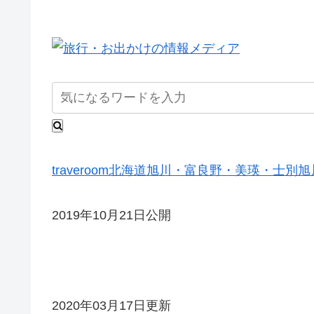
traveroom
北海道
旭川・富良野・美瑛・士別
旭
2019年10月21日公開
2020年03月17日更新