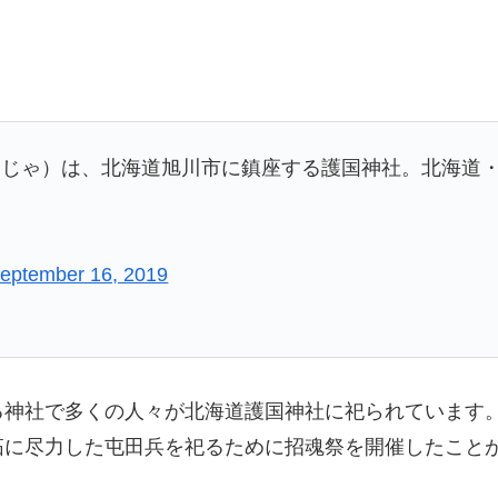
んじゃ）は、北海道旭川市に鎮座する護国神社。北海道
eptember 16, 2019
神社で多くの人々が北海道護国神社に祀られています。
拓に尽力した屯田兵を祀るために招魂祭を開催したこと