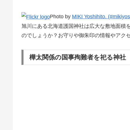
Photo by
MIKI Yoshihito. (#mikiyos
旭川にある北海道護国神社は広大な敷地面積
のでしょうか？お守りや御朱印の情報やアク
樺太関係の国事殉難者を祀る神社