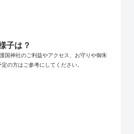
様子は？
道護国神社のご利益やアクセス、お守りや御朱
予定の方はご参考にしてください。