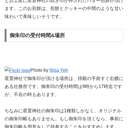
とお土産に星置神社の焼き印が押されたバター煎餅が頂け
ます。このお煎餅は、煎餅とクッキーの中間のような甘い
味わいで美味しいそうです。
御朱印の受付時間&場所
Photo by
Nisa Yeh
星置神社で御朱印が頂ける場所は、拝殿の手前すぐ右横に
ある社務所です。御朱印の受付時間は9時から17時迄です
が、不在の時もあります。
ちなみに星置神社の御朱印は1種類しかなく、オリジナル
の御朱印帳もありません。もし御朱印を頂くなら、事前に
御朱印帳を用意をして持参することをおすすめします。