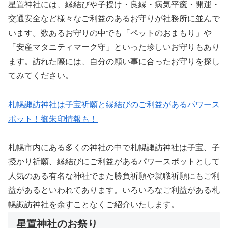
星置神社には、縁結びや子授け・良縁・病気平癒・開運・
交通安全など様々なご利益のあるお守りが社務所に並んで
います。数あるお守りの中でも「ペットのおまもり」や
「安産マタニティマーク守」といった珍しいお守りもあり
ます。訪れた際には、自分の願い事に合ったお守りを探し
てみてください。
札幌諏訪神社は子宝祈願と縁結びのご利益があるパワース
ポット！御朱印情報も！
札幌市内にある多くの神社の中で札幌諏訪神社は子宝、子
授かり祈願、縁結びにご利益があるパワースポットとして
人気のある有名な神社でまた勝負祈願や就職祈願にもご利
益があるといわれてあります。いろいろなご利益がある札
幌諏訪神社を余すことなくご紹介いたします。
星置神社のお祭り