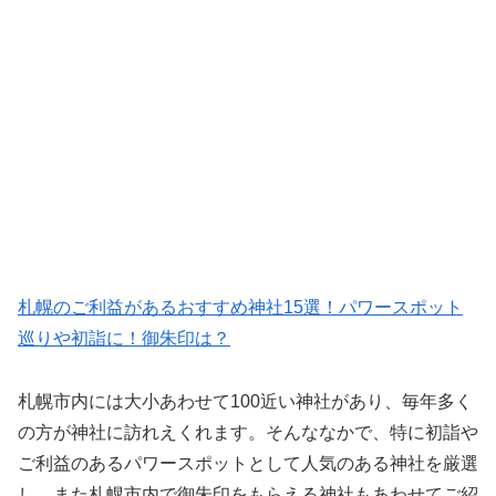
札幌のご利益があるおすすめ神社15選！パワースポット
巡りや初詣に！御朱印は？
札幌市内には大小あわせて100近い神社があり、毎年多く
の方が神社に訪れえくれます。そんななかで、特に初詣や
ご利益のあるパワースポットとして人気のある神社を厳選
し、また札幌市内で御朱印をもらえる神社もあわせてご紹