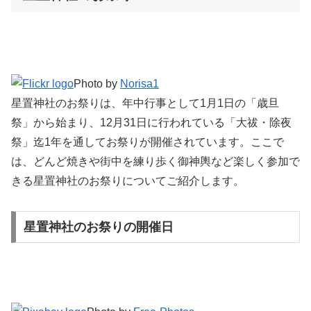
Photo by
Norisa1
星置神社のお祭りは、年中行事として1月1日の「歳旦
祭」から始まり、12月31日に行われている「大祓・除夜
祭」迄1年を通してお祭りが開催されています。ここで
は、どんど焼きや街中を練り歩く御神輿など楽しく参加で
きる星置神社のお祭りについてご紹介します。
星置神社のお祭りの開催日