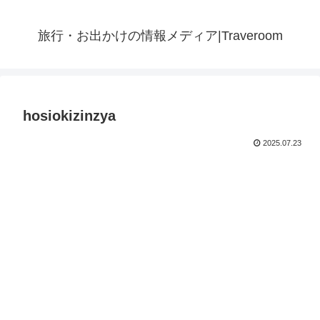
旅行・お出かけの情報メディア|Traveroom
hosiokizinzya
2025.07.23