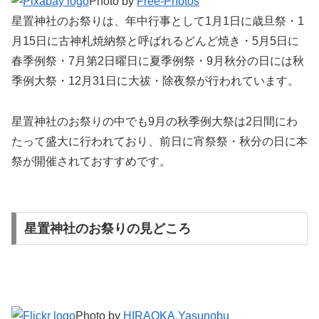
Photo by
Free-Photos
星置神社のお祭りは、年中行事として1月1日に歳旦祭・1
月15日に古神札焼納祭と呼ばれるどんど焼き・5月5日に
春季例祭・7月第2日曜日に夏季例祭・9月秋分の日には秋
季例大祭・12月31日に大祓・除夜祭が行われています。
星置神社のお祭りの中でも9月の秋季例大祭は2日間にわ
たって盛大に行われており、前日に宵祭祭・秋分の日に本
祭が開催されておすすめです。
星置神社のお祭りの見どころ
Photo by
HIRAOKA,Yasunobu