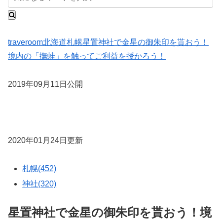
traveroom
北海道
札幌
星置神社で金星の御朱印を貰おう！
境内の「撫蛙」を触ってご利益を授かろう！
2019年09月11日公開
2020年01月24日更新
札幌(452)
神社(320)
星置神社で金星の御朱印を貰おう！境