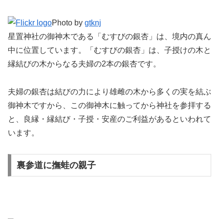
Photo by
gtknj
星置神社の御神木である「むすびの銀杏」は、境内の真ん
中に位置しています。「むすびの銀杏」は、子授けの木と
縁結びの木からなる夫婦の2本の銀杏です。
夫婦の銀杏は結びの力により雄雌の木から多くの実を結ぶ
御神木ですから、この御神木に触ってから神社を参拝する
と、良縁・縁結び・子授・安産のご利益があるといわれて
います。
裏参道に撫蛙の親子