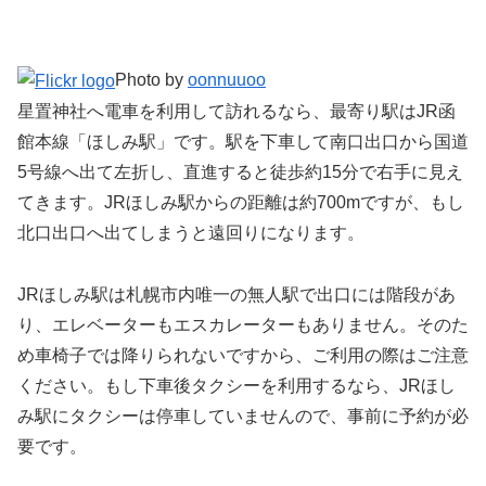
Photo by
oonnuuoo
星置神社へ電車を利用して訪れるなら、最寄り駅はJR函
館本線「ほしみ駅」です。駅を下車して南口出口から国道
5号線へ出て左折し、直進すると徒歩約15分で右手に見え
てきます。JRほしみ駅からの距離は約700mですが、もし
北口出口へ出てしまうと遠回りになります。
JRほしみ駅は札幌市内唯一の無人駅で出口には階段があ
り、エレベーターもエスカレーターもありません。そのた
め車椅子では降りられないですから、ご利用の際はご注意
ください。もし下車後タクシーを利用するなら、JRほし
み駅にタクシーは停車していませんので、事前に予約が必
要です。