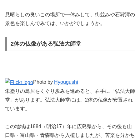
見晴らしの良いこの場所で一休みして、街並みや石狩湾の
景色を楽しんでみては、いかがでしょうか。
2体の仏像がある弘法大師堂
Photo by
Hyougushi
朱塗りの鳥居をくぐり歩みを進めると、右手に「弘法大師
堂」があります。弘法大師堂には、2体の仏像が安置され
ています。
この地域は1884（明治17）年に広島県から、その後も山
口県・富山県・青森県から入植しましたが、苦楽を分かち