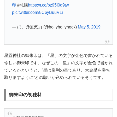
印
#札幌
https://t.co/bz95I0q9tw
pic.twitter.com/8C6yBuuV1i
— ほ。@無気力 (@hollyhollyhock)
May 5, 2019
星置神社の御朱印は、「星」の文字が金色で書かれている
珍しい御朱印です。なぜこの「星」の文字が金色で書かれ
ているかというと、”星は勝利の星であり、大金星を勝ち
取りますように”との願いが込められているそうです。
御朱印の初穂料