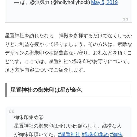
— ほ。@無気力 (@hollyhollyhock)
May 5, 2019
星置神社を訪れたなら、拝殿を参拝するだけでなくしっか
りとご利益を授かって帰りましょう。その方法は、素敵な
デザインの御朱印や種類豊富なお守り、お札などを頂くこ
とです。ここでは、星置神社の御朱印やお守りについて、
頂き方や内容についてご紹介します。
星置神社の御朱印は星が金色
御朱印集め②
星置神社の御朱印は珍しい部類らしく、結構な人
が御朱印頂いてた。
#星置神社
#御朱印集め
#御朱