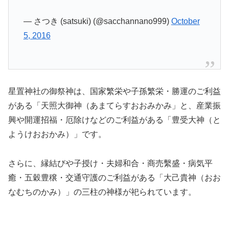
— さつき (satsuki) (@sacchannano999)
October
5, 2016
星置神社の御祭神は、国家繁栄や子孫繁栄・勝運のご利益
がある「天照大御神（あまてらすおおみかみ」と、産業振
興や開運招福・厄除けなどのご利益がある「豊受大神（と
ようけおおかみ）」です。
さらに、縁結びや子授け・夫婦和合・商売繫盛・病気平
癒・五穀豊穣・交通守護のご利益がある「大己貴神（おお
なむちのかみ）」の三柱の神様が祀られています。