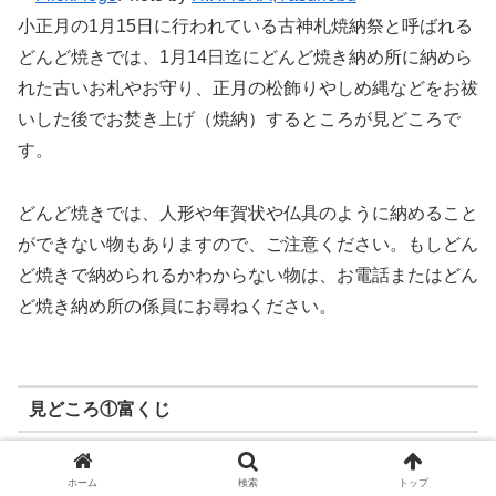
小正月の1月15日に行われている古神札焼納祭と呼ばれる
どんど焼きでは、1月14日迄にどんど焼き納め所に納めら
れた古いお札やお守り、正月の松飾りやしめ縄などをお祓
いした後でお焚き上げ（焼納）するところが見どころで
す。
どんど焼きでは、人形や年賀状や仏具のように納めること
ができない物もありますので、ご注意ください。もしどん
ど焼きで納められるかわからない物は、お電話またはどん
ど焼き納め所の係員にお尋ねください。
見どころ①富くじ
ホーム
検索
トップ