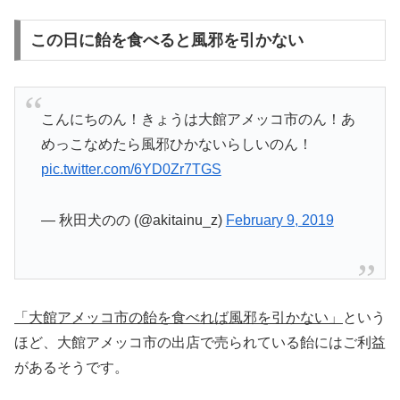
この日に飴を食べると風邪を引かない
こんにちのん！きょうは大館アメッコ市のん！あ
めっこなめたら風邪ひかないらしいのん！
pic.twitter.com/6YD0Zr7TGS
— 秋田犬のの (@akitainu_z)
February 9, 2019
「大館アメッコ市の飴を食べれば風邪を引かない」
という
ほど、大館アメッコ市の出店で売られている飴にはご利益
があるそうです。