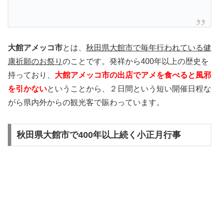
大館アメッコ市
とは、
秋田県大館市で毎年行われている健
康祈願のお祭り
のことです。発祥から400年以上の歴史を
持っており、
大館アメッコ市の出店でアメを食べると風邪
を引かない
ということから、２日間という短い開催日程な
がら県内外からの観光客で賑わっています。
秋田県大館市で400年以上続く小正月行事