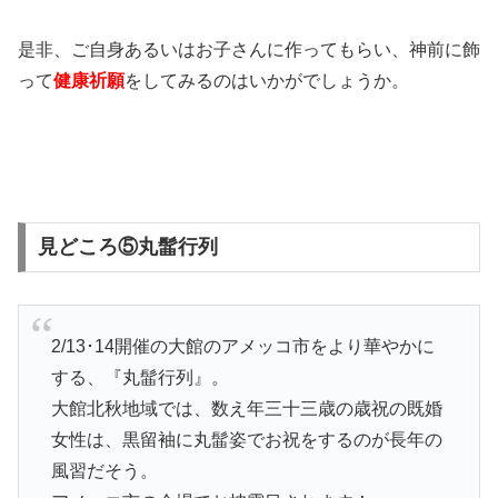
是非、ご自身あるいはお子さんに作ってもらい、神前に飾
って
健康祈願
をしてみるのはいかがでしょうか。
見どころ⑤丸髷行列
2/13･14開催の大館のアメッコ市をより華やかに
する、『丸髷行列』。
大館北秋地域では、数え年三十三歳の歳祝の既婚
女性は、黒留袖に丸髷姿でお祝をするのが長年の
風習だそう。