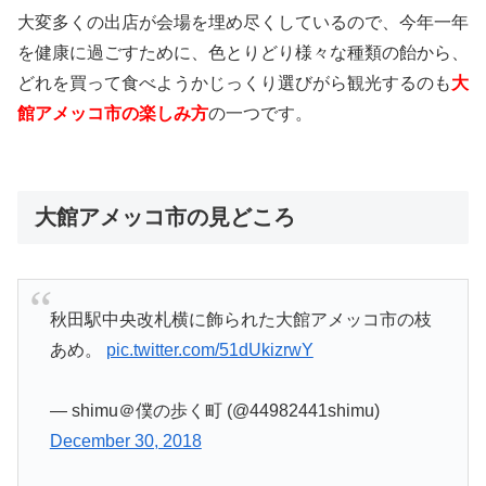
大変多くの出店が会場を埋め尽くしているので、今年一年
を健康に過ごすために、色とりどり様々な種類の飴から、
どれを買って食べようかじっくり選びがら観光するのも
大
館アメッコ市の楽しみ方
の一つです。
大館アメッコ市の見どころ
秋田駅中央改札横に飾られた大館アメッコ市の枝
あめ。
pic.twitter.com/51dUkizrwY
— shimu＠僕の歩く町 (@44982441shimu)
December 30, 2018