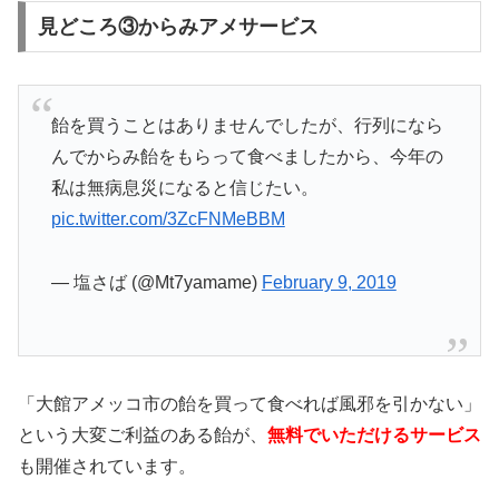
見どころ③からみアメサービス
飴を買うことはありませんでしたが、行列になら
んでからみ飴をもらって食べましたから、今年の
私は無病息災になると信じたい。
pic.twitter.com/3ZcFNMeBBM
— 塩さば (@Mt7yamame)
February 9, 2019
「大館アメッコ市の飴を買って食べれば風邪を引かない」
という大変ご利益のある飴が、
無料でいただけるサービス
も開催されています。