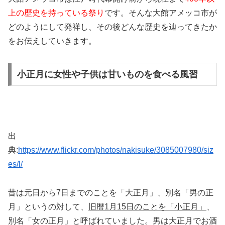
上の歴史を持っている祭り
です。そんな大館アメッコ市が
どのようにして発祥し、その後どんな歴史を辿ってきたか
をお伝えしていきます。
小正月に女性や子供は甘いものを食べる風習
出
典:
https://www.flickr.com/photos/nakisuke/3085007980/siz
es/l/
昔は元日から7日までのことを「大正月」、別名「男の正
月」というの対して、
旧暦1月15日のことを「小正月」
、
別名「女の正月」と呼ばれていました。男は大正月でお酒