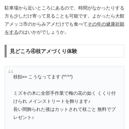
駐車場から近いところにあるので、時間がなかったりする
方も少しだけ寄って見ることも可能です。よかったら大館
アメッコ市のからみアメだけでも食べて
その年の健康祈願
をする
のはいかがでしょうか。
見どころ④枝アメづくり体験
枝飴🍬 こうなってます (*^^*)
ミズキの木に全部手作業で梅の花の如く くくり付
けられ メインストリートを飾ります♪
長い間飾られた後はカットされて枝ごと 無料でプ
レゼント♪