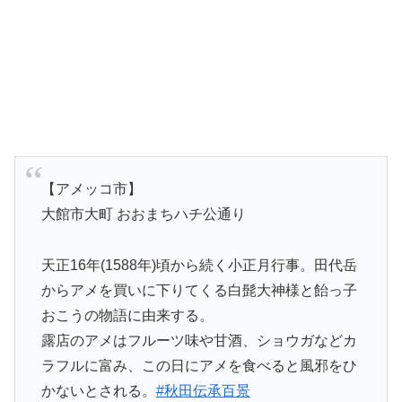
【アメッコ市】
大館市大町 おおまちハチ公通り
天正16年(1588年)頃から続く小正月行事。田代岳
からアメを買いに下りてくる白髭大神様と飴っ子
おこうの物語に由来する。
露店のアメはフルーツ味や甘酒、ショウガなどカ
ラフルに富み、この日にアメを食べると風邪をひ
かないとされる。
#秋田伝承百景