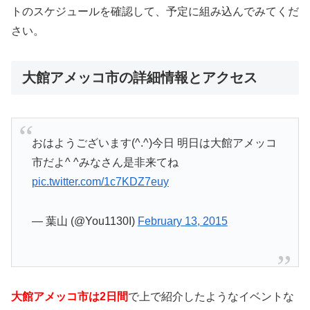
トのスケジュールを確認して、予定に組み込んでみてくだ
さい。
大館アメッコ市の詳細情報とアクセス
おはようございます(^.^)今日 明日は大館アメッコ
市だよ^ ^みなさん是非来てね
pic.twitter.com/1c7KDZ7euy
— 葉山 (@You1130I)
February 13, 2015
大館アメッコ市は2日間
で上で紹介したようなイベントな