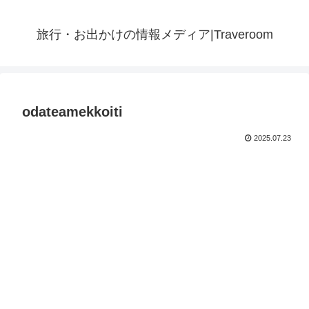
旅行・お出かけの情報メディア|Traveroom
odateamekkoiti
2025.07.23