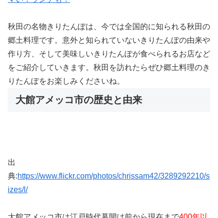
秋田の名物きりたんぽは、今では全国的に知られる秋田の
郷土料理です。意外と知られていないきりたんぽの由来や
作り方、そして美味しいきりたんぽが食べられるお店など
をご紹介していきます。秋田を訪れたらぜひ郷土料理のき
りたんぽをお楽しみくださいね。
大館アメッコ市の歴史と由来
出
典:
https://www.flickr.com/photos/chrissam42/3289292210/s
izes/l/
大館アメッコ市は江戸時代幕開け前から現在まで
400年以