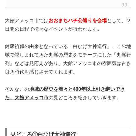
大館アメッコ市では
おおまちハチ公通りを会場
として、２
日間の日程で様々なイベントが行われます。
健康祈願の由来となっている「白ひげ大神巡行」、この地
域で親しまれてきた丸髷の歴史をモチーフにした「丸髷行
列」などは見応えがあり、大館アメッコ市の雰囲気は古き
良き時代を感じさせてくれます。
そんなこの
地域の歴史を着々と400年以上引き継いでき
た、大館アメッコ市
の見どころを紹介していきます。
見どころ①白ひげ大神巡行