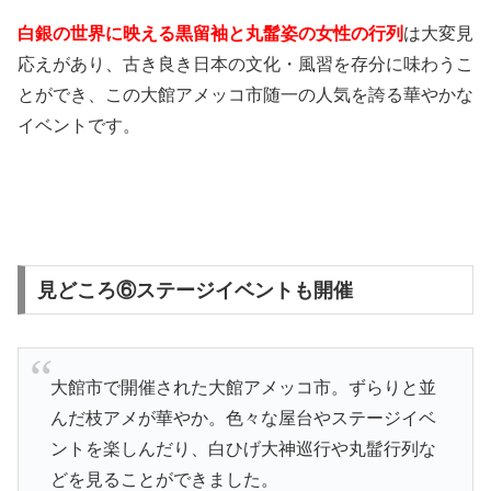
白銀の世界に映える黒留袖と丸髷姿の女性の行列
は大変見
応えがあり、古き良き日本の文化・風習を存分に味わうこ
とができ、この大館アメッコ市随一の人気を誇る華やかな
イベントです。
見どころ⑥ステージイベントも開催
大館市で開催された大館アメッコ市。ずらりと並
んだ枝アメが華やか。色々な屋台やステージイベ
ントを楽しんだり、白ひげ大神巡行や丸髷行列な
どを見ることができました。