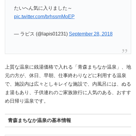
たいへん気に入りました～
pic.twitter.com/brhssmMoEP
— ラピス (@lapis01231)
September 28, 2018
上質な温泉に銭湯価格で入れる「青森まちなか温泉」、地
元の方が、休日、早朝、仕事終わりなどに利用する温泉
で、施設内は広々としキレイな施設で、内風呂には、ぬる
ま湯もあり、子供連れのご家族旅行に人気のある、おすす
め日帰り温泉です。
青森まちなか温泉の基本情報