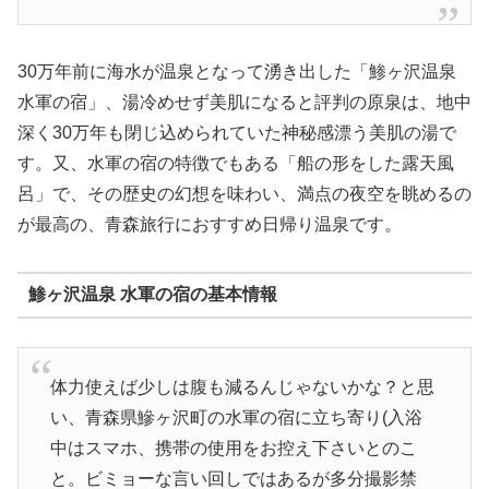
30万年前に海水が温泉となって湧き出した「鯵ヶ沢温泉
水軍の宿」、湯冷めせず美肌になると評判の原泉は、地中
深く30万年も閉じ込められていた神秘感漂う美肌の湯で
す。又、水軍の宿の特徴でもある「船の形をした露天風
呂」で、その歴史の幻想を味わい、満点の夜空を眺めるの
が最高の、青森旅行におすすめ日帰り温泉です。
鯵ヶ沢温泉 水軍の宿の基本情報
体力使えば少しは腹も減るんじゃないかな？と思
い、青森県鰺ヶ沢町の水軍の宿に立ち寄り(入浴
中はスマホ、携帯の使用をお控え下さいとのこ
と。ビミョーな言い回しではあるが多分撮影禁