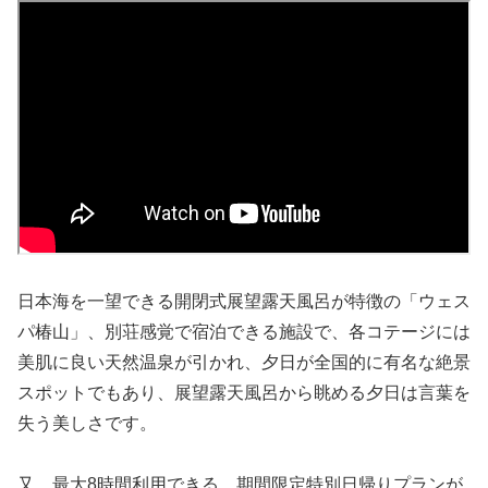
日本海を一望できる開閉式展望露天風呂が特徴の「ウェス
パ椿山」、別荘感覚で宿泊できる施設で、各コテージには
美肌に良い天然温泉が引かれ、夕日が全国的に有名な絶景
スポットでもあり、展望露天風呂から眺める夕日は言葉を
失う美しさです。
又、最大8時間利用できる、期間限定特別日帰りプランが