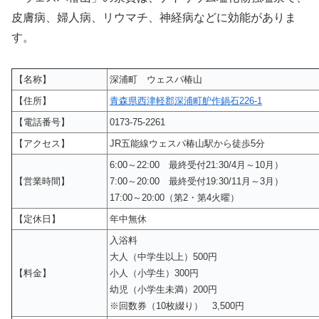
皮膚病、婦人病、リウマチ、神経病などに効能がありま
す。
【名称】
深浦町 ウェスパ椿山
【住所】
青森県西津軽郡深浦町舮作鍋石226-1
【電話番号】
0173-75-2261
【アクセス】
JR五能線ウェスパ椿山駅から徒歩5分
6:00～22:00 最終受付21:30/4月～10月）
【営業時間】
7:00～20:00 最終受付19:30/11月～3月）
17:00～20:00（第2・第4火曜）
【定休日】
年中無休
入浴料
大人（中学生以上）500円
【料金】
小人（小学生）300円
幼児（小学生未満）200円
※回数券（10枚綴り） 3,500円