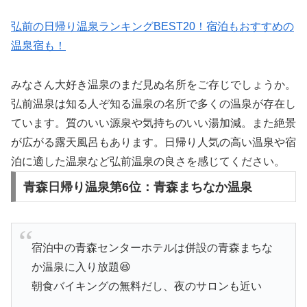
弘前の日帰り温泉ランキングBEST20！宿泊もおすすめの
温泉宿も！
みなさん大好き温泉のまだ見ぬ名所をご存じでしょうか。
弘前温泉は知る人ぞ知る温泉の名所で多くの温泉が存在し
ています。質のいい源泉や気持ちのいい湯加減。また絶景
が広がる露天風呂もあります。日帰り人気の高い温泉や宿
泊に適した温泉など弘前温泉の良さを感じてください。
青森日帰り温泉第6位：青森まちなか温泉
宿泊中の青森センターホテルは併設の青森まちな
か温泉に入り放題😆
朝食バイキングの無料だし、夜のサロンも近い