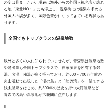
の姿は見ましたが、現在は海外からの外国人観光客が訪れ
る地「東北NO１」にも浮上し、温泉街には秘湯を求める
外国人の姿が多く、国際色豊かになってきている現状もあ
ります。
全国でもトップクラスの温泉地数
以外と多くの人に知られていませんが、青森県は温泉地数
や湧出量も全国トップクラスで、自家源泉を所有する銭
湯、名湯、秘湯が多く揃っており、約600～700万年前の
火山活動で出現した「湯の島」と「陸奥湾」を一望できる
浅虫温泉をはじめ、約800年の歴史を持つ大鰐温泉など、
青森で名高い温泉地が広範囲に点在します。