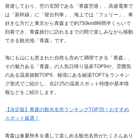
発達しており、空の玄関である「青森空港」、高速電車で
は「新幹線」に「寝台列車」、海上では「フェリー」、車
好きな方だと東京から青森まで約750km8時間半くらいで
到着でき、青森旅行に訪れるまでの間で楽しみながら移動
できる観光地「青森」です。
海にも山にも恵まれた自然も含めて満喫できる「青森」、
その魅力ある「青森」の人気日帰り温泉TOP9や、雰囲気
のある温泉旅館TOP9、秘境にある秘湯TOP7をランキン
グ形式でご紹介し、合計25の温泉スポット特徴や基本情
報などをご紹介します。
【決定版】青森の観光名所ランキングTOP35！おすすめ
スポット厳選！
青森は春夏秋冬を通して楽しめる観光名所がたくさんあり