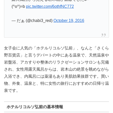
(^o^)=b
pic.twitter.com/6othfNC772
— だぁ (@chabi3_red)
October 19, 2016
女子会に人気の「ホテルリコルソ弘前」、なんと「さくら
野百貨店」と言うデパートの中にある温泉で、天然温泉や
岩盤浴、アカすりや整体のリラクゼーションサロンも完備
され、女性用露天風呂からは、岩木山の絶景を眺めながら
入浴でき、内風呂には薬湯もあり美肌効果抜群です。買い
物、外食、温泉と、特に女性の旅行におすすめの日帰り温
泉です。
ホテルリコルソ弘前の基本情報