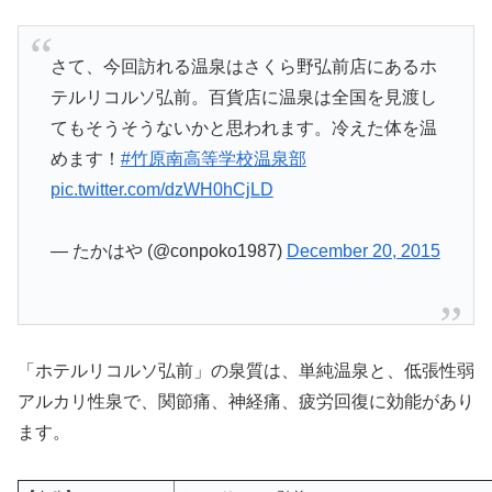
さて、今回訪れる温泉はさくら野弘前店にあるホ
テルリコルソ弘前。百貨店に温泉は全国を見渡し
てもそうそうないかと思われます。冷えた体を温
めます！
#竹原南高等学校温泉部
pic.twitter.com/dzWH0hCjLD
— たかはや (@conpoko1987)
December 20, 2015
「ホテルリコルソ弘前」の泉質は、単純温泉と、低張性弱
アルカリ性泉で、関節痛、神経痛、疲労回復に効能があり
ます。