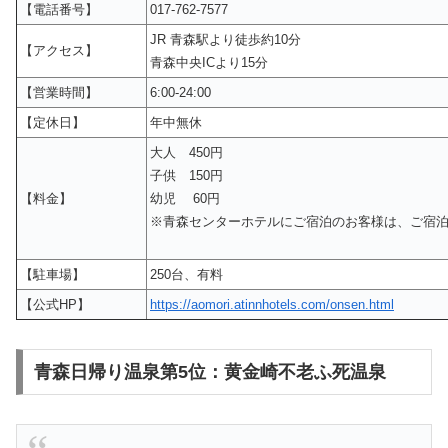
【電話番号】
017-762-7577
JR 青森駅より徒歩約10分
【アクセス】
青森中央ICより15分
【営業時間】
6:00-24:00
【定休日】
年中無休
大人 450円
子供 150円
【料金】
幼児 60円
※青森センターホテルにご宿泊のお客様は、ご宿
【駐車場】
250台、有料
【公式HP】
https://aomori.atinnhotels.com/onsen.html
青森日帰り温泉第5位：黄金崎不老ふ死温泉