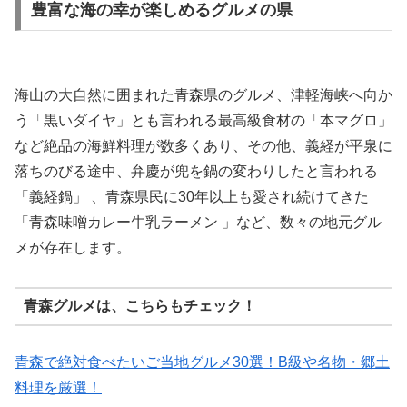
豊富な海の幸が楽しめるグルメの県
海山の大自然に囲まれた青森県のグルメ、津軽海峡へ向か
う「黒いダイヤ」とも言われる最高級食材の「本マグロ」
など絶品の海鮮料理が数多くあり、その他、義経が平泉に
落ちのびる途中、弁慶が兜を鍋の変わりしたと言われる
「義経鍋」 、青森県民に30年以上も愛され続けてきた
「青森味噌カレー牛乳ラーメン 」など、数々の地元グル
メが存在します。
青森グルメは、こちらもチェック！
青森で絶対食べたいご当地グルメ30選！B級や名物・郷土
料理を厳選！