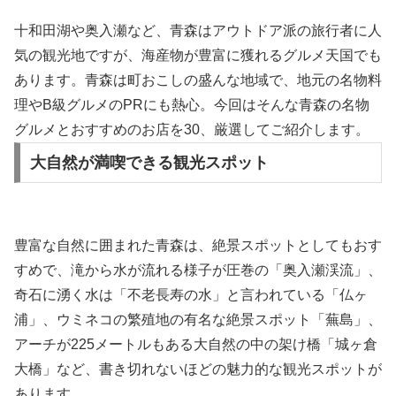
十和田湖や奥入瀬など、青森はアウトドア派の旅行者に人
気の観光地ですが、海産物が豊富に獲れるグルメ天国でも
あります。青森は町おこしの盛んな地域で、地元の名物料
理やB級グルメのPRにも熱心。今回はそんな青森の名物
グルメとおすすめのお店を30、厳選してご紹介します。
大自然が満喫できる観光スポット
豊富な自然に囲まれた青森は、絶景スポットとしてもおす
すめで、滝から水が流れる様子が圧巻の「奥入瀬渓流」、
奇石に湧く水は「不老長寿の水」と言われている「仏ヶ
浦」、ウミネコの繁殖地の有名な絶景スポット「蕪島」、
アーチが225メートルもある大自然の中の架け橋「城ヶ倉
大橋」など、書き切れないほどの魅力的な観光スポットが
あります。