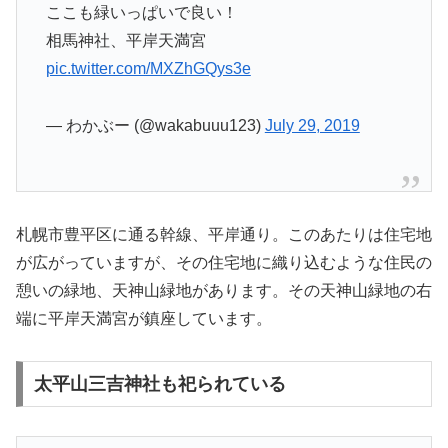
ここも緑いっぱいで良い！
相馬神社、平岸天満宮
pic.twitter.com/MXZhGQys3e
— わかぶー (@wakabuuu123)
July 29, 2019
札幌市豊平区に通る幹線、平岸通り。このあたりは住宅地
が広がっていますが、その住宅地に織り込むような住民の
憩いの緑地、天神山緑地があります。その天神山緑地の右
端に平岸天満宮が鎮座しています。
太平山三吉神社も祀られている