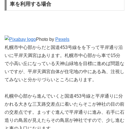
車を利用する場合
Photo by
Pexels
札幌市中心部からだと国道453号線をを下って平岸通り沿
いに平岸天満宮はあります。札幌市中心部から車で15分
で小高い丘になっている天神山緑地を目標に進めば問題な
いですが、平岸天満宮自体が住宅地の中にある為、注視し
てみないと分かりづらいところにあります。
札幌中心部から進んでいくと国道453号線と平岸通りに分
かれる大きな三叉路交差点に着いたらそこが神社の目の前
の交差点です。まっすぐ進んで平岸通りに進み、右手に石
造りの鳥居が見えたらその鳥居が神社ですので、少し進む
と車の入口になります。