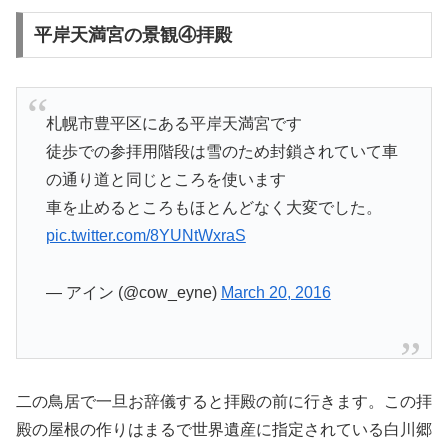
平岸天満宮の景観④拝殿
札幌市豊平区にある平岸天満宮です
徒歩での参拝用階段は雪のため封鎖されていて車
の通り道と同じところを使います
車を止めるところもほとんどなく大変でした。
pic.twitter.com/8YUNtWxraS
— アイン (@cow_eyne)
March 20, 2016
二の鳥居で一旦お辞儀すると拝殿の前に行きます。この拝
殿の屋根の作りはまるで世界遺産に指定されている白川郷