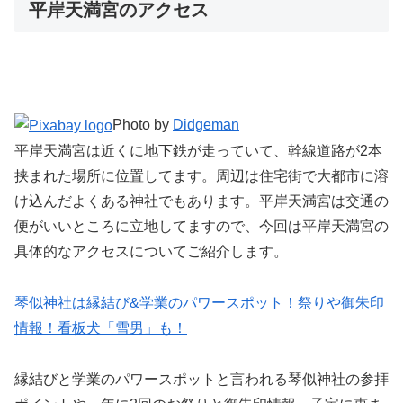
平岸天満宮のアクセス
Photo by
Didgeman
平岸天満宮は近くに地下鉄が走っていて、幹線道路が2本
挟まれた場所に位置してます。周辺は住宅街で大都市に溶
け込んだよくある神社でもあります。平岸天満宮は交通の
便がいいところに立地してますので、今回は平岸天満宮の
具体的なアクセスについてご紹介します。
琴似神社は縁結び&学業のパワースポット！祭りや御朱印
情報！看板犬「雪男」も！
縁結びと学業のパワースポットと言われる琴似神社の参拝