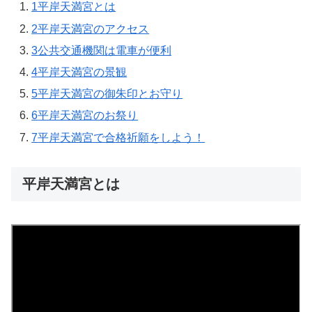
1
平岸天満宮とは
2
平岸天満宮のアクセス
3
公共交通機関は電車が便利
4
平岸天満宮の景観
5
平岸天満宮の御朱印とお守り
6
平岸天満宮のお祭り
7
平岸天満宮で合格祈願をしよう！
平岸天満宮とは