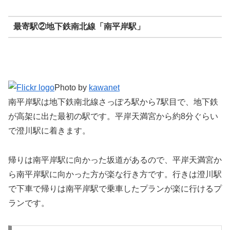
最寄駅②地下鉄南北線「南平岸駅」
Photo by
kawanet
南平岸駅は地下鉄南北線さっぽろ駅から7駅目で、地下鉄
が高架に出た最初の駅です。平岸天満宮から約8分ぐらい
で澄川駅に着きます。
帰りは南平岸駅に向かった坂道があるので、平岸天満宮か
ら南平岸駅に向かった方が楽な行き方です。行きは澄川駅
で下車で帰りは南平岸駅で乗車したプランが楽に行けるプ
ランです。