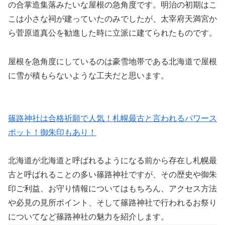
の合掌造集落みたいな屋根の急角度です。明治の初期はこ
こは小さな祠が建っていたのみでしたが、太宰府天満宮か
ら菅原道真公を勧進した時に立派に建てられたものです。
屋根を急角度にしているのは豪雪地帯である北海道で屋根
に雪が積もらないような工夫だと思います。
篠路神社は合格祈願で人気！札幌最古と言われるパワース
ポット！御朱印もあり！
北海道が北海道と呼ばれるようになる前から存在し札幌最
古と呼ばれることの多い篠路神社ですが、その歴史や御朱
印ご利益、お守り情報についてはもちろん、アクセス方法
や必見の見所ポイント、そして篠路神社で行われるお祭り
についてなど篠路神社の魅力を紹介します。