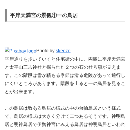
平岸天満宮の景観①一の鳥居
Photo by
skeeze
平岸通りを歩いていくと住宅街の中に、両脇に平岸天満宮
と太平山三吉神社と掘られた２つの石の社号額が見えま
す。この階段は雪が積もる季節は滑る危険があって通行し
にくいところがあります。階段を上ると一の鳥居を見るこ
とが出来ます。
この鳥居は数ある鳥居の様式の中の台輪鳥居という様式
で、鳥居の様式は大きく分けて二つあるそうです。神明鳥
居と明神鳥居で伊勢神宮にみえる鳥居は神明鳥居といわれ