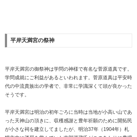
平岸天満宮の祭神
平岸天満宮の御祭神は学問の神様で有名な菅原道真です。
学問成就にご利益があるといわれます。菅原道真は平安時
代の中流貴族出の学者で、非常に学識深くて頭が良かった
そうです。
平岸天満宮は明治の初年ごろに当時は当地が小高い山であ
った天神山の頂きに、収穫感謝と豊年祈願のために開拓民
が小さな祠を建立してましたが、明治37年（1904年）札