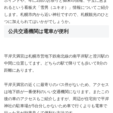
ポイントや、年に2回のお祭りと御朱印情報、子宝に恵ま
れるという看板犬「雪男（ユキオ）」情報についてご紹介
します。札幌市内から近い神社ですので、札幌観光のひと
つに加えられてはいかがでしょうか。
公共交通機関は電車が便利
平岸天満宮は札幌市営地下鉄南北線の南平岸駅と澄川駅の
中間に位置してます。どちらの駅で降りても歩いて8分の
距離にあります。
平岸天満宮の近くに最寄りのバス停がないため、アクセス
は地下鉄が一番便利のいい交通機関になります。またこの
後の車のアクセスもご紹介しますが、周辺が住宅街で平岸
神社の駐車場が5台分しかないため車で行くよりも電車で
行った方が効率良くて便利な方法です。