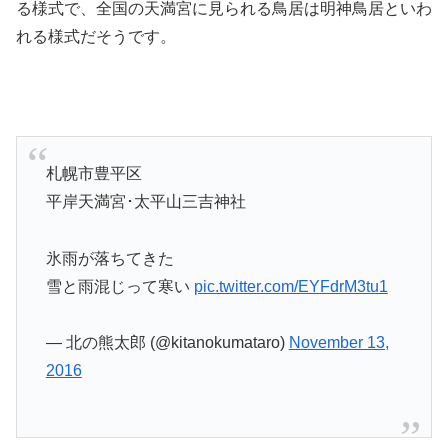
る様式で、全国の天満宮に見られる鳥居は明神鳥居といわ
れる様式だそうです。
札幌市豊平区
平岸天満宮･太平山三吉神社
氷雨が落ちてきた
雪と雨混じって寒い
pic.twitter.com/EYFdrM3tu1
— 北の熊太郎 (@kitanokumataro)
November 13,
2016