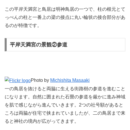
この平岸天満宮と鳥居は明神鳥居の一つで、柱の根元とて
っぺんの柱と一番上の梁の接点に丸い輪状の接合部分があ
るのが特徴です。
平岸天満宮の景観②参道
Photo by
Michishita Masaaki
一の鳥居を抜けると両脇に生える街路樹の参道を進むこと
になります。自然に囲まれた石畳の参道を厳かに進み神域
を肌で感じながら進んでいきます。2つの社号額があると
ころは両脇が住宅で挟まれていましたが、二の鳥居まで来
ると神社の境内が広がってきます。