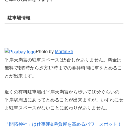
駐車場情報
Photo by
MartinStr
平岸天満宮の駐車スペースは5台しかありません。料金は
無料で朝9時から夕方17時までの参拝時間に車をとめるこ
とが出来ます。
近くの有料駐車場は平岸天満宮から歩いて10分ぐらいの
平岸駅周辺にあってとめることが出来ますが、いずれにせ
よ駐車スペースがないことに変わりがありません。
「開拓神社」は仕事運&勝負運を高めるパワースポット！