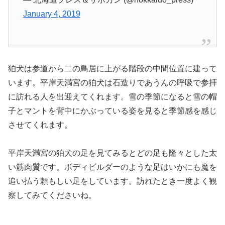
January 4, 2019
狛犬は参道から二の鳥居に上がる階段の中間位置に建って
います。平岸天満宮の狛犬は石造りであうんの呼吸で参拝
に訪れる人を出迎えてくれます。雪の季節になると雪の帽
子とマントを背中にかぶっている姿を見ると季節感を感じ
させてくれます。
平岸天満宮の狛犬の足を見てみるとどの足も隆々とした太
い筋肉質です。ボディビルダーのような足はいかにも魔を
追い払う頼もしい足をしています。訪れたとき一度よく観
察してみてくださいね。