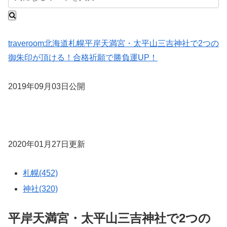
traveroom
北海道
札幌
平岸天満宮・太平山三吉神社で2つの
御朱印が頂ける！合格祈願で勝負運UP！
2019年09月03日公開
2020年01月27日更新
札幌(452)
神社(320)
平岸天満宮・太平山三吉神社で2つの