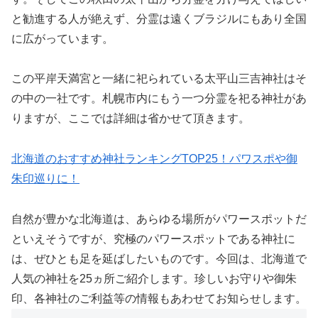
と勧進する人が絶えず、分霊は遠くブラジルにもあり全国
に広がっています。
この平岸天満宮と一緒に祀られている太平山三吉神社はそ
の中の一社です。札幌市内にもう一つ分霊を祀る神社があ
りますが、ここでは詳細は省かせて頂きます。
北海道のおすすめ神社ランキングTOP25！パワスポや御
朱印巡りに！
自然が豊かな北海道は、あらゆる場所がパワースポットだ
といえそうですが、究極のパワースポットである神社に
は、ぜひとも足を延ばしたいものです。今回は、北海道で
人気の神社を25ヵ所ご紹介します。珍しいお守りや御朱
印、各神社のご利益等の情報もあわせてお知らせします。