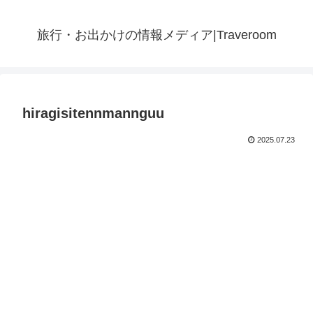
旅行・お出かけの情報メディア|Traveroom
hiragisitennmannguu
2025.07.23