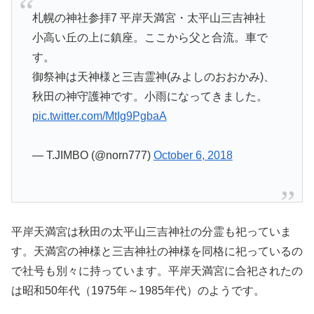
札幌の神社参拝7 平岸天満宮・太平山三吉神社
小高い丘の上に鎮座。ここから父と合流。車で
す。
御祭神は天神様と三吉霊神(みよしのおおかみ)、
秋田の神守護神です。小雨になってきました。
pic.twitter.com/MtIg9PgbaA
— T.JIMBO (@norn777)
October 6, 2018
平岸天満宮は秋田の太平山三吉神社の分霊も祀っていま
す。天満宮の神様と三吉神社の神様を同格に祀っているの
で社号も別々に持っています。平岸天満宮に合祀されたの
は昭和50年代（1975年～1985年代）のようです。