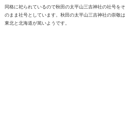
同格に祀られているので秋田の太平山三吉神社の社号をそ
のまま社号としています。秋田の太平山三吉神社の崇敬は
東北と北海道が篤いようです。