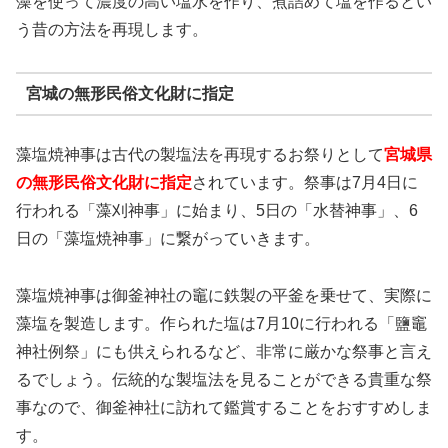
藻を使って濃度の高い塩水を作り、煮詰めて塩を作るとい
う昔の方法を再現します。
宮城の無形民俗文化財に指定
藻塩焼神事は古代の製塩法を再現するお祭りとして
宮城県
の無形民俗文化財に指定
されています。祭事は7月4日に
行われる「藻刈神事」に始まり、5日の「水替神事」、6
日の「藻塩焼神事」に繋がっていきます。
藻塩焼神事は御釜神社の竈に鉄製の平釜を乗せて、実際に
藻塩を製造します。作られた塩は7月10に行われる「鹽竈
神社例祭」にも供えられるなど、非常に厳かな祭事と言え
るでしょう。伝統的な製塩法を見ることができる貴重な祭
事なので、御釜神社に訪れて鑑賞することをおすすめしま
す。