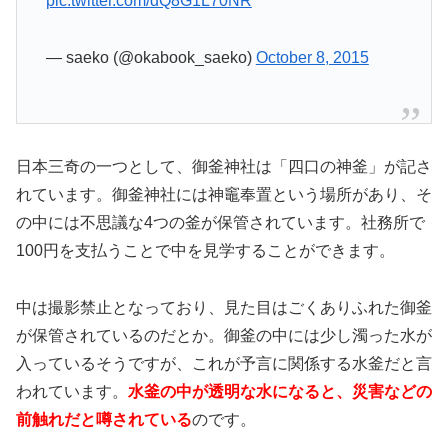
pic.twitter.com/dQ8G1L70NR
— saeko (@okabook_saeko)
October 8, 2015
日本三奇の一つとして、御釜神社は「四口の神釜」が記さ
れています。御釜神社には神竈奉置という場所があり、そ
の中には不思議な4つの釜が保管されています。社務所で
100円を支払うことで中を見学することができます。
中は撮影禁止となっており、見た目はごくありふれた御釜
が保管されているのだとか。御釜の中には少し濁った水が
入っているそうですが、これが予言に関係する水釜だと言
われています。
水釜の中が透明な水になると、災害などの
前触れだと噂されている
のです。