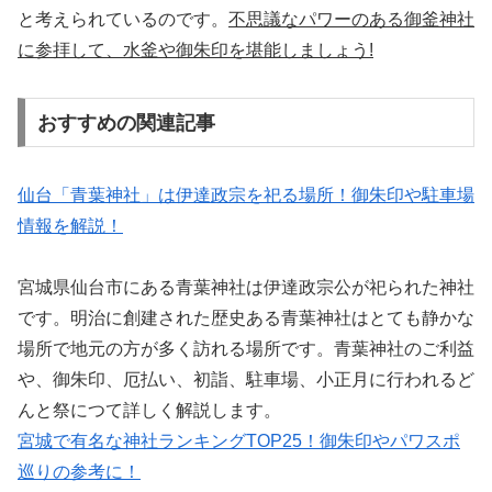
と考えられているのです。
不思議なパワーのある御釜神社
に参拝して、水釜や御朱印を堪能しましょう!
おすすめの関連記事
仙台「青葉神社」は伊達政宗を祀る場所！御朱印や駐車場
情報を解説！
宮城県仙台市にある青葉神社は伊達政宗公が祀られた神社
です。明治に創建された歴史ある青葉神社はとても静かな
場所で地元の方が多く訪れる場所です。青葉神社のご利益
や、御朱印、厄払い、初詣、駐車場、小正月に行われるど
んと祭につて詳しく解説します。
宮城で有名な神社ランキングTOP25！御朱印やパワスポ
巡りの参考に！