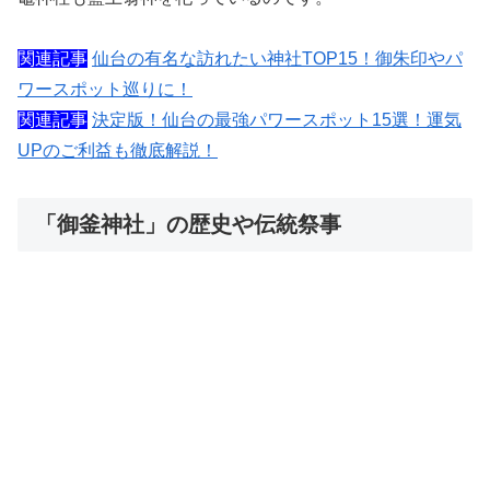
関連記事
仙台の有名な訪れたい神社TOP15！御朱印やパ
ワースポット巡りに！
関連記事
決定版！仙台の最強パワースポット15選！運気
UPのご利益も徹底解説！
「御釜神社」の歴史や伝統祭事