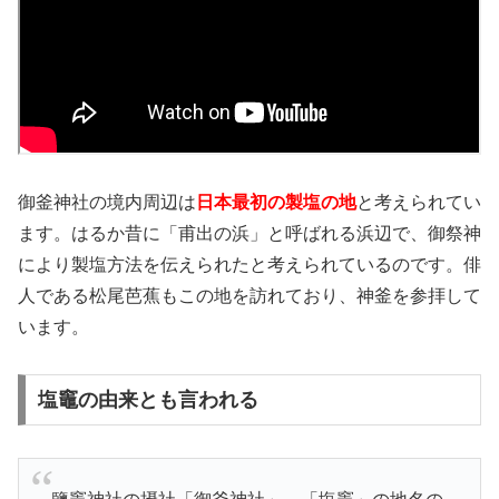
御釜神社の境内周辺は
日本最初の製塩の地
と考えられてい
ます。はるか昔に「甫出の浜」と呼ばれる浜辺で、御祭神
により製塩方法を伝えられたと考えられているのです。俳
人である松尾芭蕉もこの地を訪れており、神釜を参拝して
います。
塩竈の由来とも言われる