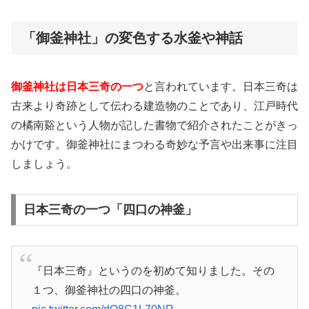
「御釜神社」の変色する水釜や神話
御釜神社は日本三奇の一つ
と言われています。日本三奇は
古来より奇跡として伝わる建造物のことであり、江戸時代
の橘南谿という人物が記した書物で紹介されたことがきっ
かけです。御釜神社にまつわる奇妙な予言や出来事に注目
しましょう。
日本三奇の一つ「四口の神釜」
『日本三奇』というのを初めて知りました。その
１つ、御釜神社の四口の神釜。