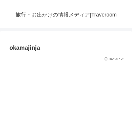
旅行・お出かけの情報メディア|Traveroom
okamajinja
2025.07.23