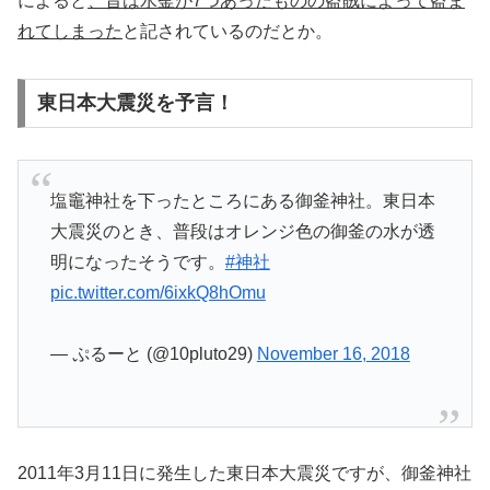
によると
、昔は水釜が7つあったものの盗賊によって盗ま
れてしまった
と記されているのだとか。
東日本大震災を予言！
塩竈神社を下ったところにある御釜神社。東日本
大震災のとき、普段はオレンジ色の御釜の水が透
明になったそうです。
#神社
pic.twitter.com/6ixkQ8hOmu
— ぷるーと (@10pluto29)
November 16, 2018
2011年3月11日に発生した東日本大震災ですが、御釜神社