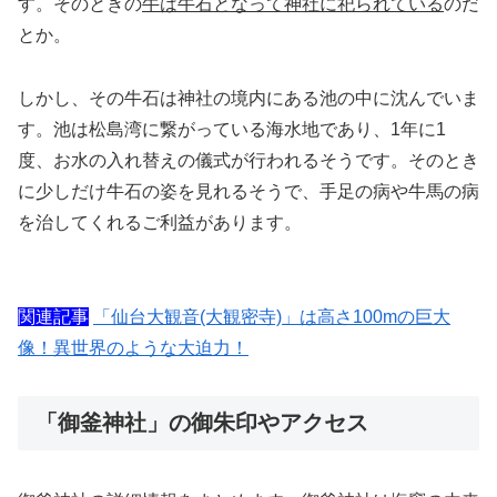
す。そのときの
牛は牛石となって神社に祀られている
のだ
とか。
しかし、その牛石は神社の境内にある池の中に沈んでいま
す。池は松島湾に繋がっている海水地であり、1年に1
度、お水の入れ替えの儀式が行われるそうです。そのとき
に少しだけ牛石の姿を見れるそうで、手足の病や牛馬の病
を治してくれるご利益があります。
関連記事
「仙台大観音(大観密寺)」は高さ100mの巨大
像！異世界のような大迫力！
「御釜神社」の御朱印やアクセス