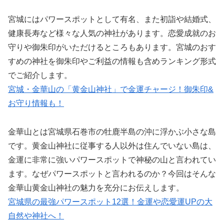
宮城にはパワースポットとして有名、また初詣や結婚式、
健康長寿など様々な人気の神社があります。恋愛成就のお
守りや御朱印がいただけるところもあります。宮城のおす
すめの神社を御朱印やご利益の情報も含めランキング形式
でご紹介します。
宮城・金華山の「黄金山神社」で金運チャージ！御朱印&
お守り情報も！
金華山とは宮城県石巻市の牡鹿半島の沖に浮かぶ小さな島
です。黄金山神社に従事する人以外は住んでいない島は、
金運に非常に強いパワースポットで神秘の山と言われてい
ます。なぜパワースポットと言われるのか？今回はそんな
金華山黄金山神社の魅力を充分にお伝えします。
宮城県の最強パワースポット12選！金運や恋愛運UPの大
自然や神社へ！