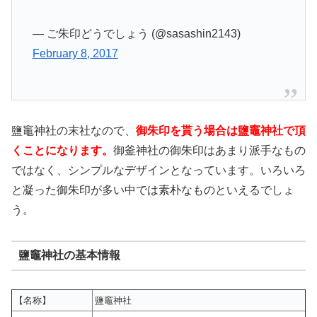
— ご朱印どうでしょう (@sasashin2143)
February 8, 2017
鹽竈神社の末社なので、
御朱印を貰う場合は鹽竈神社で頂
くことになります。
御釜神社の御朱印はあまり派手なもの
ではなく、シンプルなデザインとなっています。いろいろ
と凝った御朱印が多い中では素朴なものといえるでしょ
う。
鹽竈神社の基本情報
【名称】
鹽竈神社