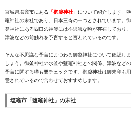
宮城県塩竈市にある
「御釜神社」
について紹介します。鹽
竈神社の末社であり、日本三奇の一つとされています。御
釜神社にある四口の神釜には不思議な噂が存在しており、
津波などの前触れを予言すると言われているのです。
そんな不思議な予言にまつわる御釜神社について確認しま
しょう。御釜神社の水釜や鹽竈神社との関係、津波などの
予言に関する噂も要チェックです。御釜神社は御朱印も用
意されているので合わせておすすめします。
塩竈市「鹽竈神社」の末社