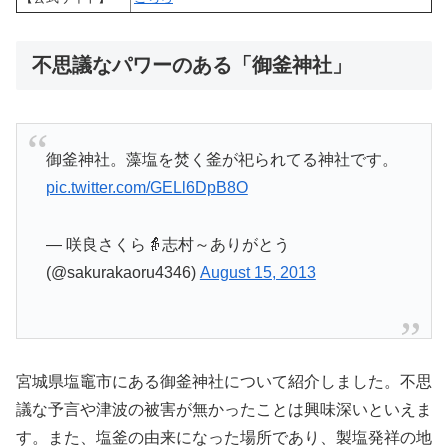
不思議なパワーのある「御釜神社」
御釜神社。藻塩を焚く釜が祀られてる神社です。
pic.twitter.com/GELl6DpB8O
— 咲良さくら👵志村～ありがとう
(@sakurakaoru4346)
August 15, 2013
宮城県塩竈市にある御釜神社について紹介しました。不思
議な予言や津波の被害が無かったことは興味深いといえま
す。また、塩釜の由来になった場所であり、製塩発祥の地