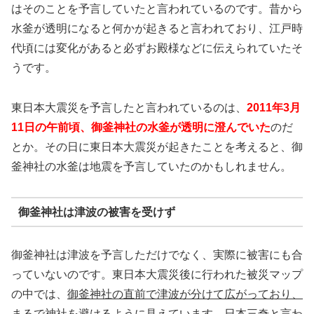
はそのことを予言していたと言われているのです。昔から
水釜が透明になると何かが起きると言われており、江戸時
代頃には変化があると必ずお殿様などに伝えられていたそ
うです。
東日本大震災を予言したと言われているのは、
2011年3月
11日の午前頃、御釜神社の水釜が透明に澄んでいた
のだ
とか。その日に東日本大震災が起きたことを考えると、御
釜神社の水釜は地震を予言していたのかもしれません。
御釜神社は津波の被害を受けず
御釜神社は津波を予言しただけでなく、実際に被害にも合
っていないのです。東日本大震災後に行われた被災マップ
の中では、
御釜神社の直前で津波が分けて広がっており、
まるで神社を避けるように見えています。
日本三奇と言わ