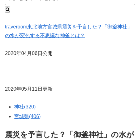
traveroom
東北地方
宮城県
震災を予言した？「御釜神社」
の水が変色する不思議な神釜とは？
2020年04月06日公開
2020年05月11日更新
神社(320)
宮城県(406)
震災を予言した？「御釜神社」の水が