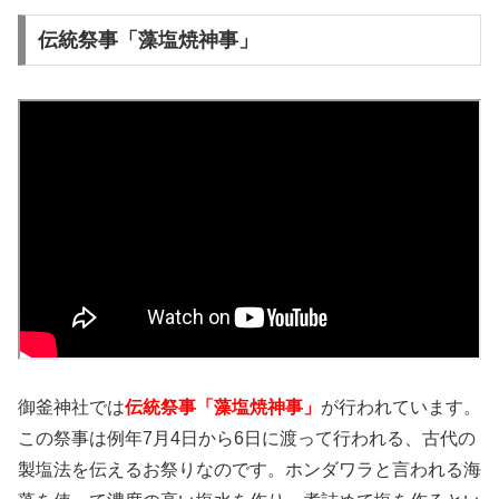
伝統祭事「藻塩焼神事」
御釜神社では
伝統祭事「藻塩焼神事」
が行われています。
この祭事は例年7月4日から6日に渡って行われる、古代の
製塩法を伝えるお祭りなのです。ホンダワラと言われる海