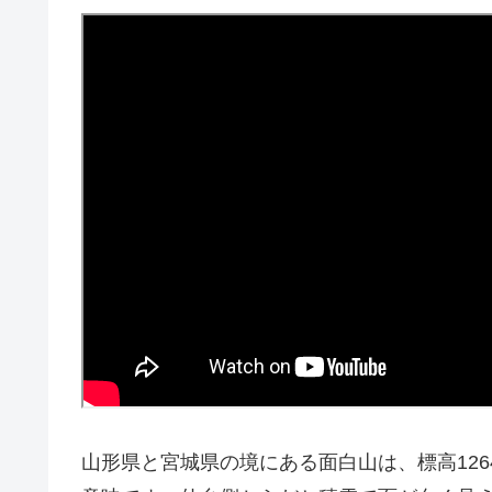
山形県と宮城県の境にある面白山は、標高12