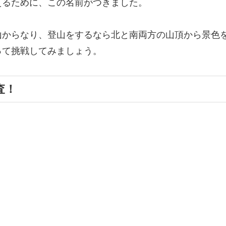
えるために、この名前がつきました。
山からなり、登山をするなら北と南両方の山頂から景色
って挑戦してみましょう。
査！