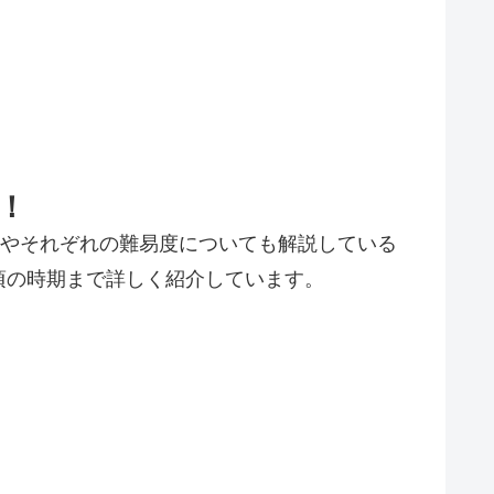
！
介やそれぞれの難易度についても解説している
頃の時期まで詳しく紹介しています。