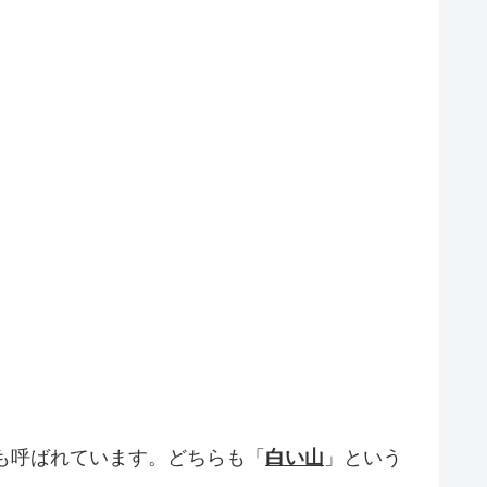
も呼ばれています。どちらも「
白い山
」という