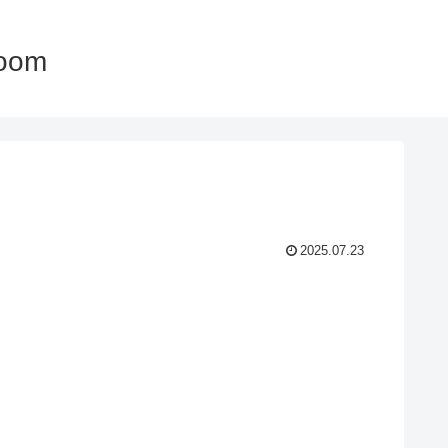
oom
2025.07.23