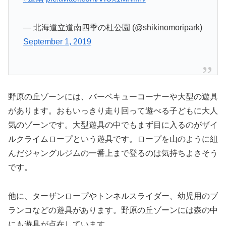
— 北海道立道南四季の杜公園 (@shikinomoripark)
September 1, 2019
野原の丘ゾーンには、バーベキューコーナーや大型の遊具
があります。おもいっきり走り回って遊べる子どもに大人
気のゾーンです。大型遊具の中でもまず目に入るのがザイ
ルクライムロープという遊具です。ロープを山のように組
んだジャングルジムの一番上まで登るのは気持ちよさそう
です。
他に、ターザンロープやトンネルスライダー、幼児用のブ
ランコなどの遊具があります。野原の丘ゾーンには森の中
にも遊具が点在しています。