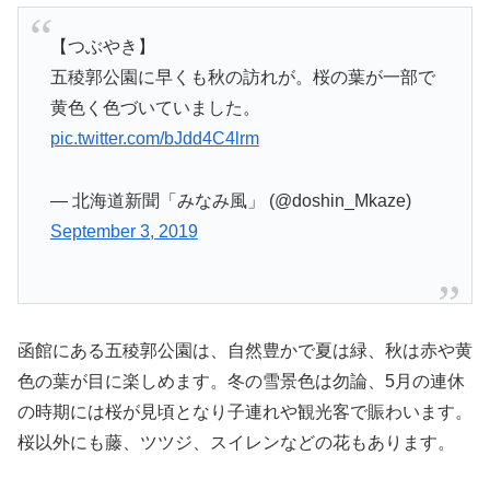
【つぶやき】
五稜郭公園に早くも秋の訪れが。桜の葉が一部で
黄色く色づいていました。
pic.twitter.com/bJdd4C4lrm
— 北海道新聞「みなみ風」 (@doshin_Mkaze)
September 3, 2019
函館にある五稜郭公園は、自然豊かで夏は緑、秋は赤や黄
色の葉が目に楽しめます。冬の雪景色は勿論、5月の連休
の時期には桜が見頃となり子連れや観光客で賑わいます。
桜以外にも藤、ツツジ、スイレンなどの花もあります。