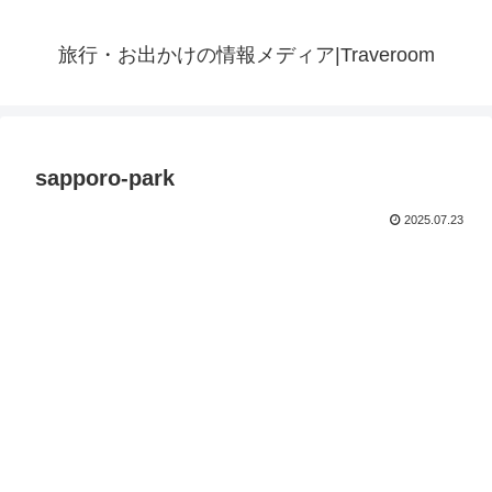
旅行・お出かけの情報メディア|Traveroom
sapporo-park
2025.07.23