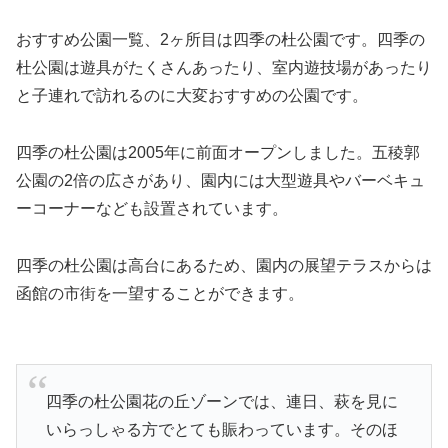
おすすめ公園一覧、2ヶ所目は四季の杜公園です。四季の
杜公園は遊具がたくさんあったり、室内遊技場があったり
と子連れで訪れるのに大変おすすめの公園です。
四季の杜公園は2005年に前面オープンしました。五稜郭
公園の2倍の広さがあり、園内には大型遊具やバーベキュ
ーコーナーなども設置されています。
四季の杜公園は高台にあるため、園内の展望テラスからは
函館の市街を一望することができます。
四季の杜公園花の丘ゾーンでは、連日、萩を見に
いらっしゃる方でとても賑わっています。そのほ