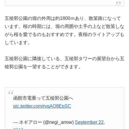
五稜郭公園の堀の外周は約1800ｍあり、散策路になって
います。桜の時期には、堀の周囲や土手の上など散策しな
がら桜を愛でるのもおすすめです。夜桜のライトアップも
しています。
五稜郭公園に隣接している、五稜郭タワーの展望台から五
稜郭公園を一望することができます。
函館市電乗って五稜郭公園へ
pic.twitter.com/rvqAO9EpSC
— ネギアロー (@negi_arrow)
September 22,