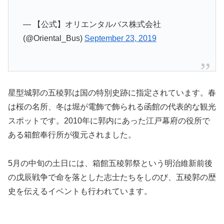
— 【公式】オリエンタルバス株式会社
(@Oriental_Bus)
September 23, 2019
星型城郭の五稜郭は国の特別史跡に指定されています。春
は桜の名所、冬は堀が電飾で飾られる函館の代表的な観光
スポットです。2010年に郭内にあった江戸幕府の役所で
ある箱館奉行所が復元されました。
5月の中旬の土日には、箱館五稜郭祭という明治維新前後
の戊辰戦争で命を落とした志士たちをしのび、五稜郭の歴
史を伝えるイベントも行われています。