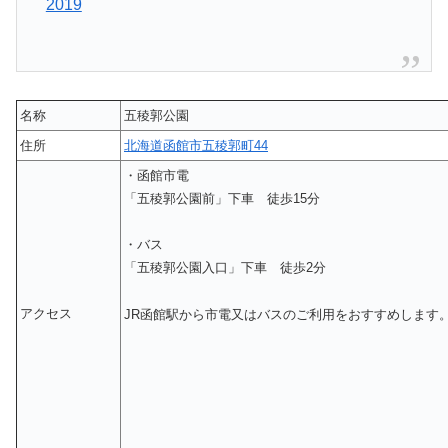
2019
名称
五稜郭公園
住所
北海道函館市五稜郭町44
・函館市電
「五稜郭公園前」下車 徒歩15分
・バス
「五稜郭公園入口」下車 徒歩2分
アクセス
JR函館駅から市電又はバスのご利用をおすすめします