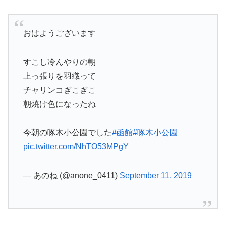
おはようございます
すこし冷んやりの朝
上っ張りを羽織って
チャリンコぎこぎこ
朝焼け色になったね
今朝の啄木小公園でした
#函館
#啄木小公園
pic.twitter.com/NhTO53MPgY
— あのね (@anone_0411)
September 11, 2019