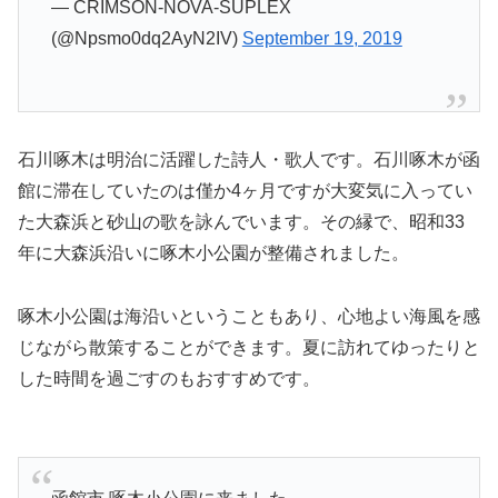
— CRIMSON-NOVA-SUPLEX
(@Npsmo0dq2AyN2IV)
September 19, 2019
石川啄木は明治に活躍した詩人・歌人です。石川啄木が函
館に滞在していたのは僅か4ヶ月ですが大変気に入ってい
た大森浜と砂山の歌を詠んでいます。その縁で、昭和33
年に大森浜沿いに啄木小公園が整備されました。
啄木小公園は海沿いということもあり、心地よい海風を感
じながら散策することができます。夏に訪れてゆったりと
した時間を過ごすのもおすすめです。