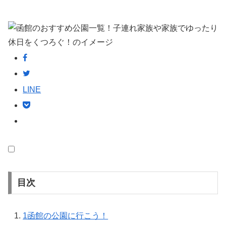
LINE
目次
1
函館の公園に行こう！