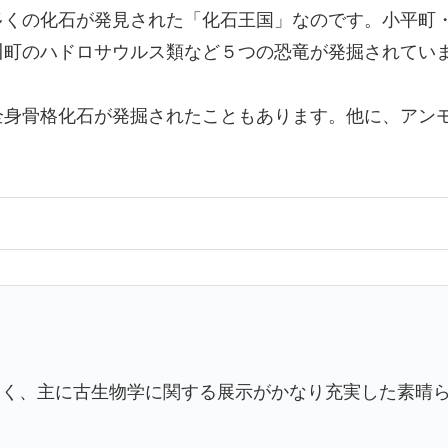
多くの化石が発見された「化石王国」なのです。小平町
川町のハドロサウルス類など５つの恐竜が発掘されてい
全身骨格化石が発掘されたこともあります。他に、アン
なく、主に古生物学に関する展示がかなり充実した素晴