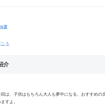
6選
行こう
紹介
今回は、子供はもちろん大人も夢中になる、おすすめの
めますよ。