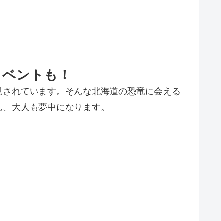
イベントも！
見されています。そんな北海道の恐竜に会える
ん、大人も夢中になります。