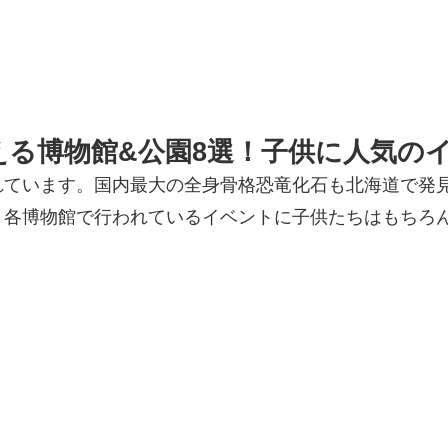
える博物館&公園8選！子供に人気の
れています。国内最大の全身骨格恐竜化石も北海道で発
。各博物館で行われているイベントに子供たちはもちろ