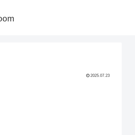
oom
2025.07.23