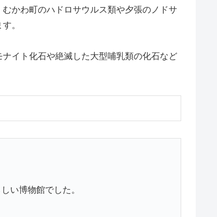
・むかわ町のハドロサウルス類や夕張のノドサ
ます。
モナイト化石や絶滅した大型哺乳類の化石など
らしい博物館でした。