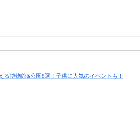
える博物館&公園8選！子供に人気のイベントも！