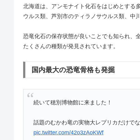
北海道は、アンモナイト化石をはじめとする
ウルス類、芦別市のティラノサウルス類、中
恐竜化石の保存状態が良いことでも知られ、
たくさんの種類が発見されています。
国内最大の恐竜骨格も発掘
続いて穂別博物館に来ました！
話題のむかわ竜の実物大レプリカだけで
pic.twitter.com/42o3zAoKWf