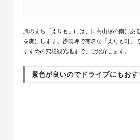
風のまち「えりも」には、日高山脈の南にあ
を虜にします。襟裳岬で有名な「えりも町」
すすめの穴場観光地まで、ご紹介します。
景色が良いのでドライブにもおす