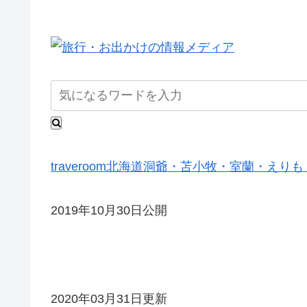
traveroom
北海道
洞爺・苫小牧・室蘭・えりも
2019年10月30日公開
2020年03月31日更新