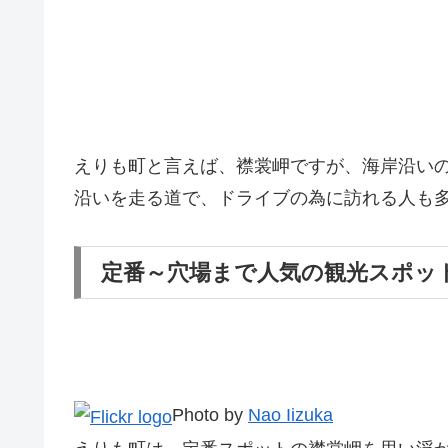
えりも町と言えば、襟裳岬ですが、海岸沿いの
沿いを走る道で、ドライブの為に訪れる人も
定番～穴場まで人気の観光スポッ
Photo by
Nao Iizuka