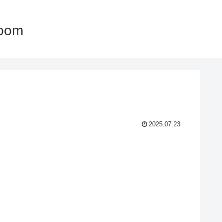
oom
2025.07.23