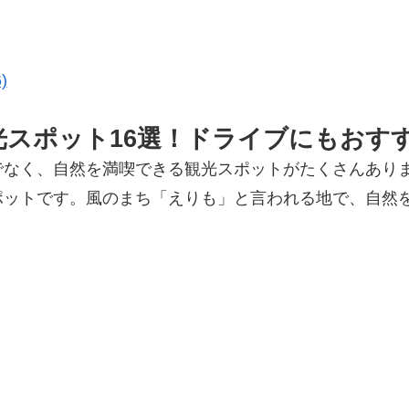
)
光スポット16選！ドライブにもおす
でなく、自然を満喫できる観光スポットがたくさんあり
ポットです。風のまち「えりも」と言われる地で、自然