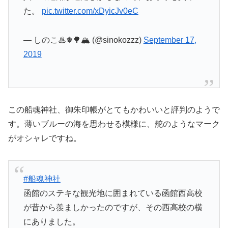
た。
pic.twitter.com/xDyicJv0eC
— しのこ♨❅🌳🏔 (@sinokozzz)
September 17,
2019
この船魂神社、御朱印帳がとてもかわいいと評判のようで
す。薄いブルーの海を思わせる模様に、舵のようなマーク
がオシャレですね。
#船魂神社
函館のステキな観光地に囲まれている函館西高校
が昔から羨ましかったのですが、その西高校の横
にありました。