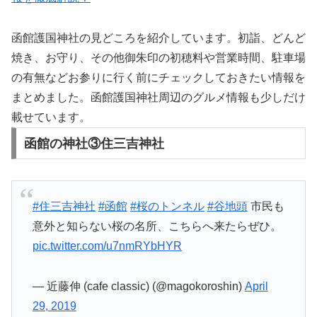
函館護国神社の見どころを紹介しています。初詣、どんど
焼き、お守り、その他御朱印の初穂料や営業時間、駐車場
の有無などお参りに行く前にチェックしておきたい情報を
まとめました。函館護国神社周辺のグルメ情報も少しだけ
載せています。
函館の神社③住三吉神社
#住三吉神社
#函館
#桜のトンネル
#谷地頭
市民も
意外と知らない桜の名所、こちらへ来たらぜひ。
pic.twitter.com/u7nmRYbHYR
— 近藤伸 (cafe classic) (@magokoroshin)
April
29, 2019