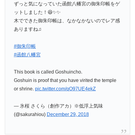
ずっと気になっていた函館八幡宮の御朱印帳をゲ
ットしました！😆✨✨
木でできた御朱印帳は、なかなかないのでレア感
ありますね♫
#御朱印帳
#函館八幡宮
This book is called Goshuincho.
Goshuin is proof that you have virited the temple
or shrine.
pic.twitter.com/qO97UE4ekZ
— 氷桜 さくら（創作アカ）※低浮上気味
(@sakurahiou)
December 29, 2018