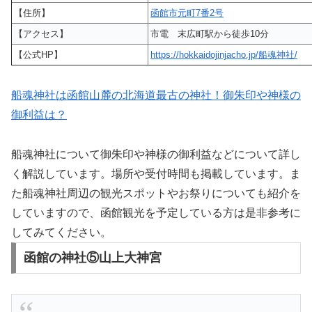
【住所】
函館市元町7番2号
【アクセス】
市電 末広町駅から徒歩10分
【公式HP】
https://hokkaidojinjacho.jp/船魂神社/
船魂神社は函館山麓の北海道最古の神社！御朱印や神様の
御利益は？
船魂神社について御朱印や神様の御利益などについて詳し
く解説しています。場所や受付時間も掲載しています。ま
た船魂神社周辺の観光スポットやお祭りについても紹介を
していますので、函館観光を予定している方は是非参考に
してみてください。
函館の神社⑤山上大神宮