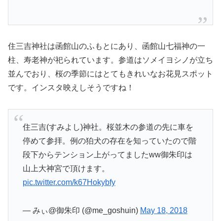
住三吉神社は函館山のふもとにあり、函館山七福神の一
柱、寿老神が祀られています。参道はソメイヨシノが立ち
並んでおり、桜の季節にはとてもきれいなお花見スポット
です。インスタ映えしそうですね！
住三吉(すみよし)神社。桜並木の参道の先に車を
停めて参拝。例の狛犬の存在を知っていたので階
段下からテンション上がってましたww御朱印は
山上大神宮で頂けます。
pic.twitter.com/k67Hokybfy
— みぃ@御朱印 (@me_goshuin)
May 18, 2018