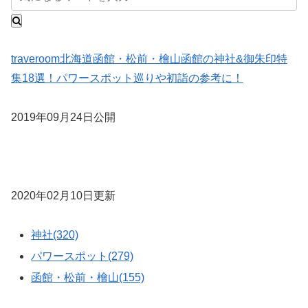
traveroom
北海道
函館・松前・檜山
函館の神社&御朱印特
集18選！パワースポット巡りや初詣の参考に！
2019年09月24日公開
2020年02月10日更新
神社(320)
パワースポット(279)
函館・松前・檜山(155)