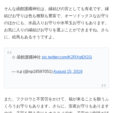
そんな函館護國神社は、縁結びの宮としても有名です。縁
結びお守りは色も種類も豊富で、オーソドックスなお守り
のほかにも、水晶入りお守りや水琴玉お守りもあります。
お気に入りの縁結びお守りを選ぶことができますね。さら
に、絵馬もあるそうですよ。
☆ 函館護國神社
pic.twitter.com/K2RXgtDGSi
— n.p (@np18597051)
August 15, 2019
また、フクロウと不苦労をかけて、福が来ることを願うふ
くろうお守りもあります。さらに、安産お守りもあります