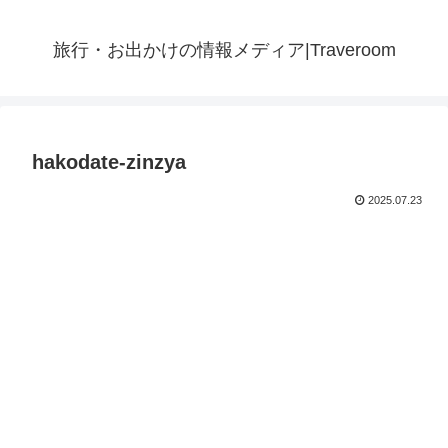
旅行・お出かけの情報メディア|Traveroom
hakodate-zinzya
2025.07.23