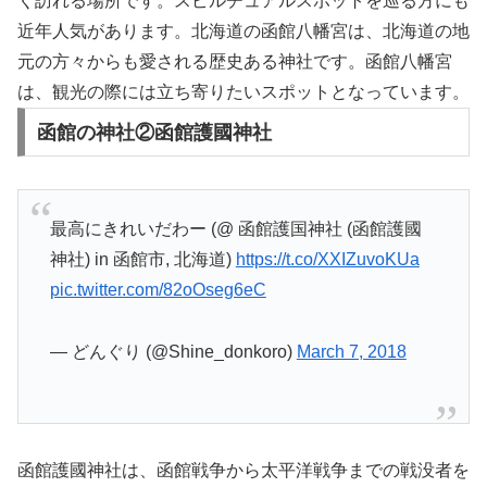
く訪れる場所です。スピルチュアルスポットを巡る方にも
近年人気があります。北海道の函館八幡宮は、北海道の地
元の方々からも愛される歴史ある神社です。函館八幡宮
は、観光の際には立ち寄りたいスポットとなっています。
函館の神社②函館護國神社
最高にきれいだわー (@ 函館護国神社 (函館護國
神社) in 函館市, 北海道)
https://t.co/XXIZuvoKUa
pic.twitter.com/82oOseg6eC
— どんぐり (@Shine_donkoro)
March 7, 2018
函館護國神社は、函館戦争から太平洋戦争までの戦没者を