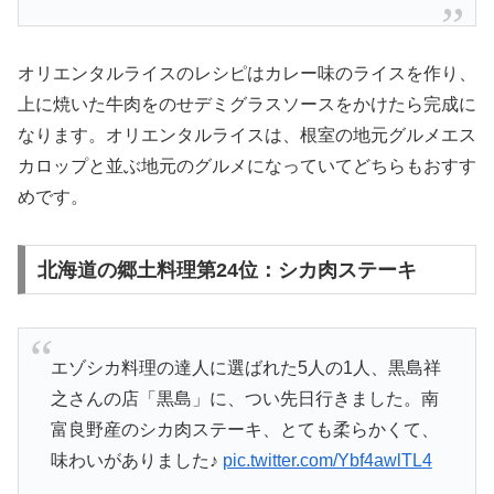
オリエンタルライスのレシピはカレー味のライスを作り、
上に焼いた牛肉をのせデミグラスソースをかけたら完成に
なります。オリエンタルライスは、根室の地元グルメエス
カロップと並ぶ地元のグルメになっていてどちらもおすす
めです。
北海道の郷土料理第24位：シカ肉ステーキ
エゾシカ料理の達人に選ばれた5人の1人、黒島祥
之さんの店「黒島」に、つい先日行きました。南
富良野産のシカ肉ステーキ、とても柔らかくて、
味わいがありました♪
pic.twitter.com/Ybf4awlTL4