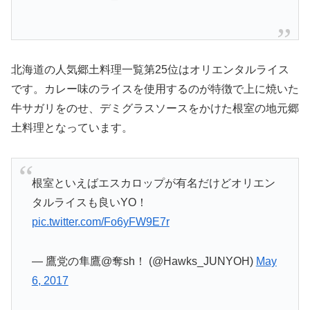
北海道の人気郷土料理一覧第25位はオリエンタルライス
です。カレー味のライスを使用するのが特徴で上に焼いた
牛サガリをのせ、デミグラスソースをかけた根室の地元郷
土料理となっています。
根室といえばエスカロップが有名だけどオリエン
タルライスも良いYO！
pic.twitter.com/Fo6yFW9E7r
— 鷹党の隼鷹@奪sh！ (@Hawks_JUNYOH)
May
6, 2017