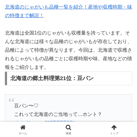
北海道のじゃがいも品種一覧を紹介！産地や収穫時期・味
の特徴まで解説！
北海道は全国1位のじゃがいも収穫量を誇っています。そ
んな北海道には様々な品種のじゃがいもが存在しており、
品種によって特徴が異なります。今回は、北海道で収穫さ
れるじゃがいもの品種ごとに収穫時期や味、産地などの情
報をご紹介します。
北海道の郷土料理第21位：豆パン
豆パン〜♡
これって北海道のご当地って…ホント？
pic.twitter.com/W0EEPE8Stt
ホーム
検索
トップ