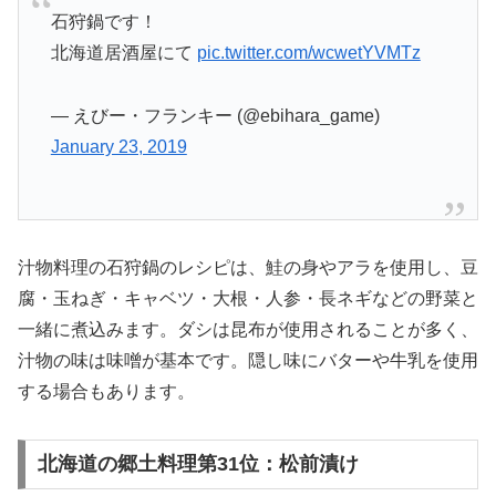
石狩鍋です！
北海道居酒屋にて
pic.twitter.com/wcwetYVMTz
— えびー・フランキー (@ebihara_game)
January 23, 2019
汁物料理の石狩鍋のレシピは、鮭の身やアラを使用し、豆
腐・玉ねぎ・キャベツ・大根・人参・長ネギなどの野菜と
一緒に煮込みます。ダシは昆布が使用されることが多く、
汁物の味は味噌が基本です。隠し味にバターや牛乳を使用
する場合もあります。
北海道の郷土料理第31位：松前漬け