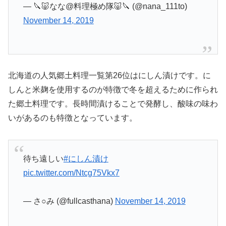
— 🔪🐷なな@料理極め隊🐷🔪 (@nana_111to)
November 14, 2019
北海道の人気郷土料理一覧第26位はにしん漬けです。に
しんと米麹を使用するのが特徴で冬を超えるために作られ
た郷土料理です。長時間漬けることで発酵し、酸味の味わ
いがあるのも特徴となっています。
待ち遠しい
#にしん漬け
pic.twitter.com/Ntcg75Vkx7
— さ○み (@fullcasthana)
November 14, 2019