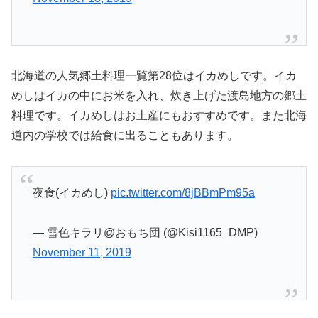
北海道の人気郷土料理一覧第28位はイカめしです。イカ
めしはイカの中にお米を入れ、炊き上げた渡島地方の郷土
料理です。イカめしはお土産にもおすすめです。また北海
道内の学校では給食に出ることもあります。
夜食(イカめし)
pic.twitter.com/8jBBmPm95a
— 雪色キラリ@おもち団 (@Kisi1165_DMP)
November 11, 2019