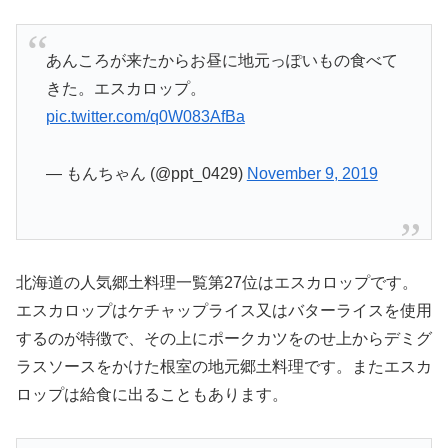
あんころが来たからお昼に地元っぽいもの食べて
きた。エスカロップ。
pic.twitter.com/q0W083AfBa
— もんちゃん (@ppt_0429)
November 9, 2019
北海道の人気郷土料理一覧第27位はエスカロップです。
エスカロップはケチャップライス又はバターライスを使用
するのが特徴で、その上にポークカツをのせ上からデミグ
ラスソースをかけた根室の地元郷土料理です。またエスカ
ロップは給食に出ることもあります。