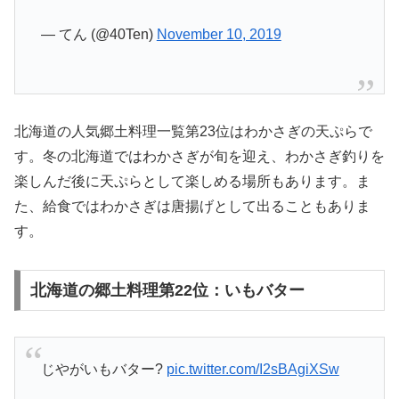
— てん (@40Ten)
November 10, 2019
北海道の人気郷土料理一覧第23位はわかさぎの天ぷらで
す。冬の北海道ではわかさぎが旬を迎え、わかさぎ釣りを
楽しんだ後に天ぷらとして楽しめる場所もあります。ま
た、給食ではわかさぎは唐揚げとして出ることもありま
す。
北海道の郷土料理第22位：いもバター
じやがいもバター?
pic.twitter.com/I2sBAgiXSw