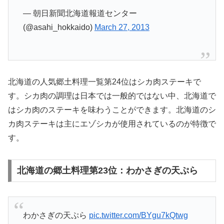
— 朝日新聞北海道報道センター
(@asahi_hokkaido)
March 27, 2013
北海道の人気郷土料理一覧第24位はシカ肉ステーキで
す。シカ肉の調理は日本では一般的ではない中、北海道で
はシカ肉のステーキを味わうことができます。北海道のシ
カ肉ステーキは主にエゾシカが使用されているのが特徴で
す。
北海道の郷土料理第23位：わかさぎの天ぷら
わかさぎの天ぷら
pic.twitter.com/BYgu7kQtwg