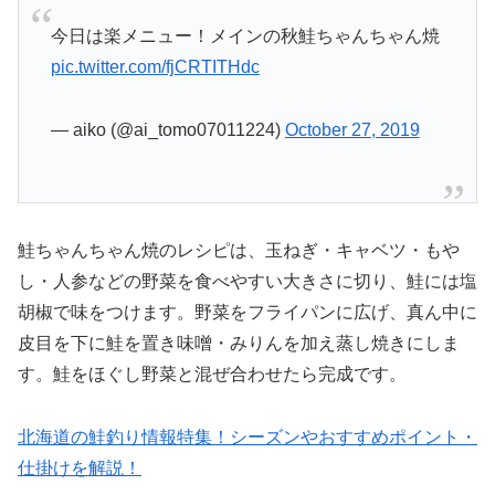
今日は楽メニュー！メインの秋鮭ちゃんちゃん焼
pic.twitter.com/fjCRTITHdc
— aiko (@ai_tomo07011224)
October 27, 2019
鮭ちゃんちゃん焼のレシピは、玉ねぎ・キャベツ・もや
し・人参などの野菜を食べやすい大きさに切り、鮭には塩
胡椒で味をつけます。野菜をフライパンに広げ、真ん中に
皮目を下に鮭を置き味噌・みりんを加え蒸し焼きにしま
す。鮭をほぐし野菜と混ぜ合わせたら完成です。
北海道の鮭釣り情報特集！シーズンやおすすめポイント・
仕掛けを解説！