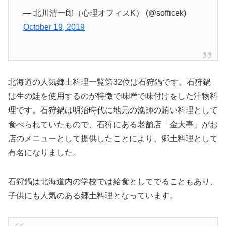
— 北川清一郎（心理オフィスK） (@sofficek)
October 19, 2019
北海道の人気郷土料理一覧第32位は石狩鍋です。石狩鍋
は生の鮭を使用するのが特徴で味噌で味付けをした汁物料
理です。石狩鍋は明治時代に地元の漁師の賄い料理として
食べられていたもので、石狩にある老舗店「金大亭」がお
店のメニューとして提供したことにより、郷土料理として
有名になりました。
石狩鍋は北海道内の学校では給食としてでることもあり、
子供にも人気のある郷土料理となっています。