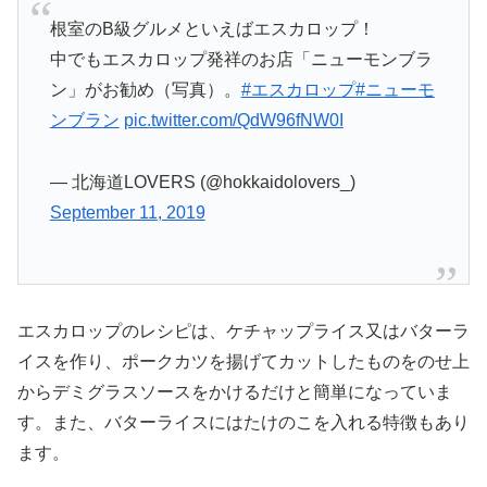
根室のB級グルメといえばエスカロップ！
中でもエスカロップ発祥のお店「ニューモンブラ
ン」がお勧め（写真）。
#エスカロップ
#ニューモ
ンブラン
pic.twitter.com/QdW96fNW0I
— 北海道LOVERS (@hokkaidolovers_)
September 11, 2019
エスカロップのレシピは、ケチャップライス又はバターラ
イスを作り、ポークカツを揚げてカットしたものをのせ上
からデミグラスソースをかけるだけと簡単になっていま
す。また、バターライスにはたけのこを入れる特徴もあり
ます。