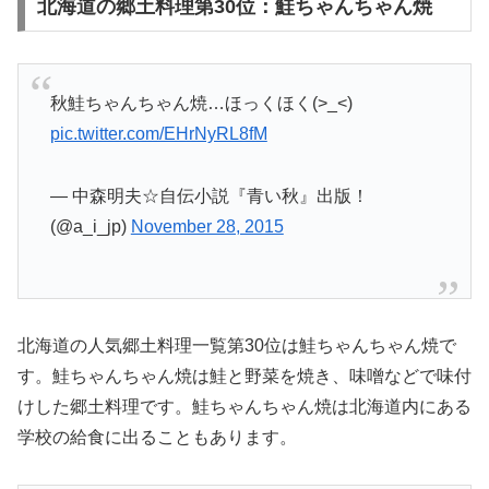
北海道の郷土料理第30位：鮭ちゃんちゃん焼
秋鮭ちゃんちゃん焼…ほっくほく(>_<)
pic.twitter.com/EHrNyRL8fM
— 中森明夫☆自伝小説『青い秋』出版！
(@a_i_jp)
November 28, 2015
北海道の人気郷土料理一覧第30位は鮭ちゃんちゃん焼で
す。鮭ちゃんちゃん焼は鮭と野菜を焼き、味噌などで味付
けした郷土料理です。鮭ちゃんちゃん焼は北海道内にある
学校の給食に出ることもあります。