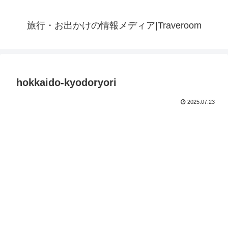
旅行・お出かけの情報メディア|Traveroom
hokkaido-kyodoryori
2025.07.23