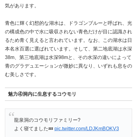
気があります。
青色に輝く幻想的な湖水は、ドラゴンブルーと呼ばれ、光
の構成色の中で水に吸収されない青色だけが目に認識され
るため青く見えると言われています。なお、この湖水は日
本名水百選に選ばれています。そして、第二地底湖は水深
38m、第三地底湖は水深98mと、その水深の違いによって
青のグラデュエーションが微妙に異なり、いずれも息をの
む美しさです。
魅力④洞内に生息するコウモリ
龍泉洞のコウモリファミリー?
よく寝てました💤
pic.twitter.com/LDJKmBOKV3