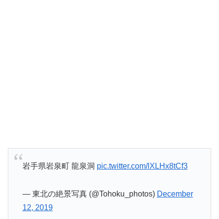
岩手県岩泉町 龍泉洞
pic.twitter.com/lXLHx8tCf3
— 東北の絶景写真 (@Tohoku_photos)
December
12, 2019