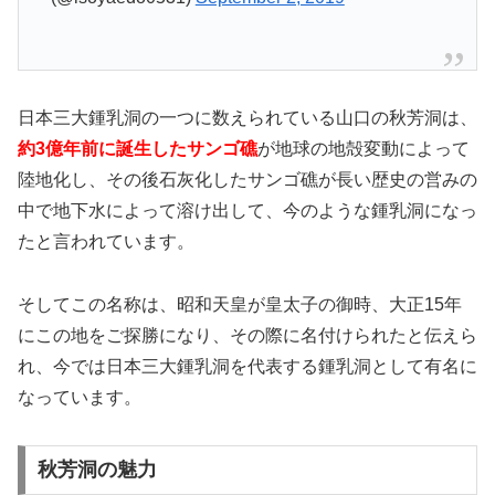
日本三大鍾乳洞の一つに数えられている山口の秋芳洞は、
約3億年前に誕生したサンゴ礁
が地球の地殻変動によって
陸地化し、その後石灰化したサンゴ礁が長い歴史の営みの
中で地下水によって溶け出して、今のような鍾乳洞になっ
たと言われています。
そしてこの名称は、昭和天皇が皇太子の御時、大正15年
にこの地をご探勝になり、その際に名付けられたと伝えら
れ、今では日本三大鍾乳洞を代表する鍾乳洞として有名に
なっています。
秋芳洞の魅力