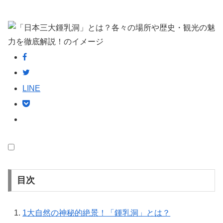
LINE
目次
1
大自然の神秘的絶景！「鍾乳洞」とは？