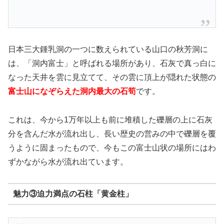
日本三大鍾乳洞の一つに数えられている山口の秋芳洞に
は、「洞内富士」と呼ばれる場所があり、石灰で真っ白に
なった天井を雲に見立てて、その雲に頂上が隠れた状態の
富士山になぞらえた洞内最大の石筍
です。
これは、今から1万年以上も前に堆積した礫層の上に石灰
分を含んだ水が流れ出し、長い歴史の営みの中で礫層を覆
うように固まったもので、今もこの富士山状の場所にはわ
ずかながら水が流れ出ています。
魅力③迫力満点の石柱「黄金柱」