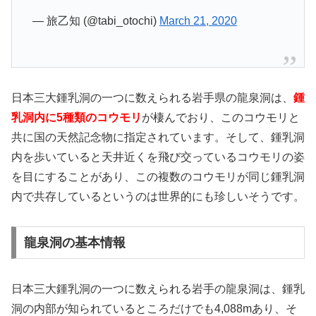
— 旅乙知 (@tabi_otochi)
March 21, 2020
日本三大鍾乳洞の一つに数えられる岩手県の龍泉洞は、
鍾
乳洞内に5種類のコウモリ
が棲んでおり、このコウモリと
共に国の天然記念物に指定されています。そして、鍾乳洞
内を歩いていると天井近くを飛び交っているコウモリの姿
を目にすることがあり、この複数のコウモリが同じ鍾乳洞
内で共存しているというのは世界的にも珍しいそうです。
龍泉洞の基本情報
日本三大鍾乳洞の一つに数えられる岩手の龍泉洞は、鍾乳
洞の内部が知られているところだけでも4,088mあり、そ