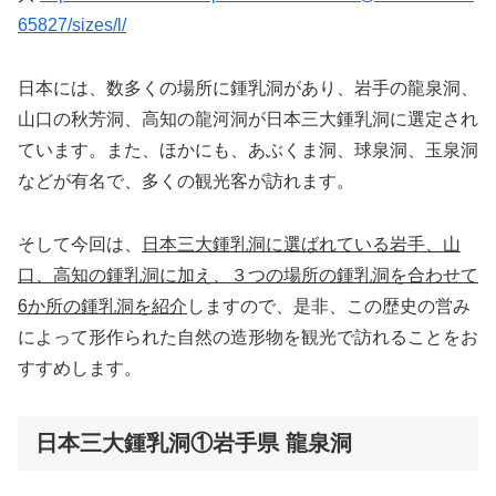
65827/sizes/l/
日本には、数多くの場所に鍾乳洞があり、岩手の龍泉洞、
山口の秋芳洞、高知の龍河洞が日本三大鍾乳洞に選定され
ています。また、ほかにも、あぶくま洞、球泉洞、玉泉洞
などが有名で、多くの観光客が訪れます。
そして今回は、
日本三大鍾乳洞に選ばれている岩手、山
口、高知の鍾乳洞に加え、３つの場所の鍾乳洞を合わせて
6か所の鍾乳洞を紹介
しますので、是非、この歴史の営み
によって形作られた自然の造形物を観光で訪れることをお
すすめします。
日本三大鍾乳洞①岩手県 龍泉洞