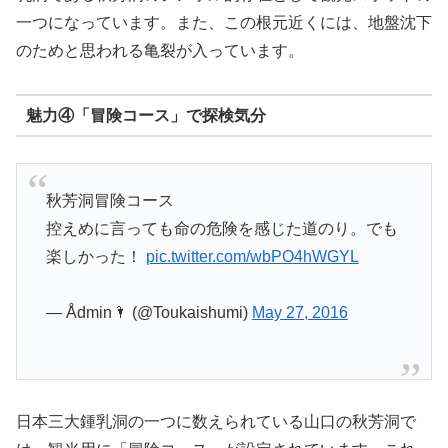
一つになっています。また、この根元近くには、地盤沈下
のためと思われる亀裂が入っています。
魅力④「冒険コース」で探検気分
秋芳洞冒険コース
控えめに言っても命の危険を感じた道のり。でも
楽しかった！
pic.twitter.com/wbPO4hWGYL
— Ådmin🌂 (@Toukaishumi)
May 27, 2016
日本三大鍾乳洞の一つに数えられている山口の秋芳洞で