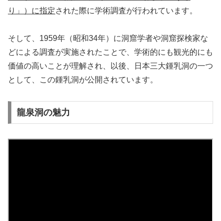
り」）に指定
された際に学術調査が行われています。
そして、1959年（昭和34年）に洞窟学者や洞窟探検家な
どによる調査が実施されたことで、学術的にも観光的にも
価値の高いことが理解され、以後、日本三大鍾乳洞の一つ
として、この鍾乳洞が公開されています。
龍泉洞の魅力