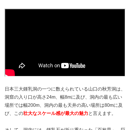
日本三大鍾乳洞の一つに数えられている山口の秋芳洞は、
洞窟の入り口が高さ24m、幅8mに及び、洞内の最も広い
場所では幅200m、洞内の最も天井の高い場所は80mに及
び、この
壮大なスケール感が最大の魅力
と言えます。
そして、洞内には、鍾乳石が折り重なった「百枚皿」、巨