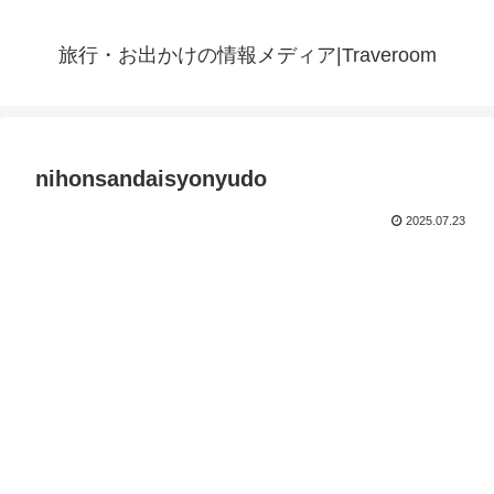
旅行・お出かけの情報メディア|Traveroom
nihonsandaisyonyudo
2025.07.23