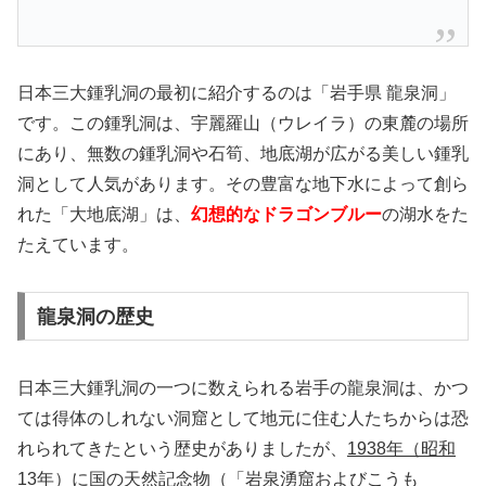
日本三大鍾乳洞の最初に紹介するのは「岩手県 龍泉洞」
です。この鍾乳洞は、宇麗羅山（ウレイラ）の東麓の場所
にあり、無数の鍾乳洞や石筍、地底湖が広がる美しい鍾乳
洞として人気があります。その豊富な地下水によって創ら
れた「大地底湖」は、
幻想的なドラゴンブルー
の湖水をた
たえています。
龍泉洞の歴史
日本三大鍾乳洞の一つに数えられる岩手の龍泉洞は、かつ
ては得体のしれない洞窟として地元に住む人たちからは恐
れられてきたという歴史がありましたが、
1938年（昭和
13年）に国の天然記念物（「岩泉湧窟およびこうも