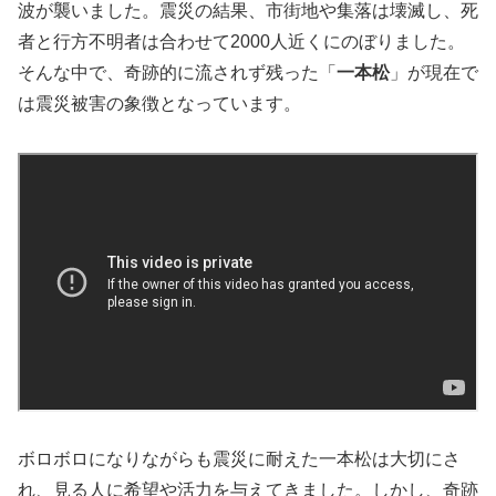
波が襲いました。震災の結果、市街地や集落は壊滅し、死
者と行方不明者は合わせて2000人近くにのぼりました。
そんな中で、奇跡的に流されず残った「
一本松
」が現在で
は震災被害の象徴となっています。
ボロボロになりながらも震災に耐えた一本松は大切にさ
れ、見る人に希望や活力を与えてきました。しかし、奇跡