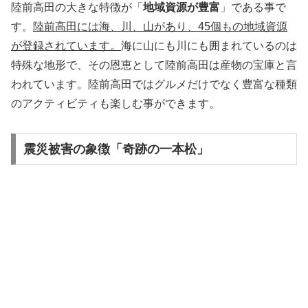
陸前高田の大きな特徴が「
地域資源が豊富
」である事で
す。
陸前高田には海、川、山があり、45個もの地域資源
が登録されています。
海に山にも川にも囲まれているのは
特殊な地形で、その恩恵として陸前高田は産物の宝庫と言
われています。陸前高田ではグルメだけでなく豊富な種類
のアクティビティも楽しむ事ができます。
震災被害の象徴「奇跡の一本松」