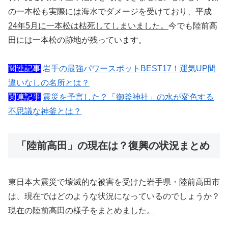
の一本松も実際には海水でダメージを受けており、
平成
24年5月に一本松は枯死してしまいました。
今でも陸前高
田には一本松の跡地が残っています。
関連記事
岩手の最強パワースポットBEST17！運気UP間
違いなしの名所とは？
関連記事
震災を予言した？「御釜神社」の水が変色する
不思議な神釜とは？
「陸前高田」の現在は？復興の状況まとめ
東日本大震災で壊滅的な被害を受けた岩手県・陸前高田市
は、現在ではどのような状況になっているのでしょうか？
現在の陸前高田の様子をまとめました。