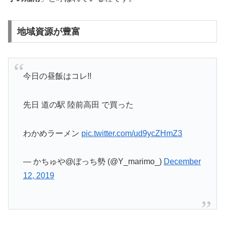
地域資源が豊富
今日の昼飯はコレ!!
先日 道の駅 陸前高田 で買った
わかめラーメン
pic.twitter.com/ud9ycZHmZ3
— かちゅや@ぼっち勢 (@Y_marimo_)
December
12, 2019