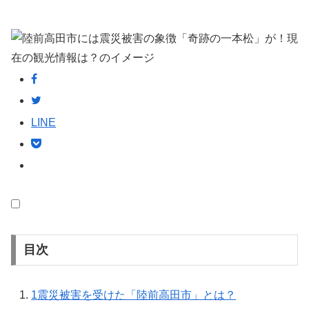
LINE
目次
1
震災被害を受けた「陸前高田市」とは？