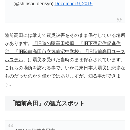
(@shinsai_densyo)
December 9, 2019
陸前高田には敢えて震災被害をそのまま保存している場所
があります。
「旧道の駅高田松原」「旧下宿定住促進住
宅」「旧陸前高田市立気仙沼中学校」「旧陸前高田ユース
ホステル
」は震災を受けた当時のまま保存されています。
これらの場所を訪れる事で、いかに東日本大震災は悲惨な
ものだったのかを僅かではありますが、知る事ができま
す。
「陸前高田」の観光スポット