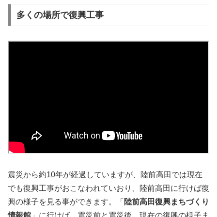
多くの場所で復興工事
震災から約10年が経過していますが、陸前高田では現在
でも復興工事がおこなわれていおり、陸前高田に行けば復
興の様子を見る事ができます。「
陸前高田復興まちづくり
情報館
」に行けば、震災前と震災後、現在の復興の様子ま