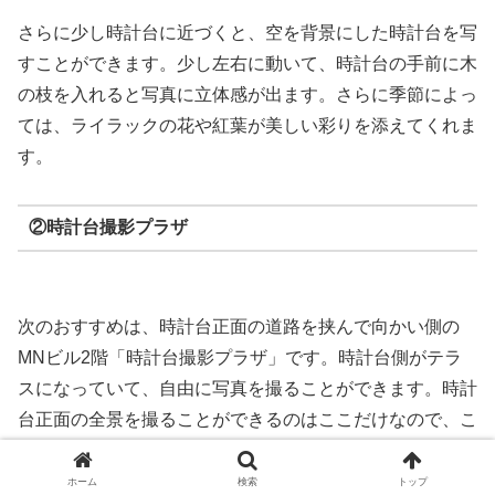
さらに少し時計台に近づくと、空を背景にした時計台を写
すことができます。少し左右に動いて、時計台の手前に木
の枝を入れると写真に立体感が出ます。さらに季節によっ
ては、ライラックの花や紅葉が美しい彩りを添えてくれま
す。
②時計台撮影プラザ
次のおすすめは、時計台正面の道路を挟んで向かい側の
MNビル2階「時計台撮影プラザ」です。時計台側がテラ
スになっていて、自由に写真を撮ることができます。時計
台正面の全景を撮ることができるのはここだけなので、こ
こも人気の撮影スポットです。
ホーム
検索
トップ