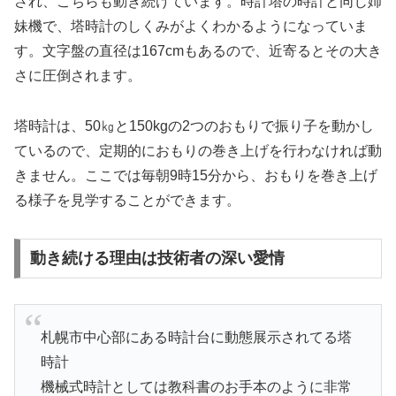
され、こちらも動き続けています。時計塔の時計と同じ姉
妹機で、塔時計のしくみがよくわかるようになっていま
す。文字盤の直径は167cmもあるので、近寄るとその大き
さに圧倒されます。
塔時計は、50㎏と150kgの2つのおもりで振り子を動かし
ているので、定期的におもりの巻き上げを行わなければ動
きません。ここでは毎朝9時15分から、おもりを巻き上げ
る様子を見学することができます。
動き続ける理由は技術者の深い愛情
札幌市中心部にある時計台に動態展示されてる塔
時計
機械式時計としては教科書のお手本のように非常