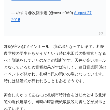
— のすり@次回未定 (@nosuri0A0)
August 27,
2016
2階が言わばメインホール、演武場となっています。札幌
農学校の学生たちがイザという時に屯田兵の指揮官となる
べく訓練をしていたのがこの場所です。天井が高いホール
となっているため音響効果がすばらしく、連日音楽関係の
イベントが開かれ、札幌市民の憩いの場となっています。
時には結婚式が行われることもあるそうです。
舞台に向かって左右には札幌市時計台をはじめとする北海
道の近代建築や、当時の時計機械取扱説明書などが展示さ
れています。