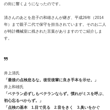
の街に響くようになったのです。
清さんのあとを息子の和雄さんが継ぎ、平成26年（2014
年）まで親子二代で保守を担当されています。そのお二人
が時計機械室に残された言葉がありますのでご紹介しま
す。
井上清氏
「最後の点検怠るな。後世後輩に良き手本を示せ。」
井上和雄氏
「ベテラン必ずしもベテランならず。慣れがミスを呼ぶ、
初心忘るべからず。」
「点検の基本 1.目で見る 2.音をきく 3.臭いをかぐ