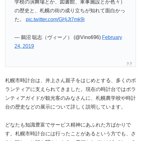
学校の演舞場とか、図書館、軍事施設とか色々）
の歴史と、札幌の街の成り立ちが知れて面白かっ
た。
pic.twitter.com/GHjJt7mk9i
— 鵜沼 聡志（ヴィーノ） (@Vino696)
February
24, 2019
札幌市時計台は、井上さん親子をはじめとする、多くのボ
ランティアに支えられてきました。現在の時計台ではボラ
ンティアガイドが観光客のみなさんに、札幌農学校や時計
台の歴史などの展示について詳しく説明しています。
どなたも知識豊富でサービス精神にあふれた方ばかりで
す。札幌市時計台には行ったことがあるという方でも、さ