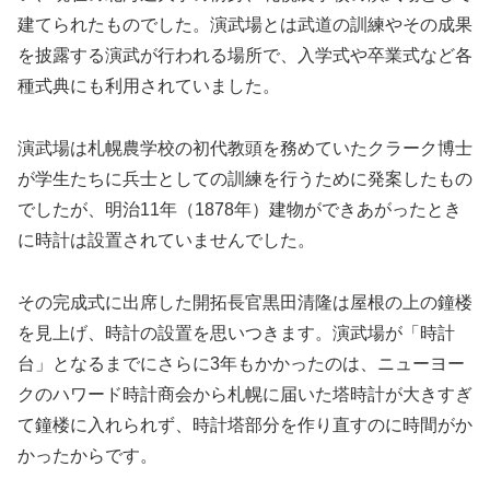
建てられたものでした。演武場とは武道の訓練やその成果
を披露する演武が行われる場所で、入学式や卒業式など各
種式典にも利用されていました。
演武場は札幌農学校の初代教頭を務めていたクラーク博士
が学生たちに兵士としての訓練を行うために発案したもの
でしたが、明治11年（1878年）建物ができあがったとき
に時計は設置されていませんでした。
その完成式に出席した開拓長官黒田清隆は屋根の上の鐘楼
を見上げ、時計の設置を思いつきます。演武場が「時計
台」となるまでにさらに3年もかかったのは、ニューヨー
クのハワード時計商会から札幌に届いた塔時計が大きすぎ
て鐘楼に入れられず、時計塔部分を作り直すのに時間がか
かったからです。