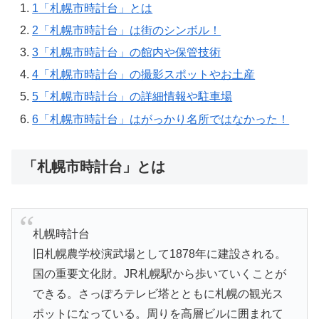
1
「札幌市時計台」とは
2
「札幌市時計台」は街のシンボル！
3
「札幌市時計台」の館内や保管技術
4
「札幌市時計台」の撮影スポットやお土産
5
「札幌市時計台」の詳細情報や駐車場
6
「札幌市時計台」はがっかり名所ではなかった！
「札幌市時計台」とは
札幌時計台
旧札幌農学校演武場として1878年に建設される。
国の重要文化財。JR札幌駅から歩いていくことが
できる。さっぽろテレビ塔とともに札幌の観光ス
ポットになっている。周りを高層ビルに囲まれて