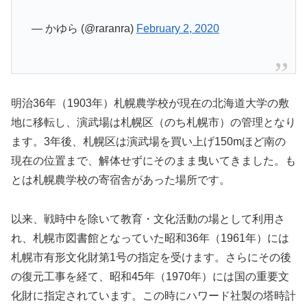
— かゆら (@raranra)
February 2, 2020
明治36年（1903年）札幌農学校が現在の北海道大学の敷
地に移転し、演武場は札幌区（のち札幌市）の管理となり
ます。3年後、札幌区は演武場を買い上げ150mほど南の
現在の位置まで、解体せずにそのまま曳いてきました。も
とは札幌農学校の寄宿舎があった場所です。
以来、戦時中を除いて教育・文化活動の場として利用さ
れ、札幌市図書館となっていた昭和36年（1961年）には
札幌市有形文化財第1号の指定を受けます。さらにその後
の復元工事を経て、昭和45年（1970年）には国の重要文
化財に指定されています。この時にハワード社製の塔時計