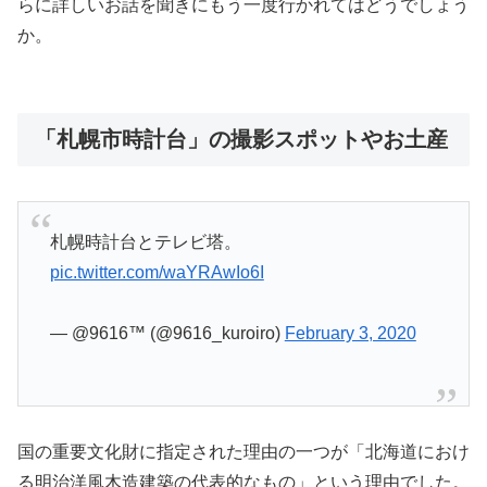
らに詳しいお話を聞きにもう一度行かれてはどうでしょう
か。
「札幌市時計台」の撮影スポットやお土産
札幌時計台とテレビ塔。
pic.twitter.com/waYRAwIo6I
— @9616™ (@9616_kuroiro)
February 3, 2020
国の重要文化財に指定された理由の一つが「北海道におけ
る明治洋風木造建築の代表的なもの」という理由でした。