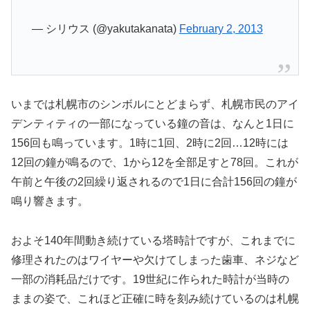
— シリウス (@yakutakanata)
February 2, 2013
いまでは札幌市のシンボルにとどまらず、札幌市民のアイ
デンティティの一部になっている鐘の音は、なんと1日に
156回も鳴っています。1時に1回、2時に2回…12時には
12回の鐘が鳴るので、1から12を全部足すと78回。これが
午前と午後の2回繰り返されるので1日に合計156回の鐘が
鳴り響きます。
およそ140年間動き続けている塔時計ですが、これまでに
修理されたのはワイヤーや欠けてしまった歯車、ネジなど
一部の消耗品だけです。19世紀に作られた時計が当時の
ままの姿で、これほど正確に時を刻み続けているのは札幌