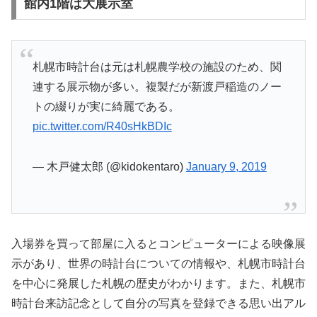
館内1階は大展示室
札幌市時計台は元は札幌農学校の施設のため、関
連する展示物が多い。複製だが新渡戸稲造のノー
トの綴りが実に綺麗である。
pic.twitter.com/R40sHkBDIc
— 木戸健太郎 (@kidokentaro)
January 9, 2019
入場券を買って部屋に入るとコンピューターによる映像展
示があり、世界の時計台についての情報や、札幌市時計台
を中心に発展した札幌の歴史がわかります。また、札幌市
時計台来訪記念として自分の写真を登録できる思い出アル