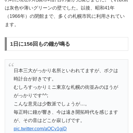
は灰色や薄いグリーンの壁でした。以後、昭和41年
（1966年）の閉館まで、多くの札幌市民に利用されてい
ます。
1日に156回もの鐘が鳴る
日本三大がっかり名所といわれてますが、ボクは
時計台が好きです。
むしろすっかりミニ東京な札幌の街並みのほうが
がっかりです^^;
こんな意見は少数派でしょうが…。
毎正時に鐘が響き、今は遠き開拓時代を感じます
が、その音はどこか寂しげです。
pic.twitter.com/aOCv1gjD