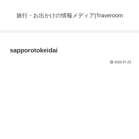
旅行・お出かけの情報メディア|Traveroom
sapporotokeidai
2025.07.23