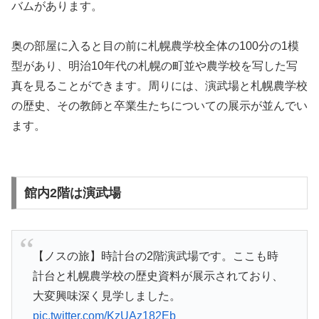
バムがあります。
奥の部屋に入ると目の前に札幌農学校全体の100分の1模
型があり、明治10年代の札幌の町並や農学校を写した写
真を見ることができます。周りには、演武場と札幌農学校
の歴史、その教師と卒業生たちについての展示が並んでい
ます。
館内2階は演武場
【ノスの旅】時計台の2階演武場です。ここも時
計台と札幌農学校の歴史資料が展示されており、
大変興味深く見学しました。
pic.twitter.com/KzUAz182Eb