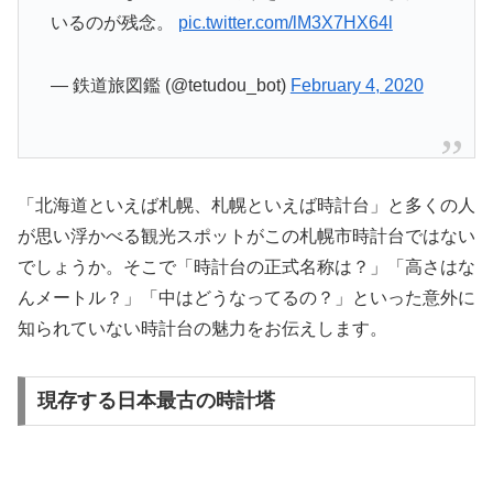
いるのが残念。
pic.twitter.com/lM3X7HX64l
— 鉄道旅図鑑 (@tetudou_bot)
February 4, 2020
「北海道といえば札幌、札幌といえば時計台」と多くの人
が思い浮かべる観光スポットがこの札幌市時計台ではない
でしょうか。そこで「時計台の正式名称は？」「高さはな
んメートル？」「中はどうなってるの？」といった意外に
知られていない時計台の魅力をお伝えします。
現存する日本最古の時計塔