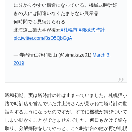
に分かりやすい構造になっている。機械式時計好
きの人には間違いなくたまらない展示品
何時間でも見続けられる
北海道工業大学が復元
#札幌市
#機械式時計
pic.twitter.com/f8sO5QbGgA
— 寺嶋瑞仁@和歌山 (@simakaze01)
March 3,
2019
昭和初期、実は塔時計の針は止まっていました。札幌狸小
路で時計店を営んでいた井上清さんが見かねて塔時計の世
話をするようになったのですが、すでに機械が錆びついて
しまい動かすことができませんでした。何日もかけて錆を
取り、分解掃除をしてやっと、この時計台の鐘が再び札幌