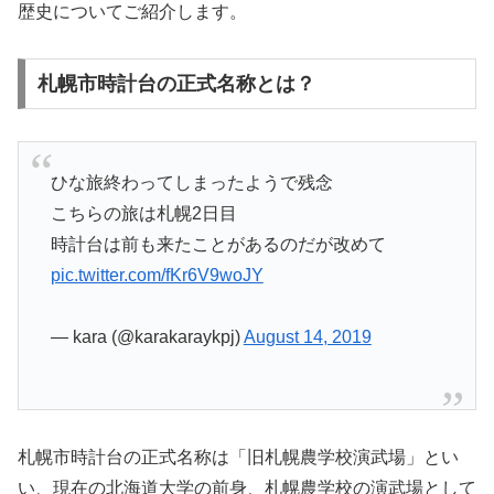
歴史についてご紹介します。
札幌市時計台の正式名称とは？
ひな旅終わってしまったようで残念
こちらの旅は札幌2日目
時計台は前も来たことがあるのだが改めて
pic.twitter.com/fKr6V9woJY
— kara (@karakaraykpj)
August 14, 2019
札幌市時計台の正式名称は「旧札幌農学校演武場」とい
い、現在の北海道大学の前身、札幌農学校の演武場として