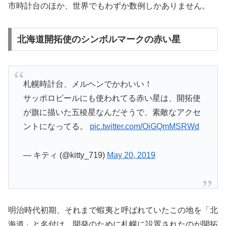
市時計台のほか、世界でもわずか数例しかありません。
北海道開拓使のシンボルマークの赤い星
札幌時計台、メルヘンでかわいい！
サッポロビールにも使われてる赤い星は、開拓使
が旗に描いた五稜星なんだそうで、素敵なアクセ
ントになってる。
pic.twitter.com/OiGQmMSRWd
— キティ (@kitty_719)
May 20, 2019
明治時代初期、それまで蝦夷と呼ばれていたこの地を「北
海道」と名付け、開発のために札幌に設置されたのが開拓