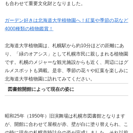
も合わせて重要文化財となりました。
ガーデン好きは北海道大学植物園へ！紅葉や季節の花など
4000種類の植物鑑賞！
北海道大学植物園は、札幌駅から約10分ほどの距離にあ
り、「緑のオアシス」として札幌市民に親しまれる植物園
です。札幌のメジャーな観光施設からも近く、周辺にはグ
ルメスポットも満載。是非、季節の花々や紅葉を楽しみに
北海道大学植物園に訪れてみてください。
図書館開館によって現在の姿に
昭和25年（1950年）旧演舞場は札幌市図書館となります
が、開館に合わせて屋根が赤、壁が白に塗り替えられ、こ
の時に現在の札幌市時計台の姿が完成しました。それ以前