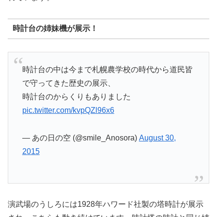
時計台の姉妹機が展示！
時計台の中は今まで札幌農学校の時代から道民皆
で守ってきた歴史の展示、
時計台のからくりもありました
pic.twitter.com/kvpQZl96x6
— あの日の空 (@smile_Anosora)
August 30,
2015
演武場のうしろには1928年ハワード社製の塔時計が展示