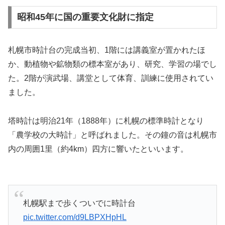
昭和45年に国の重要文化財に指定
札幌市時計台の完成当初、1階には講義室が置かれたほ
か、動植物や鉱物類の標本室があり、研究、学習の場でし
た。2階が演武場、講堂として体育、訓練に使用されてい
ました。
塔時計は明治21年（1888年）に札幌の標準時計となり
「農学校の大時計」と呼ばれました。その鐘の音は札幌市
内の周囲1里（約4km）四方に響いたといいます。
札幌駅まで歩くついでに時計台
pic.twitter.com/d9LBPXHpHL