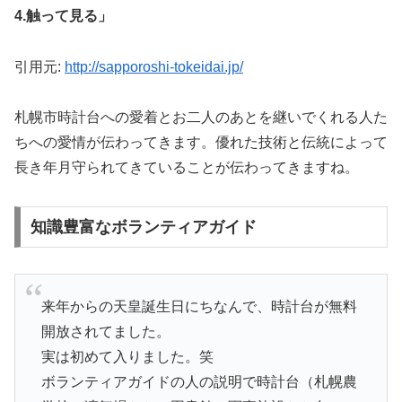
4.触って見る」
引用元:
http://sapporoshi-tokeidai.jp/
札幌市時計台への愛着とお二人のあとを継いでくれる人た
ちへの愛情が伝わってきます。優れた技術と伝統によって
長き年月守られてきていることが伝わってきますね。
知識豊富なボランティアガイド
来年からの天皇誕生日にちなんで、時計台が無料
開放されてました。
実は初めて入りました。笑
ボランティアガイドの人の説明で時計台（札幌農