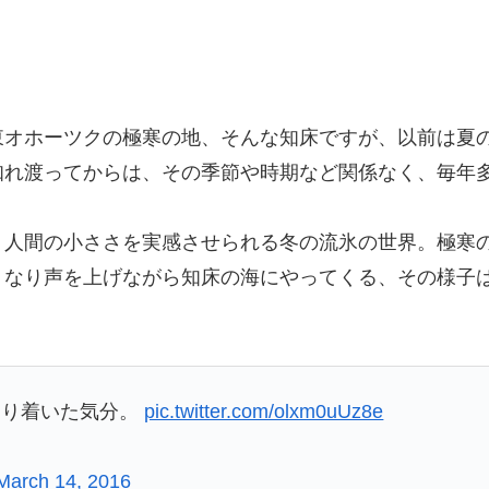
オホーツクの極寒の地、そんな知床ですが、以前は夏の
知れ渡ってからは、その季節や時期など関係なく、毎年
、人間の小ささを実感させられる冬の流氷の世界。極寒
うなり声を上げながら知床の海にやってくる、その様子
辿り着いた気分。
pic.twitter.com/olxm0uUz8e
March 14, 2016