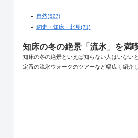
自然(527)
網走・知床・北見(71)
知床の冬の絶景「流氷」を満
知床の冬の絶景といえば知らない人はいない
定番の流氷ウォークのツアーなど幅広く紹介