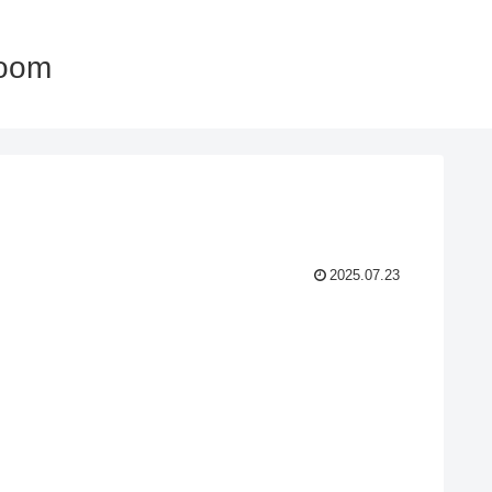
oom
2025.07.23