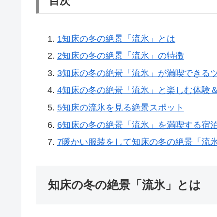
目次
1
知床の冬の絶景「流氷」とは
2
知床の冬の絶景「流氷」の特徴
3
知床の冬の絶景「流氷」が満喫できる
4
知床の冬の絶景「流氷」と楽しむ体験
5
知床の流氷を見る絶景スポット
6
知床の冬の絶景「流氷」を満喫する宿
7
暖かい服装をして知床の冬の絶景「流
知床の冬の絶景「流氷」とは