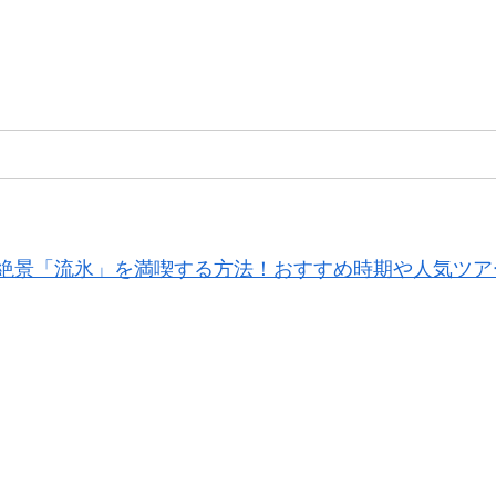
絶景「流氷」を満喫する方法！おすすめ時期や人気ツア