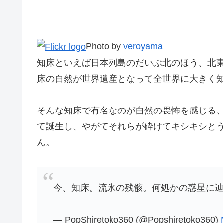
Photo by
veroyama
知床といえば日本列島のだいぶ北のほう、北東
床の自然が世界遺産となって全世界に大きく
そんな知床で有名なのが自然の畏怖を感じる
て誕生し、やがてそれらが砕けてキシキシと
ん。
今、知床。流氷の残骸。何処かの惑星に
— PopShiretoko360 (@Popshiretoko360)