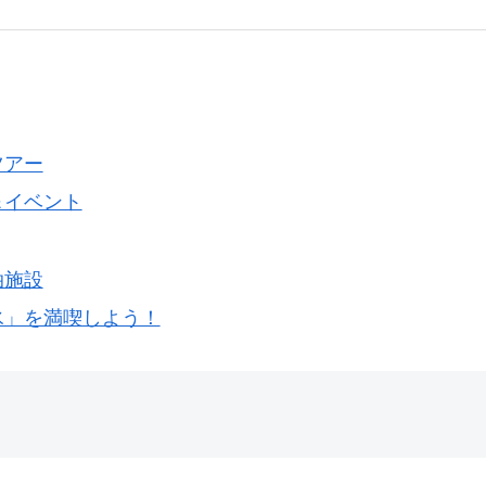
ツアー
＆イベント
泊施設
氷」を満喫しよう！