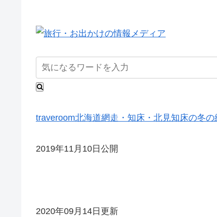
traveroom
北海道
網走・知床・北見
知床の冬の
2019年11月10日公開
2020年09月14日更新