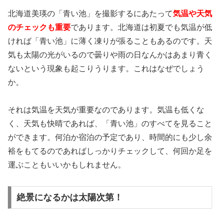
北海道美瑛の「青い池」を撮影するにあたって
気温や天気
のチェックも重要
であります。北海道は初夏でも気温が低
ければ「青い池」に薄く凍りが張ることもあるのです。天
気も太陽の光がいるので曇りや雨の日なんかはあまり青く
ないという現象も起こりうります。これはなぜでしょう
か。
それは気温を天気が重要なのであります。気温も低くな
く、天気も快晴であれば、「青い池」のすべてを見ること
ができます。何泊か宿泊の予定であり、時間的にも少し余
裕をもてるのであればしっかりチェックして、何回か足を
運ぶこともいいかもしれません。
絶景になるかは太陽次第！