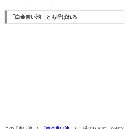
「白金青い池」とも呼ばれる
この「青い池」は「
白金青い池
」とも呼ばれます。なぜな