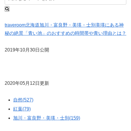
traveroom
北海道
旭川・富良野・美瑛・士別
美瑛にある神
秘の絶景「青い池」のおすすめの時間帯や青い理由とは？
2019年10月30日公開
2020年05月12日更新
自然(527)
紅葉(79)
旭川・富良野・美瑛・士別(159)