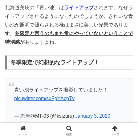
北海道美瑛の「青い池」は
ライトアップ
されます。なぜラ
イトアップされるようになったのでしょうか。きれいな青
い池が照明で照らされる様はまさに美しい光景でありま
す。
冬限定と言うのもまた常にやっていないということで
特別感
がありますよね。
冬季限定で幻想的なライトアップ！
青い池ライトアップを撮影していました！
pic.twitter.com/suFgYAcpTv
— 志摩@MT-03 (@ksizuru)
January 3, 2020
ホーム
検索
トップ