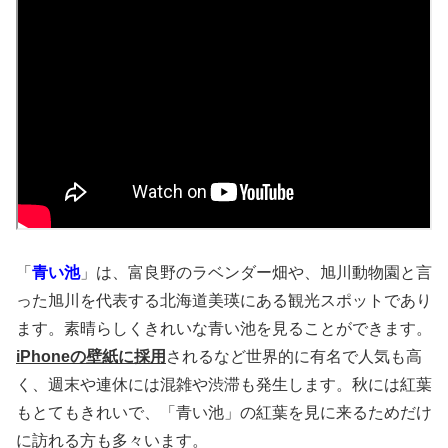
「
青い池
」は、富良野のラベンダー畑や、旭川動物園と言
った旭川を代表する北海道美瑛にある観光スポットであり
ます。素晴らしくきれいな青い池を見ることができます。
iPhoneの壁紙に採用
されるなど世界的に有名で人気も高
く、週末や連休には混雑や渋滞も発生します。秋には紅葉
もとてもきれいで、「青い池」の紅葉を見に来るためだけ
に訪れる方も多々います。