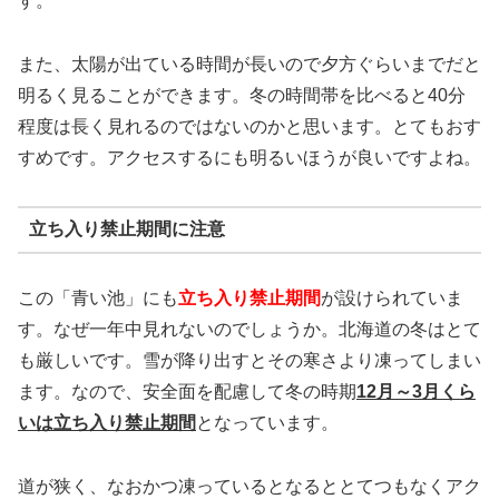
す。
また、太陽が出ている時間が長いので夕方ぐらいまでだと
明るく見ることができます。冬の時間帯を比べると40分
程度は長く見れるのではないのかと思います。とてもおす
すめです。アクセスするにも明るいほうが良いですよね。
立ち入り禁止期間に注意
この「青い池」にも
立ち入り禁止期間
が設けられていま
す。なぜ一年中見れないのでしょうか。北海道の冬はとて
も厳しいです。雪が降り出すとその寒さより凍ってしまい
ます。なので、安全面を配慮して冬の時期
12月～3月くら
いは立ち入り禁止期間
となっています。
道が狭く、なおかつ凍っているとなるととてつもなくアク