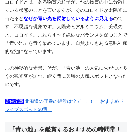
コロイドとは、ある物質の粒子が、他の物質の中に分散し
ている状態のことを言いますが、そのコロイドが太陽光に
当たると
なぜか青い光を反射しているように見える
ので
す。不思議な現象です。太陽光とアルミニウム、美瑛の
水、コロイド。これらすべて絶妙なバランスを保つことで
「青い池」を青く染めています。自然よりもある意味神秘
的な池になっています。
この神秘的な光景こそが、「青い池」の人気に火がつき多
くの観光客が訪れ、瞬く間に美瑛の人気スポットとなった
のです。
関連記事
北海道の圧巻の絶景は全てここに！おすすめド
ライブスポット50選！
「青い池」を鑑賞するおすすめの時間帯！