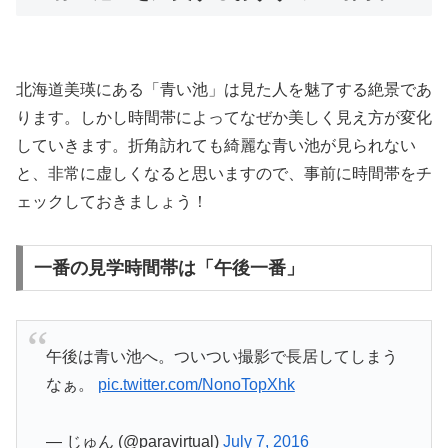
北海道美瑛にある「青い池」は見た人を魅了する絶景であ
ります。しかし時間帯によってなぜか美しく見え方が変化
していきます。折角訪れても綺麗な青い池が見られない
と、非常に虚しくなると思いますので、事前に時間帯をチ
ェックしておきましょう！
一番の見学時間帯は「午後一番」
午後は青い池へ。ついつい撮影で長居してしまう
なぁ。
pic.twitter.com/NonoTopXhk
— じゅん (@paravirtual)
July 7, 2016