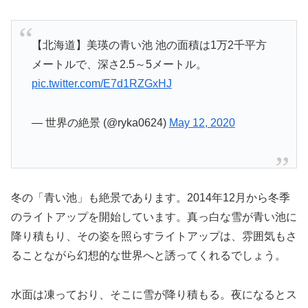
【北海道】美瑛の青い池 池の面積は1万2千平方
メートルで、深さ2.5～5メートル。
pic.twitter.com/E7d1RZGxHJ
— 世界の絶景 (@ryka0624)
May 12, 2020
冬の「青い池」も絶景であります。2014年12月から冬季
のライトアップを開始しています。真っ白な雪が青い池に
降り積もり、その姿を照らすライトアップは、雰囲気もさ
ることながら幻想的な世界へと誘ってくれるでしょう。
水面は凍っており、そこに雪が降り積もる。夜になるとス