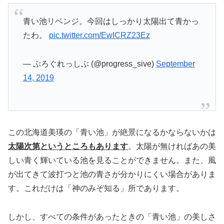
青い池リベンジ。今回はしっかり太陽出て青かっ
たわ。
pic.twitter.com/EwICRZ23Ez
— ぷろぐれっしぶ (@progress_sive)
September
14, 2019
この北海道美瑛の「青い池」が絶景になるかならないかは
太陽次第というところもあります
。太陽が無ければあの美
しい青く輝いている池を見ることができません。また、風
が出てきて波打つと池の青さが分かりにくい場合がありま
す。これだけは「神のみぞ知る」所であります。
しかし、すべての条件があったときの「青い池」の美しさ