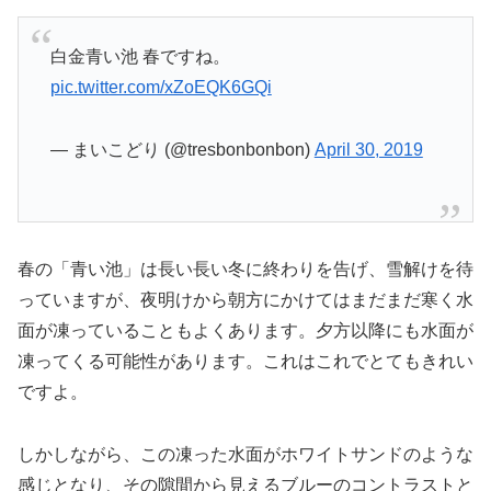
白金青い池 春ですね。
pic.twitter.com/xZoEQK6GQi
— まいこどり (@tresbonbonbon)
April 30, 2019
春の「青い池」は長い長い冬に終わりを告げ、雪解けを待
っていますが、夜明けから朝方にかけてはまだまだ寒く水
面が凍っていることもよくあります。夕方以降にも水面が
凍ってくる可能性があります。これはこれでとてもきれい
ですよ。
しかしながら、この凍った水面がホワイトサンドのような
感じとなり、その隙間から見えるブルーのコントラストと