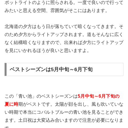
ポットライトのように照らされる。一度で良いので行って
みたいと思える空間、雰囲気がそこにはあります。
北海道の夕方はもう日が落ちていて暗くなってきます。そ
のため夕方からライトアップされます。道もそんなに広く
なく結構暗くなりますので、出来れば夕方にライトアップ
を見にいかれるほうが良いと思いますよ。
ベストシーズンは5月中旬～6月下旬
この「青い池」のベストシーズンは
5月中旬～6月下旬の
夏に時
期がベストです。太陽が顔を出し、風も吹いていな
い時期で本当にコバルトブルーの青い池を見ることができ
ます。土日祝は大変込み合いますので注意が必要になりま