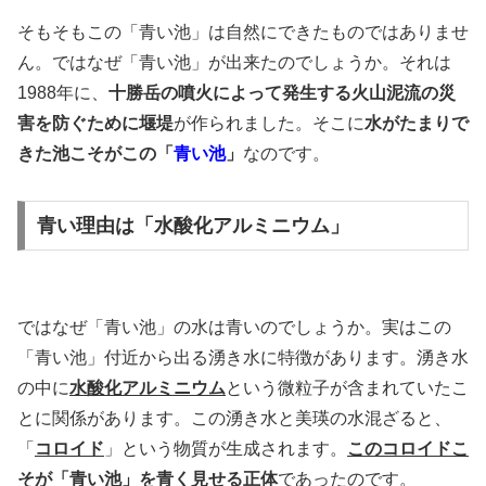
そもそもこの「青い池」は自然にできたものではありませ
ん。ではなぜ「青い池」が出来たのでしょうか。それは
1988年に、
十勝岳の噴火によって発生する火山泥流の災
害を防ぐために堰堤
が作られました。そこに
水がたまりで
きた池こそがこの「
青い池
」
なのです。
青い理由は「水酸化アルミニウム」
ではなぜ「青い池」の水は青いのでしょうか。実はこの
「青い池」付近から出る湧き水に特徴があります。湧き水
の中に
水酸化アルミニウム
という微粒子が含まれていたこ
とに関係があります。この湧き水と美瑛の水混ざると、
「
コロイド
」という物質が生成されます。
このコロイドこ
そが「青い池」を青く見せる正体
であったのです。