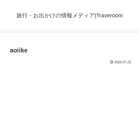
旅行・お出かけの情報メディア|Traveroom
aoiike
2025.07.23