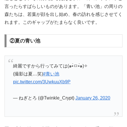
言ったらすばらしいものがあります。「青い池」の周りの
森たちは、若葉が顔を出し始め、春の訪れを感じさせてく
れます。このギャップがたまらなく良いです。
②夏の青い池
綺麗ですから行ってみては(๑•̀ㅁ•́๑)✧
(撮影は夏…笑)
#青い池
pic.twitter.com/3UwkuuXb9P
— ねぎとろ (@Twinkle_Crypt)
January 26, 2020