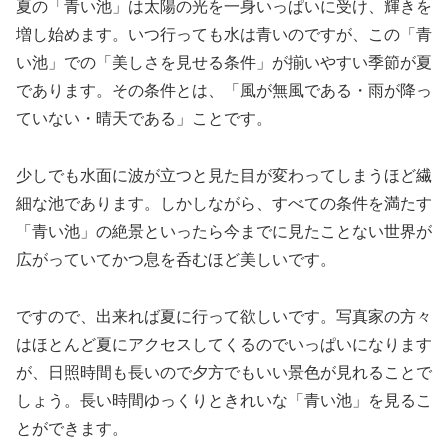
夏の「青い池」は太陽の光を一身いっぱいに受け、輝きを
増し始めます。いつ行っても水は青いのですが、この「青
い池」での「美しさを見せる条件」が揃いやすい季節が夏
であります。その条件とは、「風が無風である・雨が降っ
ていない・晴天である」ことです。
少しでも水面に波が立つと見た目が変わってしまうほど繊
細な池であります。しかしながら、すべての条件を満たす
「青い池」の絶景といったら今までに見たことない世界が
広がっていてかつ息を呑むほど美しいです。
ですので、出来れば夏に行って欲しいです。写真家の方々
はほとんど夏にアクセスしてくるのでいっぱいになります
が、日照時間も長いので夕方でもいい景色が見れることで
しょう。長い時間ゆっくりときれいな「青い池」を見るこ
とができます。