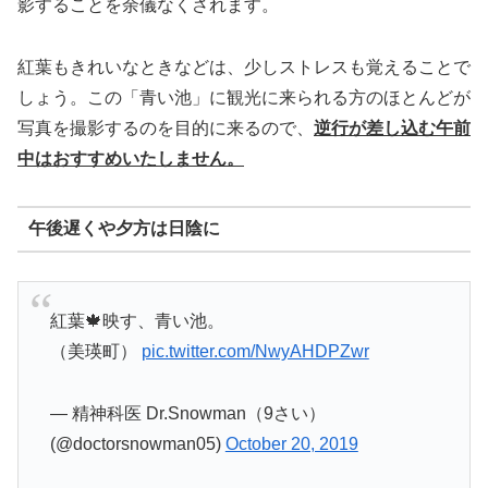
影することを余儀なくされます。
紅葉もきれいなときなどは、少しストレスも覚えることで
しょう。この「青い池」に観光に来られる方のほとんどが
写真を撮影するのを目的に来るので、
逆行が差し込む午前
中はおすすめいたしません。
午後遅くや夕方は日陰に
紅葉🍁映す、青い池。
（美瑛町）
pic.twitter.com/NwyAHDPZwr
— 精神科医 Dr.Snowman（9さい）
(@doctorsnowman05)
October 20, 2019