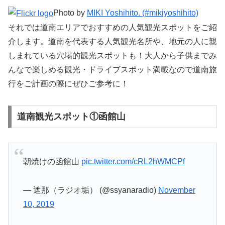
Photo by
MIKI Yoshihito. (#mikiyoshihito)
それでは道南エリアでおすすめの人気観光スポットをご紹
介します。道南を代表する人気観光名所や、地元の人に親
しまれている穴場的観光スポットも！大人から子供までみ
んなで楽しめる観光・ドライブスポット満載なので道南旅
行をご計画の際にぜひご参考に！
道南観光スポット①函館山
朝焼けの函館山
pic.twitter.com/cRL2hWMCPf
— 遮那（ラジオ垢） (@ssyanaradio)
November
10, 2019