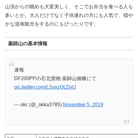
山頂からの眺めも大変美しく、そこでお弁当を食べる人も
多いとか。大人だけでなく子供連れの方にも人気で、穏や
かな道南観光をするのにもぴったりです。
薬師山の基本情報
速報
DF200PPの石北貨物 薬師山俯瞰にて
pic.twitter.com/LSsvzQLDxU
— okc (@_okka3785)
November 5, 2019