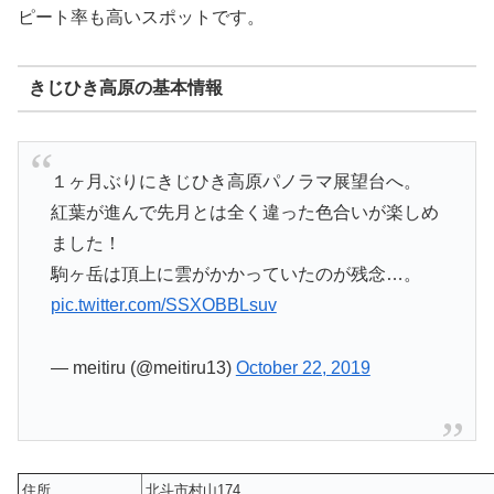
ピート率も高いスポットです。
きじひき高原の基本情報
１ヶ月ぶりにきじひき高原パノラマ展望台へ。
紅葉が進んで先月とは全く違った色合いが楽しめ
ました！
駒ヶ岳は頂上に雲がかかっていたのが残念…。
pic.twitter.com/SSXOBBLsuv
— meitiru (@meitiru13)
October 22, 2019
住所
北斗市村山174