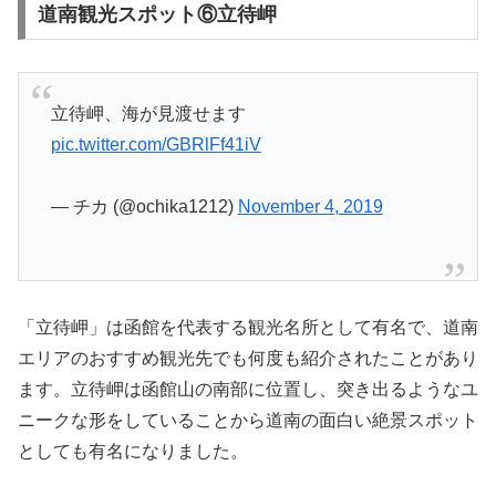
道南観光スポット⑥立待岬
立待岬、海が見渡せます
pic.twitter.com/GBRlFf41iV
— チカ (@ochika1212)
November 4, 2019
「立待岬」は函館を代表する観光名所として有名で、道南
エリアのおすすめ観光先でも何度も紹介されたことがあり
ます。立待岬は函館山の南部に位置し、突き出るようなユ
ニークな形をしていることから道南の面白い絶景スポット
としても有名になりました。