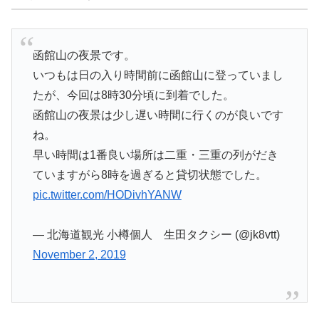
函館山の夜景です。
いつもは日の入り時間前に函館山に登っていまし
たが、今回は8時30分頃に到着でした。
函館山の夜景は少し遅い時間に行くのが良いです
ね。
早い時間は1番良い場所は二重・三重の列がだき
ていますがら8時を過ぎると貸切状態でした。
pic.twitter.com/HODivhYANW
— 北海道観光 小樽個人 生田タクシー (@jk8vtt)
November 2, 2019