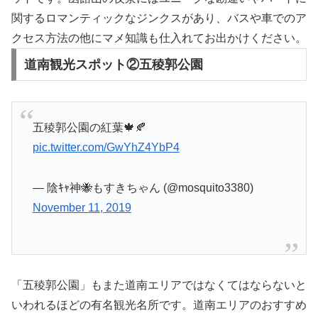
関するロマンティックなジンクスがあり、バスや車でのア
クセス方法の他にマメ知識も仕入れてお出かけください。
道南観光スポット②五稜郭公園
五稜郭公園の紅葉🍁🍂
pic.twitter.com/GwYhZ4YbP4
— 陰ｷｬ神🐝もすきちゃん (@mosquito3380)
November 11, 2019
「五稜郭公園」もまた道南エリアではなくてはならないと
いわれるほどの有名観光名所です。道南エリアのおすすめ