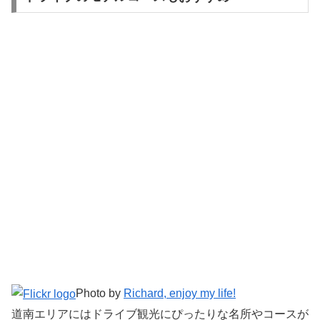
Photo by
Richard, enjoy my life!
道南エリアにはドライブ観光にぴったりな名所やコースが