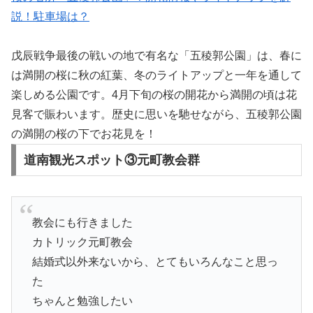
説！駐車場は？
戊辰戦争最後の戦いの地で有名な「五稜郭公園」は、春に
は満開の桜に秋の紅葉、冬のライトアップと一年を通して
楽しめる公園です。4月下旬の桜の開花から満開の頃は花
見客で賑わいます。歴史に思いを馳せながら、五稜郭公園
の満開の桜の下でお花見を！
道南観光スポット③元町教会群
教会にも行きました
カトリック元町教会
結婚式以外来ないから、とてもいろんなこと思っ
た
ちゃんと勉強したい