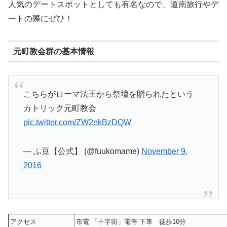
人気のデートスポットとしても有名なので、道南旅行やデ
ートの際にぜひ！
元町教会群の基本情報
こちらがローマ法王から祭壇を贈られたという
カトリック元町教会
pic.twitter.com/ZW2ekBzDQW
— ふ豆【公式】 (@fuukomame)
November 9,
2016
アクセス
市電 「十字街」電停 下車 徒歩10分