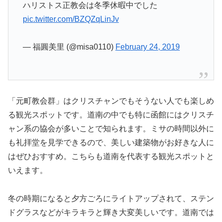
ハリストス正教会は冬季休暇中でした
pic.twitter.com/BZQZqLinJv
— 福圓美里 (@misa0110)
February 24, 2019
「元町教会群」はクリスチャンでもそうない人でも楽しめ
る観光スポットです。道南の中でも特に函館にはクリスチ
ャン系の協会が多いことで知られます。ミサの時間以外に
も礼拝堂を見学できるので、美しい建築物がお好きな人に
はぜひおすすめ。こちらも道南を代表する観光スポットと
いえます。
冬の時期になると夕方ごろにライトアップされて、ステン
ドグラスなどがキラキラと輝き大変美しいです。道南では