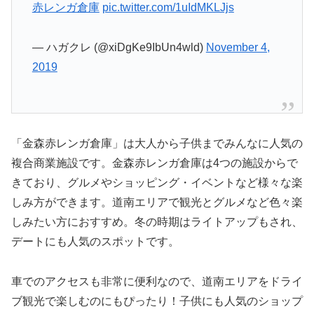
赤レンガ倉庫
pic.twitter.com/1uIdMKLJjs
— ハガクレ (@xiDgKe9IbUn4wld)
November 4,
2019
「金森赤レンガ倉庫」は大人から子供までみんなに人気の
複合商業施設です。金森赤レンガ倉庫は4つの施設からで
きており、グルメやショッピング・イベントなど様々な楽
しみ方ができます。道南エリアで観光とグルメなど色々楽
しみたい方におすすめ。冬の時期はライトアップもされ、
デートにも人気のスポットです。
車でのアクセスも非常に便利なので、道南エリアをドライ
ブ観光で楽しむのにもぴったり！子供にも人気のショップ