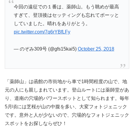
今回の遠征での１番は、薬師山。もう眺めが最高
すぎて、登頂後はセッティングも忘れてボーッと
していました。晴れをありがとう。
pic.twitter.com/7q6rYBfLFy
— のぞみ309号 (@gfs15kai5)
October 25, 2018
「薬師山」は函館の市街地から車で1時間程度の山で、地
元の人にも親しまれています。登山ルートには薬師堂があ
り、道南の穴場的パワースポットとして知られます。毎年
5月頃には芝桜が山の中腹を多い、大変フォトジェニック
です。意外と人が少ないので、穴場的なフォトジェニック
スポットをお探しならぜひ！