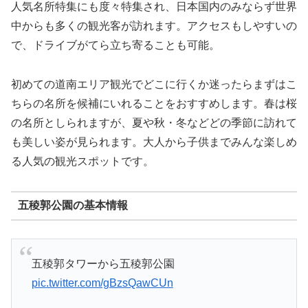
人気名所特集にも度々特集され、日本国内のみならず世界
中からも多くの観光客が訪れます。アクセスもしやすいの
で、ドライブがてら立ち寄ることも可能。
初めての道南エリア観光でどこに行くか迷ったらまずはこ
ちらの名所を候補にいれることをおすすめします。春は桜
の名所としられますが、夏や秋・冬などどの季節に訪れて
も美しい姿が見られます。大人から子供までみんな楽しめ
る人気の観光スポットです。
五稜郭公園の基本情報
五稜郭タワーから五稜郭公園
pic.twitter.com/gBzsQawCUn