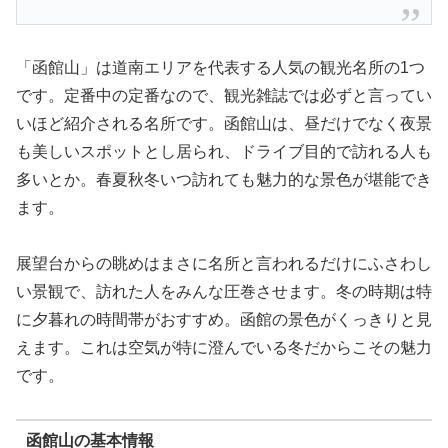
「函館山」は道南エリアを代表する人気の観光名所の1つ
です。定番中の定番なので、観光雑誌では必ずと言ってい
いほど紹介される名所です。函館山は、昼だけでなく夜景
も美しいスポットとし居られ、ドライブ目的で訪れる人も
多いとか。春夏秋冬いつ訪れても魅力的な景色が堪能でき
ます。
展望台からの眺めはまさに名所と言われるだけにふさわし
い景観で、訪れた人をみんな圧巻させます。冬の時期は特
に夕暮れの時間帯がおすすめ。函館の景色がくっきりと見
えます。これは空気が特に澄んでいる冬だからこその魅力
です。
函館山の基本情報