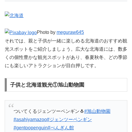
Photo by
meguraw645
それでは、親と子供が一緒に楽しめる北海道のおすすめ観
光スポットをご紹介しましょう。広大な北海道には、数多
くの個性豊かな観光スポットがあり、春夏秋冬、どの季節
にも楽しいアトラクションが目白押しです。
子供と北海道観光①旭山動物園
ついてくるジェンツーペンギン🐧
#旭山動物園
#asahiyamazoo
#ジェンツーペンギン
#gentoopenguin
#ぺんぎん館