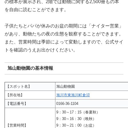
の標本が展示され、2階では動物に関する2,500冊もの本
を自由に読むことができます。
子供たちとパパが休みのお盆の期間には「ナイター営業」
があり、動物たちの夜の生態を観察することができます。
また、営業時間は季節によって変動しますので、公式サイ
トを確認のうえお出かけください。
旭山動物園の基本情報
【スポット名】
旭山動物園
【所在地】
旭川市東旭川町倉沼
【電話番号】
0166-36-1104
9：30～17：15（春夏秋）
9：30～16：30（晩秋）
【営業時間】
9：30～21：00（お盆）