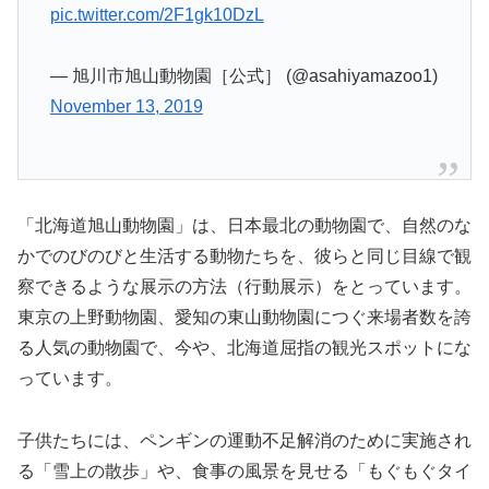
pic.twitter.com/2F1gk10DzL
— 旭川市旭山動物園［公式］ (@asahiyamazoo1)
November 13, 2019
「北海道旭山動物園」は、日本最北の動物園で、自然のな
かでのびのびと生活する動物たちを、彼らと同じ目線で観
察できるような展示の方法（行動展示）をとっています。
東京の上野動物園、愛知の東山動物園につぐ来場者数を誇
る人気の動物園で、今や、北海道屈指の観光スポットにな
っています。
子供たちには、ペンギンの運動不足解消のために実施され
る「雪上の散歩」や、食事の風景を見せる「もぐもぐタイ