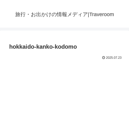
旅行・お出かけの情報メディア|Traveroom
hokkaido-kanko-kodomo
2025.07.23