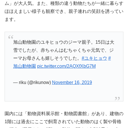
ム」が大人気。また、種類の違う動物たちが一緒に暮らす
ほほえましい様子も観察でき、親子連れの笑顔を誘ってい
ます。
旭山動物園のユキヒョウのジーマ親子。15日は大
雪でしたが、赤ちゃんはむちゃくちゃ元気で、ジ
ーマお母さんも嬉しそうでした。
#ユキヒョウ
#
旭山動物園
pic.twitter.com/2AQXfXbG7M
— riku (@rikunow)
November 16, 2019
園内には「動物資料展示館・動物図書館」があり、建物の
1階には過去にここで飼育されていた動物のはく製や骨格