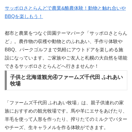
サッポロさとらんどで農業&酪農体験！動物と触れ合いや
BBQを楽しもう！
都市と農業をつなぐ田園テーマパーク「サッポロさとらん
ど」。農作物の収穫や動物とのふれあい、手作り体験や
BBQ、パークゴルフまで気軽にアウトドアを楽しめる施
設になっています。ご家族やご友人と札幌の大自然を堪能
できるサッポロさとらんどへ行きませんか！
子供と北海道観光④ファームズ千代田 ふれあい
牧場
「ファームズ千代田 ふれあい牧場」は、親子供連れの家
族におすすめの観光牧場です。馬や羊にエサをあげたり、
羊毛を使って人形を作ったり、搾りたてのミルクでバター
やチーズ、生キャラメルを作る体験ができます。