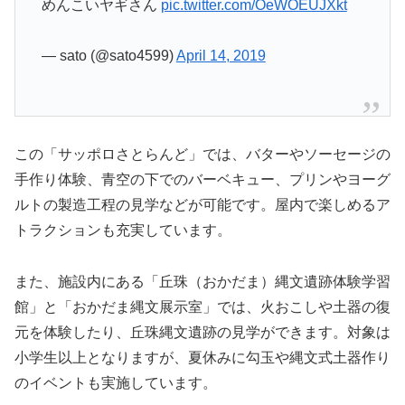
めんこいヤギさん
pic.twitter.com/OeWOEUJXkt
— sato (@sato4599)
April 14, 2019
この「サッポロさとらんど」では、バターやソーセージの
手作り体験、青空の下でのバーベキュー、プリンやヨーグ
ルトの製造工程の見学などが可能です。屋内で楽しめるア
トラクションも充実しています。
また、施設内にある「丘珠（おかだま）縄文遺跡体験学習
館」と「おかだま縄文展示室」では、火おこしや土器の復
元を体験したり、丘珠縄文遺跡の見学ができます。対象は
小学生以上となりますが、夏休みに勾玉や縄文式土器作り
のイベントも実施しています。