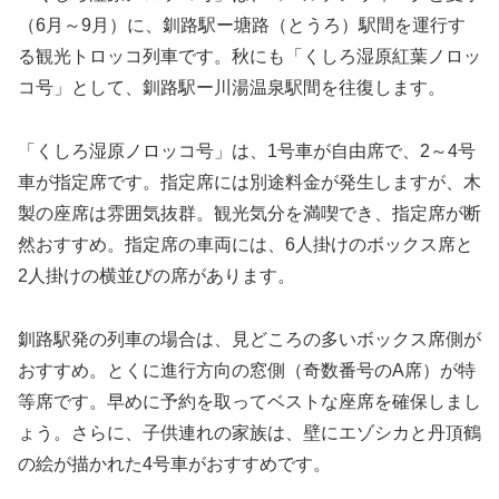
（6月～9月）に、釧路駅ー塘路（とうろ）駅間を運行す
る観光トロッコ列車です。秋にも「くしろ湿原紅葉ノロッ
コ号」として、釧路駅ー川湯温泉駅間を往復します。
「くしろ湿原ノロッコ号」は、1号車が自由席で、2～4号
車が指定席です。指定席には別途料金が発生しますが、木
製の座席は雰囲気抜群。観光気分を満喫でき、指定席が断
然おすすめ。指定席の車両には、6人掛けのボックス席と
2人掛けの横並びの席があります。
釧路駅発の列車の場合は、見どころの多いボックス席側が
おすすめ。とくに進行方向の窓側（奇数番号のA席）が特
等席です。早めに予約を取ってベストな座席を確保しまし
ょう。さらに、子供連れの家族は、壁にエゾシカと丹頂鶴
の絵が描かれた4号車がおすすめです。