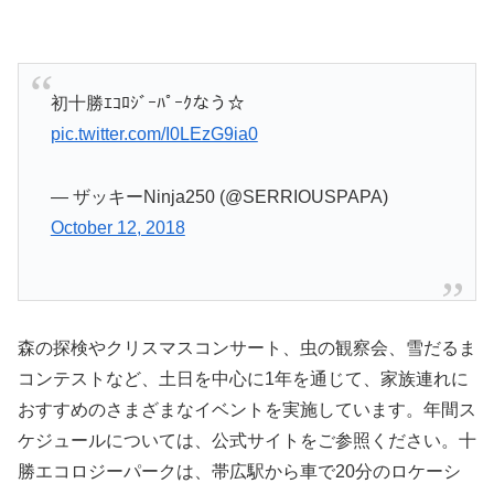
初十勝ｴｺﾛｼﾞｰﾊﾟｰｸなう☆
pic.twitter.com/I0LEzG9ia0
— ザッキーNinja250 (@SERRIOUSPAPA)
October 12, 2018
森の探検やクリスマスコンサート、虫の観察会、雪だるま
コンテストなど、土日を中心に1年を通じて、家族連れに
おすすめのさまざまなイベントを実施しています。年間ス
ケジュールについては、公式サイトをご参照ください。十
勝エコロジーパークは、帯広駅から車で20分のロケーシ