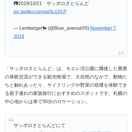
📷2019/10/21 サッポロさとらんど
pic.twitter.com/xe5Lij2jLP
— Lemberger🐎 (@Blue_avenue55)
November 7,
2019
「サッポロさとらんど」は、モエレ沼公園に隣接した農業
の体験交流ができる観光牧場で、大自然のなかで、動物た
ちと触れあったり、サイクリングや野菜の収穫を体験でき
る親子連れの家族旅行におすすめのスポットです。札幌の
中心地からは車で30分のロケーション。
サッポロさとらんどにて