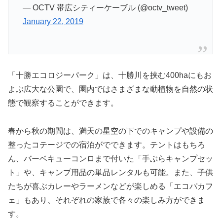
— OCTV 帯広シティーケーブル (@octv_tweet)
January 22, 2019
「十勝エコロジーパーク」は、十勝川を挟む400haにもお
よぶ広大な公園で、園内ではさまざまな動植物を自然の状
態で観察することができます。
春から秋の期間は、満天の星空の下でのキャンプや設備の
整ったコテージでの宿泊がでできます。テントはもちろ
ん、バーベキューコンロまで付いた「手ぶらキャンプセッ
ト」や、キャンプ用品の単品レンタルも可能。また、子供
たちが喜ぶカレーやラーメンなどが楽しめる「エコパカフ
ェ」もあり、それぞれの家族で各々の楽しみ方ができま
す。