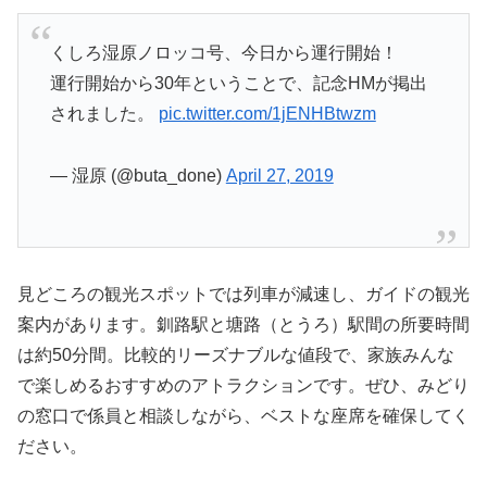
くしろ湿原ノロッコ号、今日から運行開始！
運行開始から30年ということで、記念HMが掲出
されました。
pic.twitter.com/1jENHBtwzm
— 湿原 (@buta_done)
April 27, 2019
見どころの観光スポットでは列車が減速し、ガイドの観光
案内があります。釧路駅と塘路（とうろ）駅間の所要時間
は約50分間。比較的リーズナブルな値段で、家族みんな
で楽しめるおすすめのアトラクションです。ぜひ、みどり
の窓口で係員と相談しながら、ベストな座席を確保してく
ださい。