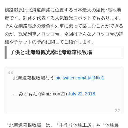
釧路湿原は北海道釧路に位置する日本最大の湿原･湿地地
帯です。釧路を代表する人気観光スポットでもあります。
そんな釧路湿原の景色を列車に乗って楽しむことができる
のが、観光列車ノロッコ号。今回はそんなノロッコ号の詳
細やチケットの予約に関してご紹介します。
子供と北海道観光⑥北海道箱根牧場
北海道箱根牧場なう
pic.twitter.com/LtafjNtki1
— みずもん (@mizmon21)
July 22, 2018
「北海道箱根牧場」は、「手作り体験工房」や「体験農