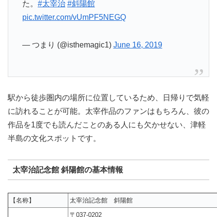
た。
#太宰治
#斜陽館
pic.twitter.com/vUmPF5NEGQ
— つまり (@isthemagic1)
June 16, 2019
駅から徒歩圏内の場所に位置しているため、日帰りで気軽
に訪れることが可能。太宰作品のファンはもちろん、彼の
作品を1度でも読んだことのある人にも欠かせない、津軽
半島の文化スポットです。
太宰治記念館 斜陽館の基本情報
【名称】
太宰治記念館 斜陽館
〒037-0202