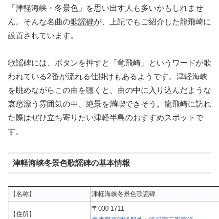
「津軽海峡・冬景色」を思い出す人も多いかもしれませ
ん。そんな名曲の
歌謡碑
が、上記でもご紹介した龍飛崎に
設置されています。
歌謡碑には、ボタンを押すと「竜飛崎」というワードが歌
われている2番が流れる仕掛けもあるようです。津軽海峡
を眺めながらこの曲を聴くと、曲の中に入り込んだような
哀愁漂う雰囲気の中、絶景を満喫できそう。龍飛崎に訪れ
た際はぜひ立ち寄りたい津軽半島のおすすめスポットで
す。
津軽海峡冬景色歌謡碑の基本情報
【名称】
津軽海峡冬景色歌謡碑
〒030-1711
【住所】