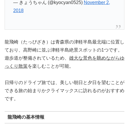
— きょうちゃん (@kyocyan0525)
November 2,
2018
龍飛崎（たっぴざき）は青森県の津軽半島最北端に位置し
ており、高野崎に並ぶ津軽半島絶景スポットの1つです。
遊歩道が整備されているため、
雄大な景色を眺めながらゆ
っくり散策
を楽しむことが可能。
日帰りのドライブ旅では、美しい朝日と夕日を望むことが
できる旅の始まりかクライマックスに訪れるのがおすすめ
です。
龍飛崎の基本情報