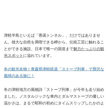
津軽半島といえば「青函トンネル」、だけではありませ
ん。雄大な自然を満喫できる岬から、伝統工芸に触れるこ
とができる施設、日本で唯一の国道まで
魅力たっぷりの観
光スポット
に溢れています。
冬の観光名物！青森県津軽鉄道「ストーブ列車」で贅沢な
風情のある旅に！
冬の津軽地方の風物詩「ストーブ列車」が今年も走り始め
ました。ノスタルジックな車内とダルマストーブの優しい
温かさは、まるで昭和の初めにタイムスリップしたかのよ