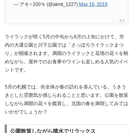
— アキ♂100％ (@akmt_1227)
May 16, 2019
ライラックが咲く5月の中旬から6月の上旬にかけて、市
内の大通公園と川下公園では「さっぽろライラックまつ
り」が開催されます。満開のライラックと花壇の花々を眺
めながら、屋外でのお食事やワインも楽しめる人気のイベ
ントです。
5月の札幌では、街全体が春の訪れを喜んでいる、うきう
きとした雰囲気が感じられることと思います。公園を散策
しながら満開の花々を鑑賞し、北国の春を満喫してみては
いかがでしょうか？
公園散策しながら噴水でリラックス