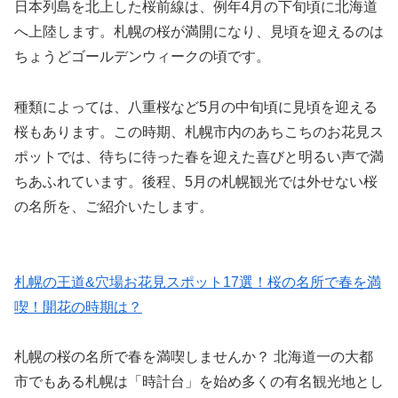
日本列島を北上した桜前線は、例年4月の下旬頃に北海道
へ上陸します。札幌の桜が満開になり、見頃を迎えるのは
ちょうどゴールデンウィークの頃です。
種類によっては、八重桜など5月の中旬頃に見頃を迎える
桜もあります。この時期、札幌市内のあちこちのお花見ス
ポットでは、待ちに待った春を迎えた喜びと明るい声で満
ちあふれています。後程、5月の札幌観光では外せない桜
の名所を、ご紹介いたします。
札幌の王道&穴場お花見スポット17選！桜の名所で春を満
喫！開花の時期は？
札幌の桜の名所で春を満喫しませんか？ 北海道一の大都
市でもある札幌は「時計台」を始め多くの有名観光地とし