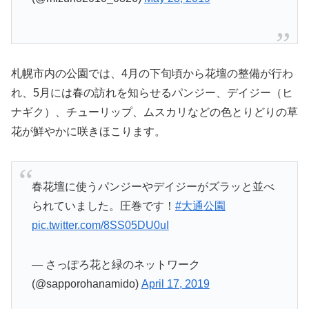
札幌市内の公園では、4月の下旬頃から花壇の整備が行わ
れ、5月には春の訪れを知らせるパンジー、デイジー（ヒ
ナギク）、チューリップ、ムスカリなどの色とりどりの草
花が鮮やかに咲きほこります。
春花壇に使うパンジーやデイジーがズラッと並べ
られていました。圧巻です！
#大通公園
pic.twitter.com/8SS05DU0uI
— さっぽろ花と緑のネットワーク
(@sapporohanamido)
April 17, 2019