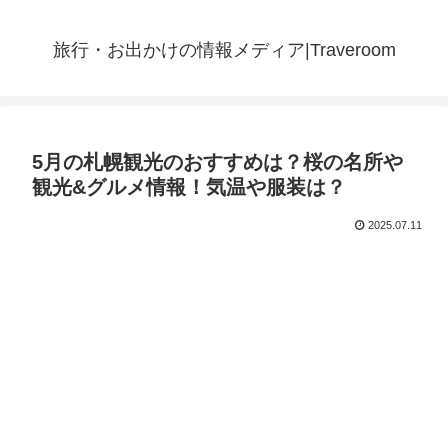
旅行・お出かけの情報メディア|Traveroom
5月の札幌観光のおすすめは？桜の名所や
観光&グルメ情報！気温や服装は？
2025.07.11