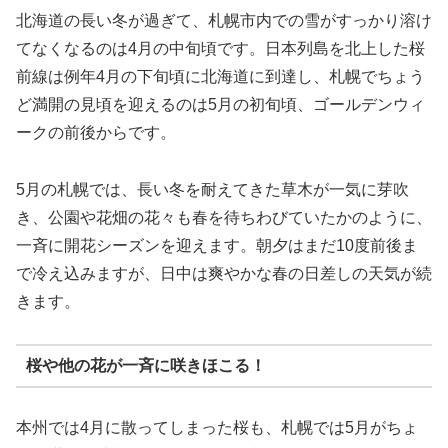
北海道の長い冬が過ぎて、札幌市内での雪がすっかり溶け
てなくなるのは4月の中旬頃です。日本列島を北上した桜
前線は例年4月の下旬頃に北海道に到達し、札幌でちょう
ど満開の見頃を迎えるのは5月の初旬頃、ゴールデンウィ
ークの前後からです。
5月の札幌では、長い冬を耐えてきた草木が一気に芽吹
き、公園や花畑の花々も春を待ちわびていたかのように、
一斉に開花シーズンを迎えます。朝夕はまだ10度前後ま
で冷え込みますが、日中は爽やかな春の日差しの天気が続
きます。
桜や他の花が一斉に咲きほこる！
本州では4月に散ってしまった桜も、札幌では5月がちょ