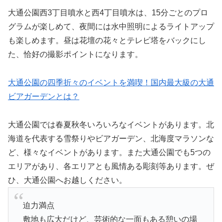
大通公園西3丁目噴水と西4丁目噴水は、15分ごとのプロ
グラムが楽しめて、夜間には水中照明によるライトアップ
も楽しめます。昼は花壇の花々とテレビ塔をバックにし
た、恰好の撮影ポイントになります。
大通公園の四季折々のイベントを満喫！国内最大級の大通
ビアガーデンとは？
大通公園では春夏秋冬いろいろなイベントがあります。北
海道を代表する雪祭りやビアガーデン、北海度マラソンな
ど、様々なイベントがあります。また大通公園でも5つの
エリアがあり、各エリアとも風情ある彫刻等あります。ぜ
ひ、大通公園へお越しください。
迫力満点
敷地も広大だけど、芸術的な一面もある憩いの場