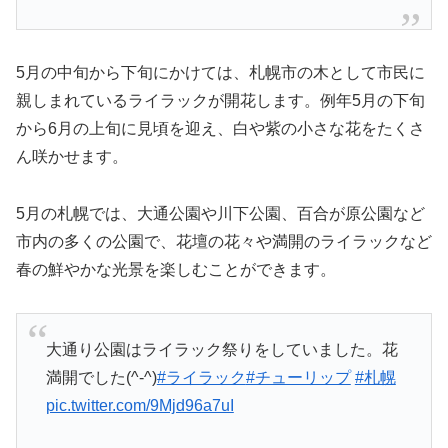
5月の中旬から下旬にかけては、札幌市の木として市民に
親しまれているライラックが開花します。例年5月の下旬
から6月の上旬に見頃を迎え、白や紫の小さな花をたくさ
ん咲かせます。
5月の札幌では、大通公園や川下公園、百合が原公園など
市内の多くの公園で、花壇の花々や満開のライラックなど
春の鮮やかな光景を楽しむことができます。
大通り公園はライラック祭りをしていました。花
満開でした(^-^)
#ライラック
#チューリップ
#札幌
pic.twitter.com/9Mjd96a7uI