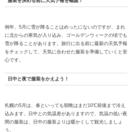
服装を決める前に天気予報を確認！
例年、5月に雪が降ることはめったにないのですが、まれ
に北からの寒気が入り込み、ゴールデンウィークの頃でも
雪が降ることがあります。旅行に出る前に最新の天気予報
をチェックして、天気に合わせた服装を準備していくと安
心です。
日中と夜で服装をかえよう！
札幌の5月は、春といっても朝晩はまだ10℃前後まで冷え
込みます。日中との気温差がありますので、気温の低い夜
間の服装は、日中の服装よりは暖かくして観光しましょ
う。