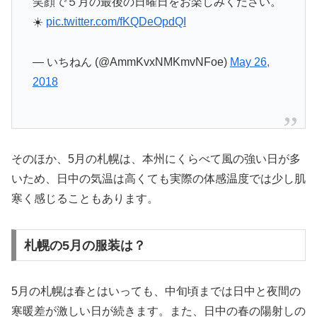
笑顔で５月の最後の日曜日をお楽しみください。
☀️
pic.twitter.com/fKQDeOpdQI
— いちねん (@AmmKvxNMKmvNFoe)
May 26,
2018
そのほか、5月の札幌は、本州にくらべて風の強い日が多
いため、日中の気温は高くても実際の体感温度では少し肌
寒く感じることもあります。
札幌の5月の服装は？
5月の札幌は春とはいっても、中旬頃までは日中と夜間の
寒暖差が激しい日が続きます。また、日中の春の陽射しの