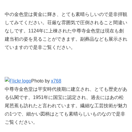
中の金色堂は黄金に輝き、とても素晴らしいので是非拝観
してみてください。荘厳な雰囲気で圧倒されること間違い
なしです。1124年に上棟された中尊寺金色堂は現在も創
建当初の姿を見ることができます。副葬品なども展示され
ていますので是非ご覧ください。
Photo by
x768
中尊寺金色堂は平安時代後期に建立され、とても歴史があ
る仏閣です。1951年に国宝に認定され、過去にはあの松
尾芭蕉も訪れたと言われています。繊細な工芸技術が魅力
の1つで、細かい図柄はとても素晴らしいものなので是非
ご覧ください。