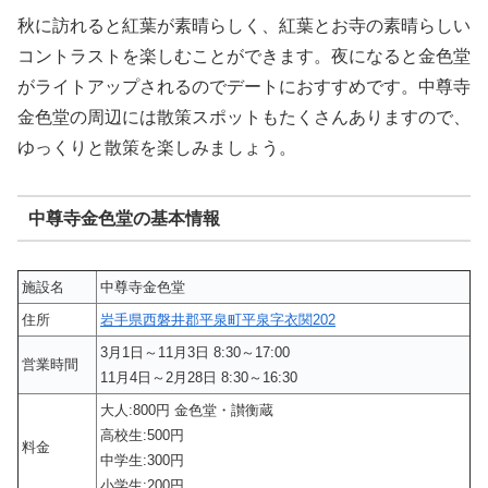
秋に訪れると紅葉が素晴らしく、紅葉とお寺の素晴らしい
コントラストを楽しむことができます。夜になると金色堂
がライトアップされるのでデートにおすすめです。中尊寺
金色堂の周辺には散策スポットもたくさんありますので、
ゆっくりと散策を楽しみましょう。
中尊寺金色堂の基本情報
施設名
中尊寺金色堂
住所
岩手県西磐井郡平泉町平泉字衣関202
3月1日～11月3日 8:30～17:00
営業時間
11月4日～2月28日 8:30～16:30
大人:800円 金色堂・讃衡蔵
高校生:500円
料金
中学生:300円
小学生:200円