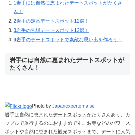
1
岩手には自然に恵まれたデートスポットがたくさ
ん！
2
岩手の定番デートスポット12選！
3
岩手の穴場デートスポット12選！
4
岩手のデートスポットで素敵な思い出を作ろう！
岩手には自然に恵まれたデートスポットが
たくさん！
Photo by
Japanexperterna.se
岩手は自然に恵まれた
デートスポット
がたくさんあり、カ
ップルで旅行するのにおすすめです。お寺などのパワース
ポットや自然に恵まれた観光スポットまで、デートに人気