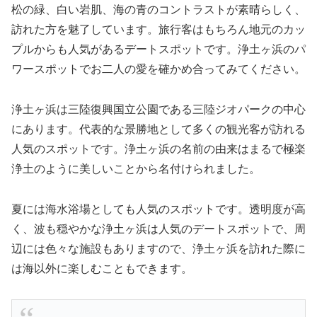
松の緑、白い岩肌、海の青のコントラストが素晴らしく、
訪れた方を魅了しています。旅行客はもちろん地元のカッ
プルからも人気があるデートスポットです。浄土ヶ浜のパ
ワースポットでお二人の愛を確かめ合ってみてください。
浄土ヶ浜は三陸復興国立公園である三陸ジオパークの中心
にあります。代表的な景勝地として多くの観光客が訪れる
人気のスポットです。浄土ヶ浜の名前の由来はまるで極楽
浄土のように美しいことから名付けられました。
夏には海水浴場としても人気のスポットです。透明度が高
く、波も穏やかな浄土ヶ浜は人気のデートスポットで、周
辺には色々な施設もありますので、浄土ヶ浜を訪れた際に
は海以外に楽しむこともできます。