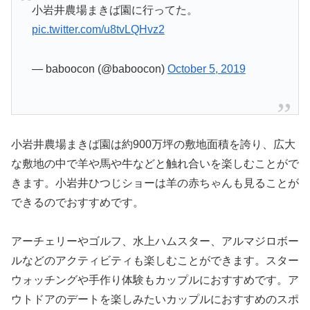
小岩井農場まきば園に行ってた。
pic.twitter.com/u8tvLQHvz2
— baboocon (@baboocon)
October 5, 2019
小岩井農場まきば園は約900万坪の敷地面積を誇り、広大
な敷地の中で羊や馬や牛などと触れ合いを楽しむことがで
きます。小岩井ひつじショーは羊の赤ちゃんも見ることが
できるのでおすすめです。
アーチェリーやゴルフ、水上ハムスター、アルマジロボー
ルなどのアクティビティも楽しむことができます。スター
ウォッチングや手作り体験もカップルにおすすめです。ア
ウトドアのデートを楽しみたいカップルにおすすめのスポ