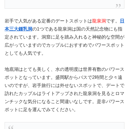
岩手で人気がある定番のデートスポットは
龍泉洞
です。
日
本三大鍾乳洞
の1つである龍泉洞は国の天然記念物にも指
定されています。洞窟に足を踏み入れると神秘的な空間が
広がっていますのでカップルにおすすめでパワースポット
としても人気です。
地底湖はとても美しく、水の透明度は世界有数のパワース
ポットとなっています。盛岡駅からバスで2時間と少々遠
いのですが、岩手旅行には外せないスポットで、デートで
訪れたカップルはライトアップされた龍泉洞を見るとロマ
ンチックな気分になること間違いなしです。是非パワース
ポットに足を運んでみてください。