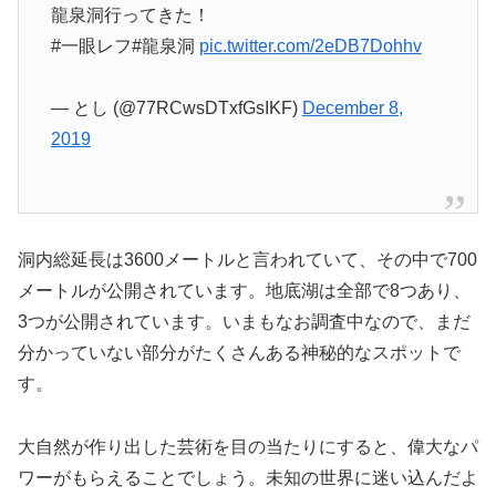
龍泉洞行ってきた！
#一眼レフ#龍泉洞
pic.twitter.com/2eDB7Dohhv
— とし (@77RCwsDTxfGsIKF)
December 8,
2019
洞内総延長は3600メートルと言われていて、その中で700
メートルが公開されています。地底湖は全部で8つあり、
3つが公開されています。いまもなお調査中なので、まだ
分かっていない部分がたくさんある神秘的なスポットで
す。
大自然が作り出した芸術を目の当たりにすると、偉大なパ
ワーがもらえることでしょう。未知の世界に迷い込んだよ