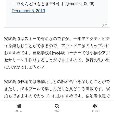
— ☃️えんどうもとき☃️4日目 (@motoki_0626)
December 5, 2019
安比高原はスキーで有名なのですが、一年中アクティビテ
ィを楽しむことができるので、アウトドア派のカップルに
おすすめです。自然学校創作体験コーナーでは小物やアク
セサリーを手作りすることができますので、旅行の思い出
にいかがでしょうか？
安比高原牧場では動物たちとの触れ合いを楽しむことがで
きたり、温水プールで楽しんだりと見どころ満載です。宿
泊もできますのでカップルにおすすめです。宿泊者限定で
星空プログラムもありますので、是非参加してみてくださ
い。
ホーム
検索
トップ