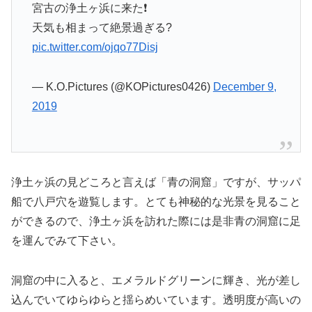
宮古の浄土ヶ浜に来た❗️
天気も相まって絶景過ぎる?
pic.twitter.com/ojqo77Disj
— K.O.Pictures (@KOPictures0426)
December 9,
2019
浄土ヶ浜の見どころと言えば「青の洞窟」ですが、サッパ
船で八戸穴を遊覧します。とても神秘的な光景を見ること
ができるので、浄土ヶ浜を訪れた際には是非青の洞窟に足
を運んでみて下さい。
洞窟の中に入ると、エメラルドグリーンに輝き、光が差し
込んでいてゆらゆらと揺らめいています。透明度が高いの