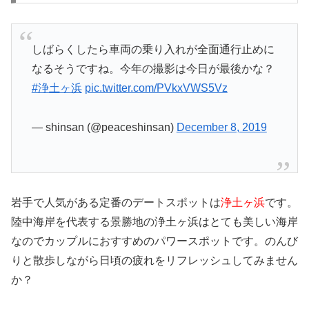
しばらくしたら車両の乗り入れが全面通行止めに
なるそうですね。今年の撮影は今日が最後かな？
#浄土ヶ浜
pic.twitter.com/PVkxVWS5Vz
— shinsan (@peaceshinsan)
December 8, 2019
岩手で人気がある定番のデートスポットは
浄土ヶ浜
です。
陸中海岸を代表する景勝地の浄土ヶ浜はとても美しい海岸
なのでカップルにおすすめのパワースポットです。のんび
りと散歩しながら日頃の疲れをリフレッシュしてみません
か？