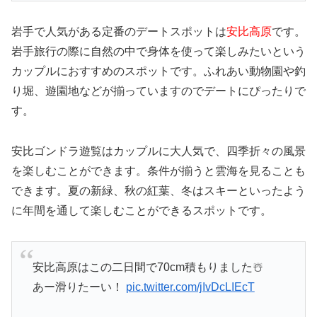
岩手で人気がある定番のデートスポットは
安比高原
です。
岩手旅行の際に自然の中で身体を使って楽しみたいという
カップルにおすすめのスポットです。ふれあい動物園や釣
り堀、遊園地などが揃っていますのでデートにぴったりで
す。
安比ゴンドラ遊覧はカップルに大人気で、四季折々の風景
を楽しむことができます。条件が揃うと雲海を見ることも
できます。夏の新緑、秋の紅葉、冬はスキーといったよう
に年間を通して楽しむことができるスポットです。
安比高原はこの二日間で70cm積もりました☃️
あー滑りたーい！
pic.twitter.com/jIvDcLIEcT