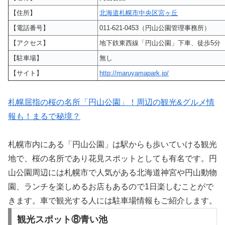
【住所】
北海道札幌市中央区宮ヶ丘
【電話番号】
011-621-0453（円山公園管理事務所）
【アクセス】
地下鉄東西線「円山公園」下車、徒歩5分
【駐車場】
無し
【サイト】
http://maruyamapark.jp/
札幌屈指の桜の名所「円山公園」！周辺の観光&グルメ情
報も！まるで秘境？
札幌市内にある「円山公園」は駅からも歩いていける観光
地で、桜の名所であり花見スポットとしても有名です。円
山公園周辺には札幌市で人気がある北海道神宮や円山動物
園、ランチを楽しめるお店もあるので1日楽しむことがで
きます。車で観光する人には駐車場情報もご紹介します。
観光スポット⑧青い池