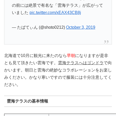
の前には絶景で有名な「雲海テラス」が広がって
いました
pic.twitter.com/xEAX43CB8j
— たばてぃん (@shoto0212)
October 3, 2019
北海道で10月に観光に来たのなら
早朝
になりますが是非
とも見て頂きたい雲海です。
雲海テラスへはゴンドラ
で向
かいます。朝日と雲海の絶妙なコラボレーションをお楽し
みください。かなり寒いですので服装には十分注意してく
ださい。
雲海テラスの基本情報