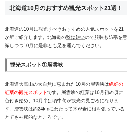
北海道10月のおすすめ観光スポット21選！
北海道の10月に観光すべきおすすめの人気スポットを21
か所ご紹介します。北海道の
秋は短い
ので服装も防寒を意
識しつつ10月に是非とも足を運んでください。
観光スポット①層雲峡
北海道大雪山の大自然に恵まれた10月の層雲峡は
絶好の
紅葉の観光スポット
です。層雲峡の紅葉は10月初め頃に
色付き始め、10月半ば頃中旬が観光の見ごろになりま
す。層雲峡は約24kmにわたって木が岩に根を張っている
とても神秘的なところです。