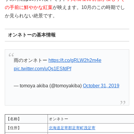
の手前に鮮やかな紅葉
が映えます。10月のこの時期でし
か見られない絶景です。
オンネトーの基本情報
雨のオンネトー
https://t.co/gRLW2h2m4e
pic.twitter.com/uQs1ESfdPf
— tomoya akiba (@tomoyakiba)
October 31, 2019
【名称】
オンネトー
【住所】
北海道足寄郡足寄町茂足寄