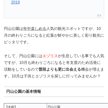
2019
円山公園は
年中楽しめる
人気の観光スポットですが、10
月の終わりごろになると紅葉が鮮やかに美しく彩り観光に
ピッタリです。
そして、円山公園には
エゾリス
が生息している事でも人気
ですが、10月も終わりごろになると冬支度のため活発に
活動をしているので
普段よりも更に出会える
機会が増えま
す。10月は子供とエゾリスを探しに行ってみませんか？
円山公園の基本情報
【名称】
円山公園