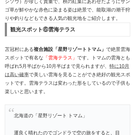
シソウ）が珍しく貴重で、秋の紅葉にあわせたようにサン
ゴ草が鮮やかな赤色に染まる姿は絶景で、能取湖の潮干狩
りや釣りなどもできる人気の観光地をご紹介します。
観光スポット⑥雲海テラス
苫冠村にある
複合施設「星野リゾートトマム」
で絶景雲海
スポットで有名な
「雲海テラス」
です。トマムの雲海とも
呼ばれ5月半ばから10月半ばまで見られますが、
特に10月
は高い確率
で美しい雲海を見ることができ絶好の観光スポ
ットです。雲海テラスは変わった形をしているので子供も
楽しいと思います。
北海道の「星野リゾート トマム」
運良く晴れたのでゴンドラで空の旅をすると、目