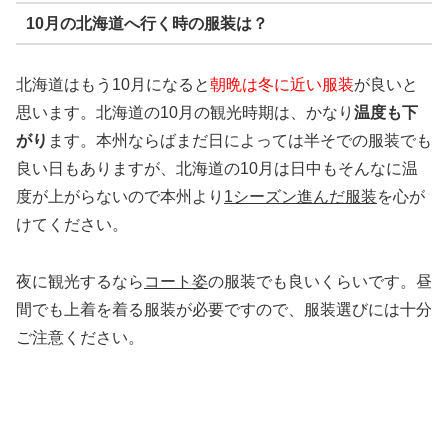
10月の北海道へ行く時の服装は？
北海道はもう10月になると
朝晩は冬に近い服装
が良いと
思います。北海道の10月の観光時期は、かなり
温度も下
がり
ます。本州ならばまだ日によっては半そでの服装でも
良い日もありますが、北海道の10月は日中もそんなに温
度が上がらないので本州より
1シーズン進んだ服装
を心が
けてください。
夜に観光するなら
コート姿
の服装でも良いくらいです。昼
間でも上着を着る服装が必要ですので、服装選びには十分
ご注意ください。